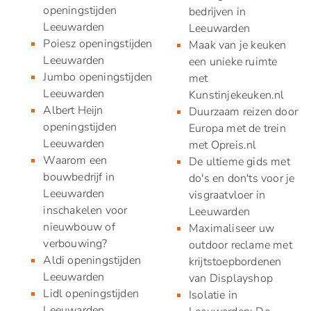
openingstijden
bedrijven in
Leeuwarden
Leeuwarden
Poiesz openingstijden
Maak van je keuken
Leeuwarden
een unieke ruimte
Jumbo openingstijden
met
Leeuwarden
Kunstinjekeuken.nl
Albert Heijn
Duurzaam reizen door
openingstijden
Europa met de trein
Leeuwarden
met Opreis.nl
Waarom een
De ultieme gids met
bouwbedrijf in
do's en don'ts voor je
Leeuwarden
visgraatvloer in
inschakelen voor
Leeuwarden
nieuwbouw of
Maximaliseer uw
verbouwing?
outdoor reclame met
Aldi openingstijden
krijtstoepbordenen
Leeuwarden
van Displayshop
Lidl openingstijden
Isolatie in
Leeuwarden