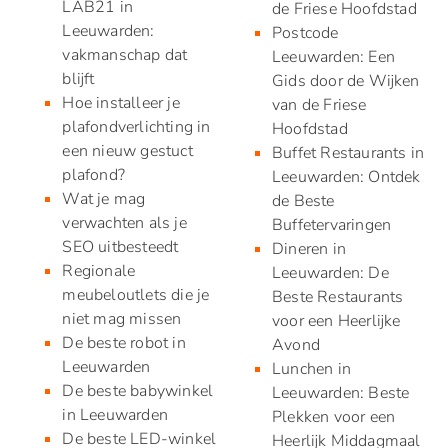
LAB21 in
de Friese Hoofdstad
Leeuwarden:
Postcode
vakmanschap dat
Leeuwarden: Een
blijft
Gids door de Wijken
Hoe installeer je
van de Friese
plafondverlichting in
Hoofdstad
een nieuw gestuct
Buffet Restaurants in
plafond?
Leeuwarden: Ontdek
Wat je mag
de Beste
verwachten als je
Buffetervaringen
SEO uitbesteedt
Dineren in
Regionale
Leeuwarden: De
meubeloutlets die je
Beste Restaurants
niet mag missen
voor een Heerlijke
De beste robot in
Avond
Leeuwarden
Lunchen in
De beste babywinkel
Leeuwarden: Beste
in Leeuwarden
Plekken voor een
De beste LED-winkel
Heerlijk Middagmaal