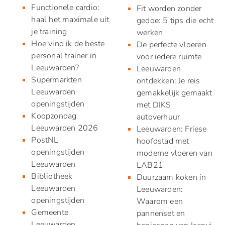
Functionele cardio:
Fit worden zonder
haal het maximale uit
gedoe: 5 tips die echt
je training
werken
Hoe vind ik de beste
De perfecte vloeren
personal trainer in
voor iedere ruimte
Leeuwarden?
Leeuwarden
Supermarkten
ontdekken: Je reis
Leeuwarden
gemakkelijk gemaakt
openingstijden
met DIKS
Koopzondag
autoverhuur
Leeuwarden 2026
Leeuwarden: Friese
PostNL
hoofdstad met
openingstijden
moderne vloeren van
Leeuwarden
LAB21
Bibliotheek
Duurzaam koken in
Leeuwarden
Leeuwarden:
openingstijden
Waarom een
Gemeente
pannenset en
Leeuwarden