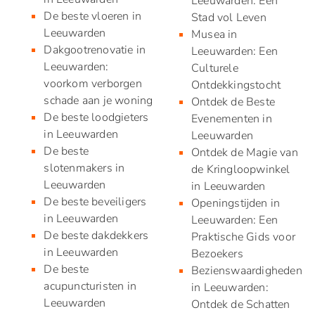
Leeuwarden: Een
De beste vloeren in
Stad vol Leven
Leeuwarden
Musea in
Dakgootrenovatie in
Leeuwarden: Een
Leeuwarden:
Culturele
voorkom verborgen
Ontdekkingstocht
schade aan je woning
Ontdek de Beste
De beste loodgieters
Evenementen in
in Leeuwarden
Leeuwarden
De beste
Ontdek de Magie van
slotenmakers in
de Kringloopwinkel
Leeuwarden
in Leeuwarden
De beste beveiligers
Openingstijden in
in Leeuwarden
Leeuwarden: Een
De beste dakdekkers
Praktische Gids voor
in Leeuwarden
Bezoekers
De beste
Bezienswaardigheden
acupuncturisten in
in Leeuwarden:
Leeuwarden
Ontdek de Schatten