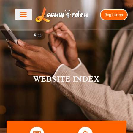
Registreer
WEBSITE INDEX