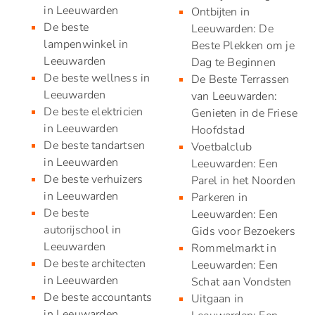
in Leeuwarden
Ontbijten in
De beste
Leeuwarden: De
lampenwinkel in
Beste Plekken om je
Leeuwarden
Dag te Beginnen
De beste wellness in
De Beste Terrassen
Leeuwarden
van Leeuwarden:
De beste elektricien
Genieten in de Friese
in Leeuwarden
Hoofdstad
De beste tandartsen
Voetbalclub
in Leeuwarden
Leeuwarden: Een
De beste verhuizers
Parel in het Noorden
in Leeuwarden
Parkeren in
De beste
Leeuwarden: Een
autorijschool in
Gids voor Bezoekers
Leeuwarden
Rommelmarkt in
De beste architecten
Leeuwarden: Een
in Leeuwarden
Schat aan Vondsten
De beste accountants
Uitgaan in
in Leeuwarden