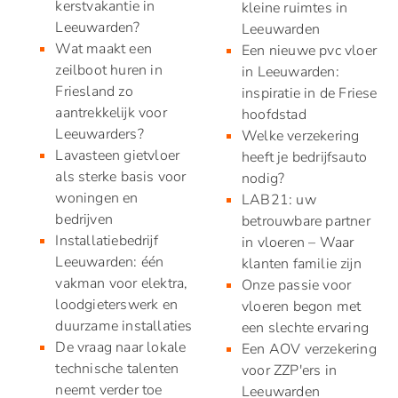
kerstvakantie in
kleine ruimtes in
Leeuwarden?
Leeuwarden
Wat maakt een
Een nieuwe pvc vloer
zeilboot huren in
in Leeuwarden:
Friesland zo
inspiratie in de Friese
aantrekkelijk voor
hoofdstad
Leeuwarders?
Welke verzekering
Lavasteen gietvloer
heeft je bedrijfsauto
als sterke basis voor
nodig?
woningen en
LAB21: uw
bedrijven
betrouwbare partner
Installatiebedrijf
in vloeren – Waar
Leeuwarden: één
klanten familie zijn
vakman voor elektra,
Onze passie voor
loodgieterswerk en
vloeren begon met
duurzame installaties
een slechte ervaring
De vraag naar lokale
Een AOV verzekering
technische talenten
voor ZZP'ers in
neemt verder toe
Leeuwarden