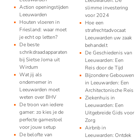
Leeuwarden: De
Action openingstijden
slimme investering
Leeuwarden
voor 2024
Houten vloeren in
Hoe een
Friesland: waar moet
strafrechtadvocaat
je echt op letten?
Leeuwarden uw zaak
De beste
behandelt
schrikdraadapparaten
De Geschiedenis van
bij Sietse Jorna uit
Leeuwarden: Een
Wirdum
Reis door de Tijd
Wat jij als
Bijzondere Gebouwen
ondernemer in
in Leeuwarden: Een
Leeuwarden moet
Architectonische Reis
weten over BHV
Ziekenhuis in
De troon van iedere
Leeuwarden: Een
gamer: zo kies je de
Uitgebreide Gids voor
perfecte gamestoel
Zorg
voor jouw setup
Airbnb in
De belofte van
Leeuwarden: Ontdek