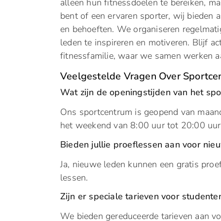
alleen hun fitnessdoelen te bereiken, ma
bent of een ervaren sporter, wij bieden
en behoeften. We organiseren regelmat
leden te inspireren en motiveren. Blijf a
fitnessfamilie, waar we samen werken a
Veelgestelde Vragen Over Sportce
Wat zijn de openingstijden van het sp
Ons sportcentrum is geopend van maanda
het weekend van 8:00 uur tot 20:00 uur
Bieden jullie proeflessen aan voor nie
Ja, nieuwe leden kunnen een gratis proe
lessen.
Zijn er speciale tarieven voor studente
We bieden gereduceerde tarieven aan vo