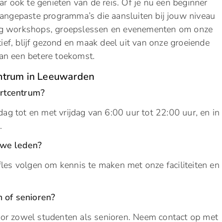
ar ook te genieten van de reis. Of je nu een beginner
 aangepaste programma’s die aansluiten bij jouw niveau
ig workshops, groepslessen en evenementen om onze
ctief, blijf gezond en maak deel uit van onze groeiende
an een betere toekomst.
ntrum in Leeuwarden
ortcentrum?
g tot en met vrijdag van 6:00 uur tot 22:00 uur, en in
.
uwe leden?
fles volgen om kennis te maken met onze faciliteiten en
n of senioren?
or zowel studenten als senioren. Neem contact op met