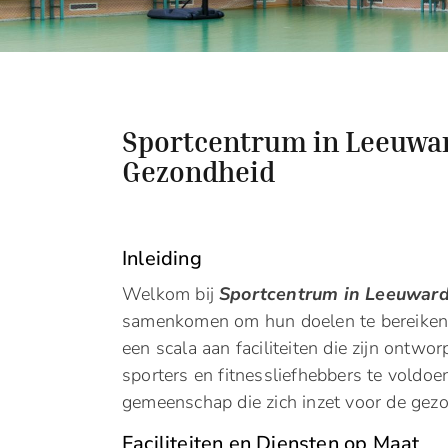
Sportcentrum in Leeuwar
Gezondheid
Inleiding
Welkom bij
Sportcentrum in Leeuwar
samenkomen om hun doelen te bereiken. D
een scala aan faciliteiten die zijn ontw
sporters en fitnessliefhebbers te voldoen
gemeenschap die zich inzet voor de gezo
Faciliteiten en Diensten op Maat