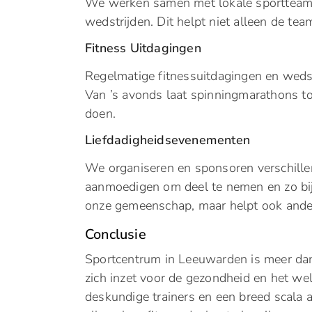
We werken samen met lokale sportteams
wedstrijden. Dit helpt niet alleen de t
Fitness Uitdagingen
Regelmatige fitnessuitdagingen en weds
Van ’s avonds laat spinningmarathons tot
doen.
Liefdadigheidsevenementen
We organiseren en sponsoren verschille
aanmoedigen om deel te nemen en zo bij 
onze gemeenschap, maar helpt ook ande
Conclusie
Sportcentrum in Leeuwarden is meer dan
zich inzet voor de gezondheid en het welz
deskundige trainers en een breed scala a