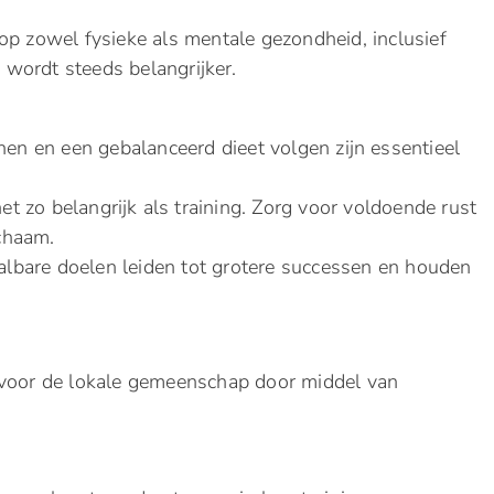
op zowel fysieke als mentale gezondheid, inclusief
wordt steeds belangrijker.
nen en een gebalanceerd dieet volgen zijn essentieel
net zo belangrijk als training. Zorg voor voldoende rust
ichaam.
aalbare doelen leiden tot grotere successen en houden
 voor de lokale gemeenschap door middel van