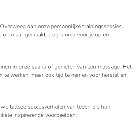
? Overweeg dan onze persoonlijke trainingssessies.
een op maat gemaakt programma voor je op en
annen in onze sauna of genieten van een massage. Het
am te werken, maar ook tijd te nemen voor herstel en
we talloze succesverhalen van leden die hun
enkele inspirerende voorbeelden: