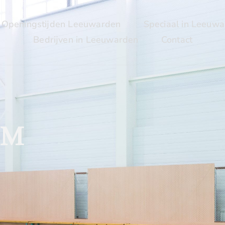
Openingstijden Leeuwarden
Speciaal in Leeuw
Bedrijven in Leeuwarden
Contact
UM