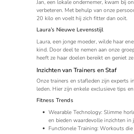
Jan, een lokale ondernemer, kwam bij ons
verbeteren. Met behulp van onze persoon
20 kilo en voelt hij zich fitter dan ooit.
Laura’s Nieuwe Levensstijl
Laura, een jonge moeder, wilde haar ene
kind. Door deel te nemen aan onze groeps
heeft ze haar doelen bereikt en geniet ze
Inzichten van Trainers en Staf
Onze trainers en stafleden zijn experts
leden. Hier zijn enkele exclusieve tips en
Fitness Trends
Wearable Technology: Slimme horloge
en bieden waardevolle inzichten in j
Functionele Training: Workouts die