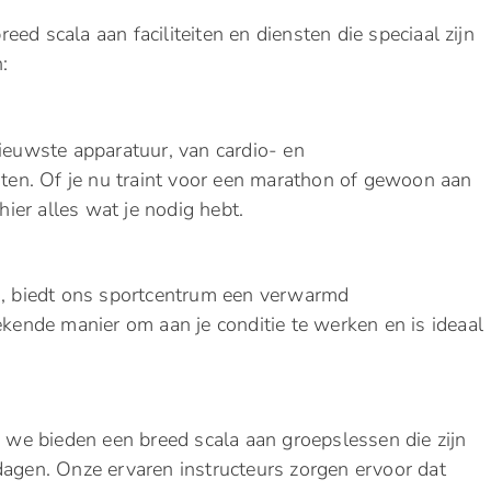
ed scala aan faciliteiten en diensten die speciaal zijn
:
nieuwste apparatuur, van cardio- en
chten. Of je nu traint voor een marathon of gewoon aan
hier alles wat je nodig hebt.
 biedt ons sportcentrum een verwarmd
nde manier om aan je conditie te werken en is ideaal
, we bieden een breed scala aan groepslessen die zijn
dagen. Onze ervaren instructeurs zorgen ervoor dat