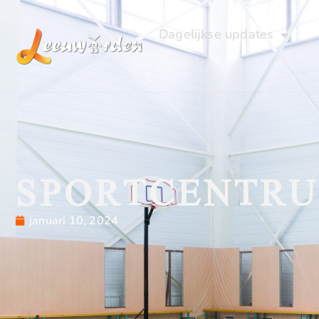
Dagelijkse updates
SPORTCENTR
januari 10, 2024