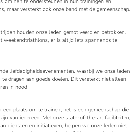
 om hen te ondersteunen in hun trainingen en
eams, maar versterkt ook onze band met de gemeenschap.
trijden houden onze leden gemotiveerd en betrokken.
 weekendtriathlons, er is altijd iets spannends te
nde liefdadigheidsevenementen, waarbij we onze leden
te dragen aan goede doelen. Dit versterkt niet alleen
ren in nood.
 een plaats om te trainen; het is een gemeenschap die
ijn van iedereen. Met onze state-of-the-art faciliteiten,
an diensten en initiatieven, helpen we onze leden niet