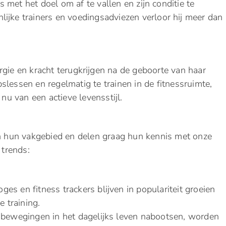
 met het doel om af te vallen en zijn conditie te
lijke trainers en voedingsadviezen verloor hij meer dan
rgie en kracht terugkrijgen na de geboorte van haar
lessen en regelmatig te trainen in de fitnessruimte,
 nu van een actieve levensstijl.
 in hun vakgebied en delen graag hun kennis met onze
 trends:
s en fitness trackers blijven in populariteit groeien
e training.
 bewegingen in het dagelijks leven nabootsen, worden