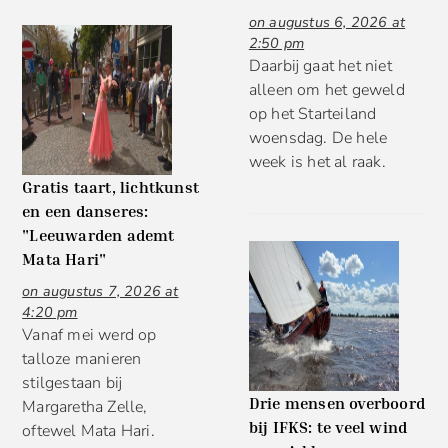
on augustus 6, 2026 at
2:50 pm
Daarbij gaat het niet
alleen om het geweld
op het Starteiland
woensdag. De hele
week is het al raak.
Gratis taart, lichtkunst
en een danseres:
"Leeuwarden ademt
Mata Hari"
on augustus 7, 2026 at
4:20 pm
Vanaf mei werd op
talloze manieren
stilgestaan bij
Drie mensen overboord
Margaretha Zelle,
bij IFKS: te veel wind
oftewel Mata Hari.