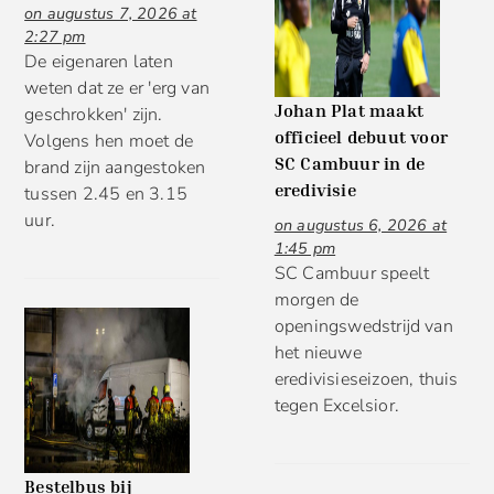
on augustus 7, 2026 at
2:27 pm
De eigenaren laten
weten dat ze er 'erg van
Johan Plat maakt
geschrokken' zijn.
officieel debuut voor
Volgens hen moet de
SC Cambuur in de
brand zijn aangestoken
eredivisie
tussen 2.45 en 3.15
uur.
on augustus 6, 2026 at
1:45 pm
SC Cambuur speelt
morgen de
openingswedstrijd van
het nieuwe
eredivisieseizoen, thuis
tegen Excelsior.
Bestelbus bij