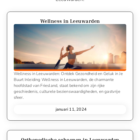
Wellness in Leeuwarden
Wellness in Leeuwarden: Ontdek Gezondheid en Geluk in Je
Buurt Inleiding Wellness in Leeuwarden, de charmante
hoofdstad van Friesland, staat bekend om zijn rijke
geschiedenis, culturele bezienswaardigheden, en gastvrije
sfeer.
januari 11, 2024
Orthopedische schoenen in Leeuwarden