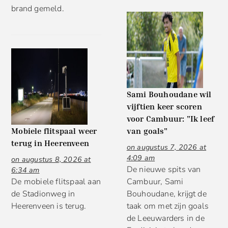
brand gemeld.
Sami Bouhoudane wil
vijftien keer scoren
voor Cambuur: "Ik leef
Mobiele flitspaal weer
van goals"
terug in Heerenveen
on augustus 7, 2026 at
4:09 am
on augustus 8, 2026 at
De nieuwe spits van
6:34 am
​​​​​​​De mobiele flitspaal aan
Cambuur, Sami
de Stadionweg in
Bouhoudane, krijgt de
Heerenveen is terug.
taak om met zijn goals
de Leeuwarders in de