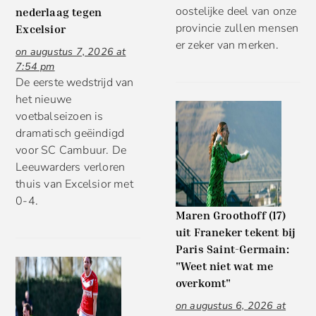
oostelijke deel van onze
nederlaag tegen
provincie zullen mensen
Excelsior
er zeker van merken.
on augustus 7, 2026 at
7:54 pm
De eerste wedstrijd van
het nieuwe
voetbalseizoen is
dramatisch geëindigd
voor SC Cambuur. De
Leeuwarders verloren
thuis van Excelsior met
0-4.
Maren Groothoff (17)
uit Franeker tekent bij
Paris Saint-Germain:
"Weet niet wat me
overkomt"
on augustus 6, 2026 at