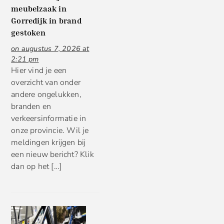
meubelzaak in
Gorredijk in brand
gestoken
on augustus 7, 2026 at
2:21 pm
Hier vind je een
overzicht van onder
andere ongelukken,
branden en
verkeersinformatie in
onze provincie. Wil je
meldingen krijgen bij
een nieuw bericht? Klik
dan op het […]