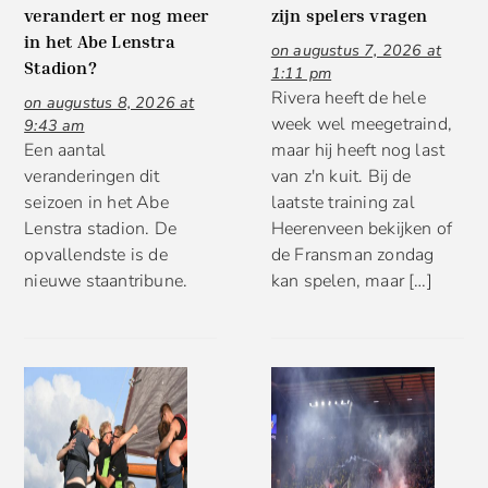
verandert er nog meer
zijn spelers vragen
in het Abe Lenstra
on augustus 7, 2026 at
Stadion?
1:11 pm
Rivera heeft de hele
on augustus 8, 2026 at
week wel meegetraind,
9:43 am
Een aantal
maar hij heeft nog last
veranderingen dit
van z'n kuit. Bij de
seizoen in het Abe
laatste training zal
Lenstra stadion. De
Heerenveen bekijken of
opvallendste is de
de Fransman zondag
nieuwe staantribune.
kan spelen, maar […]