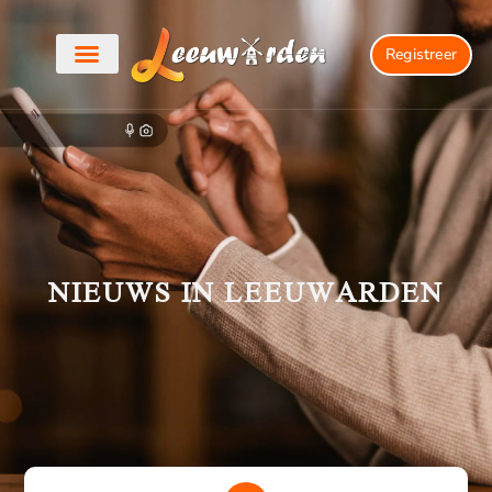
Registreer
NIEUWS IN LEEUWARDEN