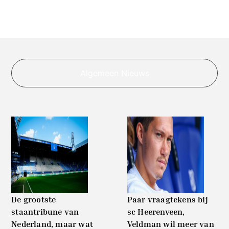
Algemeen Nieuws
De grootste
Paar vraagtekens bij
staantribune van
sc Heerenveen,
Nederland, maar wat
Veldman wil meer van