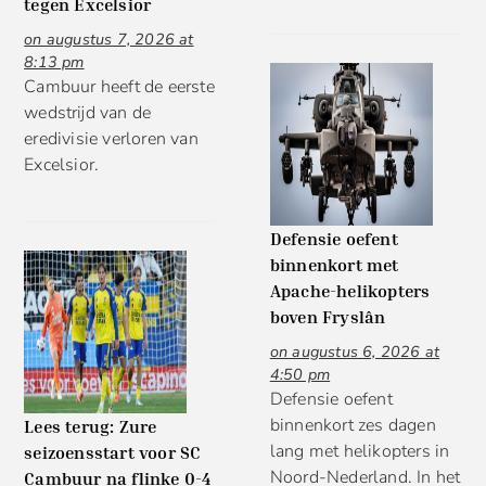
tegen Excelsior
on augustus 7, 2026 at
8:13 pm
Cambuur heeft de eerste
wedstrijd van de
eredivisie verloren van
Excelsior.
Defensie oefent
binnenkort met
Apache-helikopters
boven Fryslân
on augustus 6, 2026 at
4:50 pm
Defensie oefent
binnenkort zes dagen
Lees terug: Zure
lang met helikopters in
seizoensstart voor SC
Noord-Nederland. In het
Cambuur na flinke 0-4