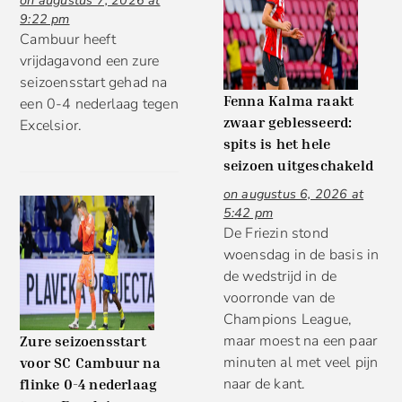
9:22 pm
Cambuur heeft
vrijdagavond een zure
seizoensstart gehad na
Fenna Kalma raakt
een 0-4 nederlaag tegen
zwaar geblesseerd:
Excelsior.
spits is het hele
seizoen uitgeschakeld
on augustus 6, 2026 at
5:42 pm
De Friezin stond
woensdag in de basis in
de wedstrijd in de
voorronde van de
Champions League,
maar moest na een paar
Zure seizoensstart
minuten al met veel pijn
voor SC Cambuur na
naar de kant.
flinke 0-4 nederlaag