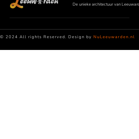
De unieke architectuur van Leeuwar
© 2024 All rights Reserved. Design by
NuLeeuwarden.nl