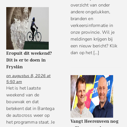
overzicht van onder
andere ongelukken,
branden en
verkeersinformatie in
onze provincie. Wil je
meldingen krijgen bij
een nieuw bericht? Klik
dan op het […]
Eropuit dit weekend?
Dit is er te doen in
Fryslân
on augustus 8, 2026 at
5:50 am
Het is het laatste
weekend van de
bouwvak en dat
betekent dat in Bantega
de autocross weer op
Vangt Heerenveen nog
het programma staat. Je