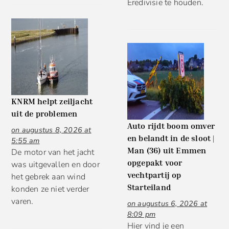
Eredivisie te houden.
KNRM helpt zeiljacht
uit de problemen
Auto rijdt boom omver
on augustus 8, 2026 at
en belandt in de sloot |
5:55 am
Man (36) uit Emmen
De motor van het jacht
opgepakt voor
was uitgevallen en door
vechtpartij op
het gebrek aan wind
Starteiland
konden ze niet verder
varen.
on augustus 6, 2026 at
8:09 pm
Hier vind je een