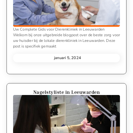
Uw Complete Gids voor Dierenkliniek in Leeuwarden
Welkom bij onze uitgebreide blogpost over de beste zorg voor
uw huisdier bij de lokale dierenkliniek in Leeuwarden. Deze
post is specifiek gemaakt
januari 5, 2024
Nagelstyliste in Leeuwarden