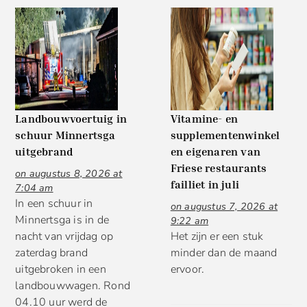
Landbouwvoertuig in
Vitamine- en
schuur Minnertsga
supplementenwinkel
uitgebrand
en eigenaren van
Friese restaurants
on augustus 8, 2026 at
failliet in juli
7:04 am
In een schuur in
on augustus 7, 2026 at
Minnertsga is in de
9:22 am
nacht van vrijdag op
Het zijn er een stuk
zaterdag brand
minder dan de maand
uitgebroken in een
ervoor.
landbouwwagen. Rond
04.10 uur werd de