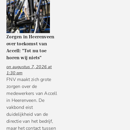
Zorgen in Heerenveen
over toekomst van
Accell: "Tot nu toe
horen wij niets"
on augustus 7, 2026 at
1:30 pm
FNV maakt zich grote
zorgen over de
medewerkers van Accell
in Heerenveen. De
vakbond eist
duidelijkheid van de
directie van het bedrijf,
maar het contact tussen