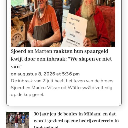
Sjoerd en Marten raakten hun spaargeld
kwijt door een inbraak: "We slapen er niet
van"
on augustus 8, 2026 at 5:36 pm
​​​​​​​De inbraak van 2 juli heeft het leven van de broers
Sjoerd en Marten Visser uit Wâlterswâld volledig
op de kop gezet.
30 jaar jeu de boules in Mildam, en dat
wordt gevierd op ene bedrijventerrein in
Oudeschoot