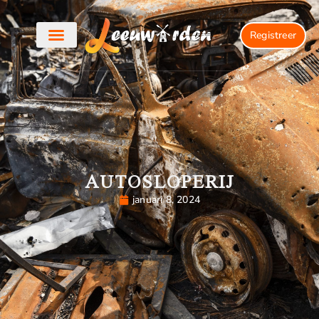
Registreer
AUTOSLOPERIJ
januari 8, 2024