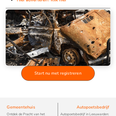
Start nu met registreren
Gemeentehuis
Autopoetsbedrijf
Ontdek de Pracht van het
Autopoetsbedrijf in Leeuwarden: