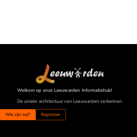
Welkom op onze Leeuwarden Informatiehub!
De unieke architectuur van Leeuwarden verkennen.
Wie zijn wij?
Registreer