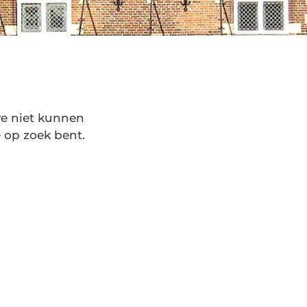
 we niet kunnen
 op zoek bent.