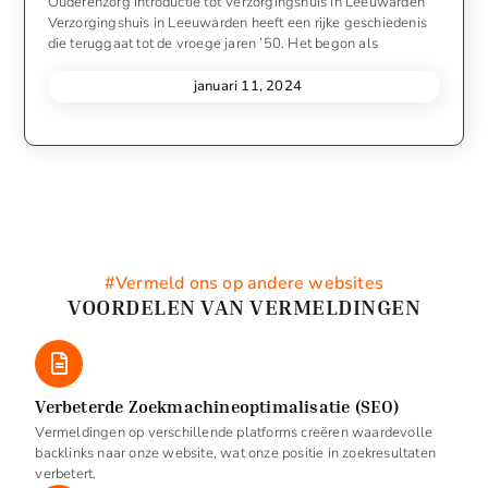
Ouderenzorg Introductie tot Verzorgingshuis in Leeuwarden
Verzorgingshuis in Leeuwarden heeft een rijke geschiedenis
die teruggaat tot de vroege jaren ’50. Het begon als
januari 11, 2024
#Vermeld ons op andere websites
VOORDELEN VAN VERMELDINGEN
Verbeterde Zoekmachineoptimalisatie (SEO)
Vermeldingen op verschillende platforms creëren waardevolle
backlinks naar onze website, wat onze positie in zoekresultaten
verbetert.