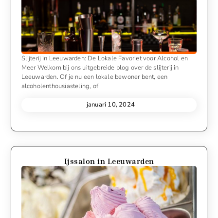
Slijterij in Leeuwarden: De Lokale Favoriet voor Alcohol en
Meer Welkom bij ons uitgebreide blog over de slijterij in
Leeuwarden. Of je nu een lokale bewoner bent, een
alcoholenthousiasteling, of
januari 10, 2024
Ijssalon in Leeuwarden