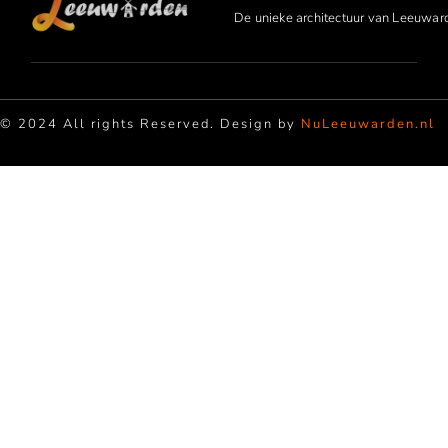
De unieke architectuur van Leeuwar
© 2024 All rights Reserved. Design by
NuLeeuwarden.nl