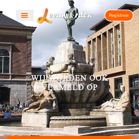
Registreer
WIJ WORDEN OOK
VERMELD OP