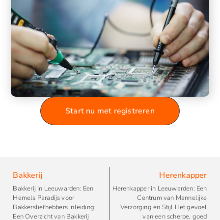
Start nu met registreren
Bakkerij
Herenkapper
Bakkerij in Leeuwarden: Een
Herenkapper in Leeuwarden: Een
Hemels Paradijs voor
Centrum van Mannelijke
Bakkersliefhebbers Inleiding:
Verzorging en Stijl Het gevoel
Een Overzicht van Bakkerij
van een scherpe, goed