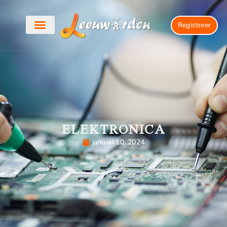
Registreer
ELEKTRONICA
januari 10, 2024