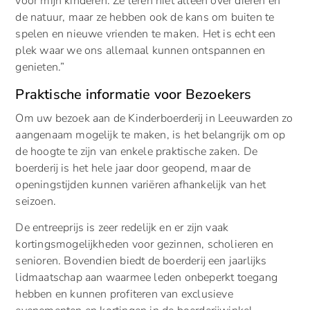
voor mijn kinderen. Ze leren niet alleen over dieren en
de natuur, maar ze hebben ook de kans om buiten te
spelen en nieuwe vrienden te maken. Het is echt een
plek waar we ons allemaal kunnen ontspannen en
genieten.”
Praktische informatie voor Bezoekers
Om uw bezoek aan de Kinderboerderij in Leeuwarden zo
aangenaam mogelijk te maken, is het belangrijk om op
de hoogte te zijn van enkele praktische zaken. De
boerderij is het hele jaar door geopend, maar de
openingstijden kunnen variëren afhankelijk van het
seizoen.
De entreeprijs is zeer redelijk en er zijn vaak
kortingsmogelijkheden voor gezinnen, scholieren en
senioren. Bovendien biedt de boerderij een jaarlijks
lidmaatschap aan waarmee leden onbeperkt toegang
hebben en kunnen profiteren van exclusieve