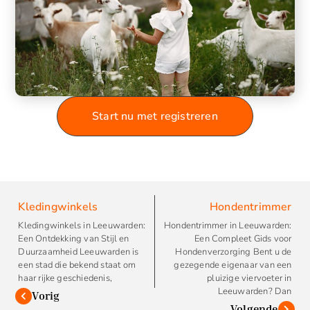
Start nu met registreren
Kledingwinkels
Hondentrimmer
Kledingwinkels in Leeuwarden:
Hondentrimmer in Leeuwarden:
Een Ontdekking van Stijl en
Een Compleet Gids voor
Duurzaamheid Leeuwarden is
Hondenverzorging Bent u de
een stad die bekend staat om
gezegende eigenaar van een
haar rijke geschiedenis,
pluizige viervoeter in
Leeuwarden? Dan
Vorig
Volgende