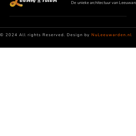
De unieke architectuur van Leeuwar
© 2024 All rights Reserved. Design by
NuLeeuwarden.nl