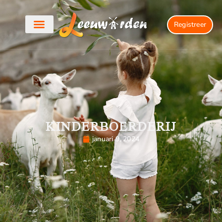
Registreer
KINDERBOERDERIJ
januari 9, 2024