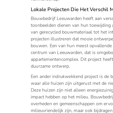
Lokale Projecten Die Het Verschil 
Bouwbedrijf Leeuwarden heeft aan versc
toonbeelden dienen van hun toewijding
van gerecycled bouwmateriaal tot het i
projecten illustreren dat mooie ontwer
bouwen. Een van hun meest opvallende pr
centrum van Leeuwarden, dat is omgebo
appartementencomplex. Dit project heeft
duurzame ontwerp.
Een ander indrukwekkend project is de 
waar alle huizen zijn uitgerust met de 
Deze huizen zijn niet alleen energiezui
impact hebben op het milieu. Bouwbedr
overheden en gemeenschappen om ervoor 
milieuvriendelijk zijn, maar ook bijdrage