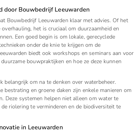
rd door Bouwbedrijf Leeuwarden
aat Bouwbedrijf Leeuwarden klaar met advies. Of het
e overhauling, het is cruciaal om duurzaamheid en
annen. Een goed begin is om lokale, gerecyclede
technieken onder de knie te krijgen om de
 Leeuwarden biedt ook workshops en seminars aan voor
er duurzame bouwpraktijken en hoe ze deze kunnen
ok belangrijk om na te denken over waterbeheer.
bestrating en groene daken zijn enkele manieren om
en. Deze systemen helpen niet alleen om water te
e riolering te verminderen en de biodiversiteit te
novatie in Leeuwarden