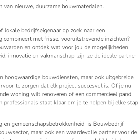
en van nieuwe, duurzame bouwmaterialen.
of lokale bedrijfseigenaar op zoek naar een
 combineert met frisse, vooruitstrevende inzichten?
euwarden en ontdek wat voor jou de mogelijkheden
d, innovatie en vakmanschap, zijn ze de ideale partner
en hoogwaardige bouwdiensten, maar ook uitgebreide
oor te zorgen dat elk project succesvol is. Of je nu
ande woning wilt renoveren of een commercieel pand
 professionals staat klaar om je te helpen bij elke stap
g en gemeenschapsbetrokkenheid, is Bouwbedrijf
 bouwsector, maar ook een waardevolle partner voor de