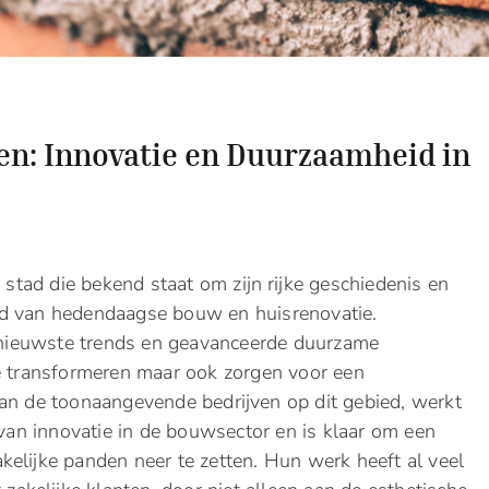
en: Innovatie en Duurzaamheid in
e stad die bekend staat om zijn rijke geschiedenis en
ereld van hedendaagse bouw en huisrenovatie.
nieuwste trends en geavanceerde duurzame
ne transformeren maar ook zorgen voor een
an de toonaangevende bedrijven op dit gebied, werkt
van innovatie in de bouwsector en is klaar om een
kelijke panden neer te zetten. Hun werk heeft al veel