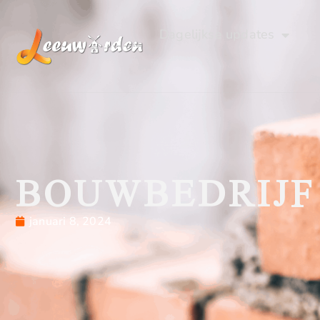
Dagelijkse updates
BOUWBEDRIJF
januari 8, 2024