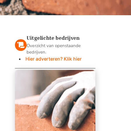
Uitgelichte bedrijven
Overzicht van openstaande
bedrijven.
Hier adverteren? Klik hier