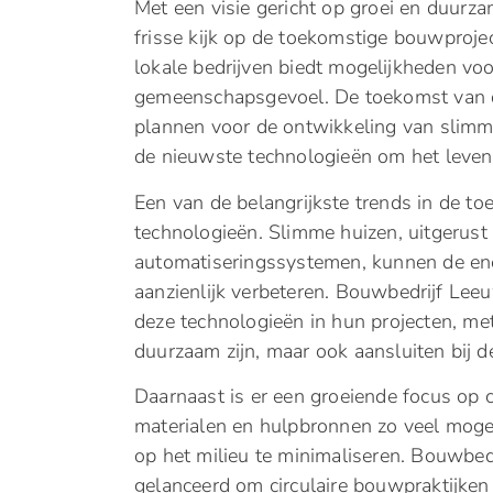
Met een visie gericht op groei en duur
frisse kijk op de toekomstige bouwpro
lokale bedrijven biedt mogelijkheden vo
gemeenschapsgevoel. De toekomst van d
plannen voor de ontwikkeling van slim
de nieuwste technologieën om het leven
Een van de belangrijkste trends in de t
technologieën. Slimme huizen, uitgerus
automatiseringssystemen, kunnen de ene
aanzienlijk verbeteren. Bouwbedrijf Le
deze technologieën in hun projecten, me
duurzaam zijn, maar ook aansluiten bij
Daarnaast is er een groeiende focus op c
materialen en hulpbronnen zo veel moge
op het milieu te minimaliseren. Bouwbedr
gelanceerd om circulaire bouwpraktijken