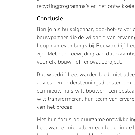
recyclingprogramma’s en het ontwikkel
Conclusie
Ben je als huiseigenaar, doe-het-zelver 
bouwpartner die de wijsheid van ervaring
Loop dan even langs bij Bouwbedrijf Le
zijn. Met hun toewijding aan duurzaamhei
voor elk bouw- of renovatieproject.
Bouwbedrijf Leeuwarden biedt niet alle
advies- en ondersteuningsdiensten om erv
een nieuw huis wilt bouwen, een besta
wilt transformeren, hun team van ervaren
van het proces.
Met hun focus op duurzame ontwikkelin
Leeuwarden niet alleen een leider in de