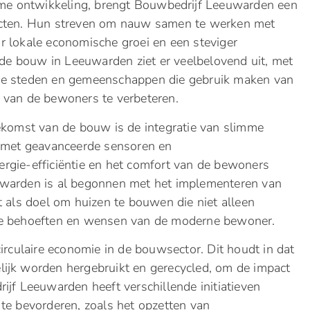
zame ontwikkeling, brengt Bouwbedrijf Leeuwarden een
jecten. Hun streven om nauw samen te werken met
or lokale economische groei en een steviger
e bouw in Leeuwarden ziet er veelbelovend uit, met
me steden en gemeenschappen die gebruik maken van
 van de bewoners te verbeteren.
oekomst van de bouw is de integratie van slimme
t met geavanceerde sensoren en
rgie-efficiëntie en het comfort van de bewoners
euwarden is al begonnen met het implementeren van
t als doel om huizen te bouwen die niet alleen
 de behoeften en wensen van de moderne bewoner.
irculaire economie in de bouwsector. Dit houdt in dat
lijk worden hergebruikt en gerecycled, om de impact
ijf Leeuwarden heeft verschillende initiatieven
 te bevorderen, zoals het opzetten van