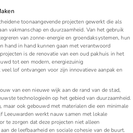
Maken
heidene toonaangevende projecten gewerkt die als
 aan vakmanschap en duurzaamheid. Van het gebruik
ntegreren van zonne-energie en groendaksystemen, hun
pen hand in hand kunnen gaan met verantwoord
ojecten is de renovatie van een oud pakhuis in het
uwd tot een modern, energiezuinig
 veel lof ontvangen voor zijn innovatieve aanpak en
bouw van een nieuwe wijk aan de rand van de stad,
nieuwste technologieën op het gebied van duurzaamheid.
nig, maar ook gebouwd met materialen die een minimale
ijf Leeuwarden werkt nauw samen met lokale
te zorgen dat deze projecten niet alleen
n aan de leefbaarheid en sociale cohesie van de buurt.