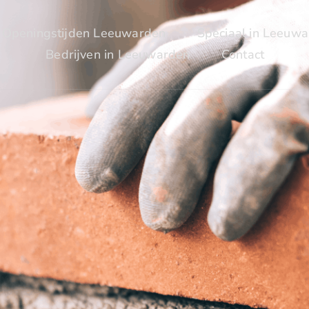
Openingstijden Leeuwarden
Speciaal in Leeuw
Bedrijven in Leeuwarden
Contact