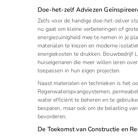
Doe-het-zelf Adviezen Geïnspiree
Zelfs voor de handige doe-het-zelver st
nu gaat om kleine verbeteringen of grot
energiezuinigheid mee te nemen in je pl
materialen te kiezen en moderne isolatie
energiekosten te drukken. Bouwbedrijf
huiseigenaren die meer willen leren ov
toepassen in hun eigen projecten.
Naast materialen en technieken is het o
Regenwateropvangsystemen, permeabele 
water efficiënt te beheren en te gebruik
besparen, maar ook om de belasting van d
bevorderen.
De Toekomst van Constructie en Re