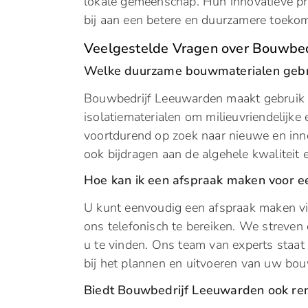
lokale gemeenschap. Hun innovatieve pro
bij aan een betere en duurzamere toekom
Veelgestelde Vragen over Bouwbe
Welke duurzame bouwmaterialen gebr
Bouwbedrijf Leeuwarden maakt gebruik v
isolatiematerialen om milieuvriendelijke 
voortdurend op zoek naar nieuwe en inno
ook bijdragen aan de algehele kwaliteit 
Hoe kan ik een afspraak maken voor ee
U kunt eenvoudig een afspraak maken via
ons telefonisch te bereiken. We streven 
u te vinden. Ons team van experts staat
bij het plannen en uitvoeren van uw bou
Biedt Bouwbedrijf Leeuwarden ook ren