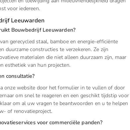
jecten en toewijding aan milieuvriendelijkheid dragen
st voor iedereen.
drijf Leeuwarden
uikt Bouwbedrijf Leeuwarden?
an gerecycled staal, bamboe en energie-efficiënte
en duurzame constructies te verzekeren. Ze zijn
vatieve materialen die niet alleen duurzaam zijn, maar
en esthetiek van hun projecten.
n consultatie?
 onze website door het formulier in te vullen of door
ernaar om snel te reageren en een geschikt tijdstip voor
 klaar om al uw vragen te beantwoorden en u te helpen
w- of renovatieproject.
ovatieservices voor commerciële panden?