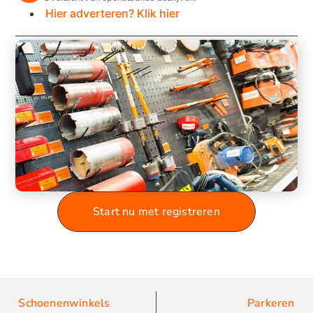
Hier adverteren? Klik hier
Start nu met registreren
Schoenenwinkels
Parkeren