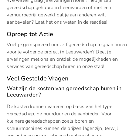
We willen graag je ervaringen horen! Heb je zelf
gereedschap gehuurd in Leeuwarden of met een
verhuurbedrijf gewerkt dat je aan anderen wilt
aanbevelen? Laat het ons weten in de reacties!
Oproep tot Actie
Voel je geïnspireerd om zelf gereedschap te gaan huren
voor je volgende project in Leeuwarden? Deel je
ervaringen met ons en ontdek de mogelijkheden en
services van gereedschap huren in onze stad!
Veel Gestelde Vragen
Wat zijn de kosten van gereedschap huren in
Leeuwarden?
De kosten kunnen variëren op basis van het type
gereedschap, de huurduur en de aanbieder. Voor
kleinere gereedschappen zoals boren en
schuurmachines kunnen de prijzen lager zijn, terwijl
zwaarder en gespecialiseerd materieel zoals