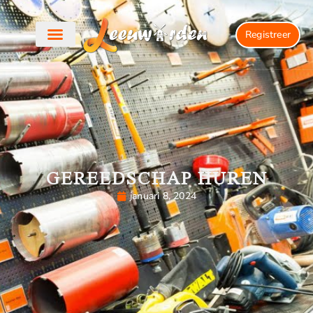
Registreer
GEREEDSCHAP HUREN
januari 8, 2024