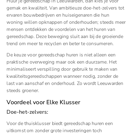
Huur je gereedschap in Leeuwarden, dan kies je voor
gemak en kwaliteit. Van ambitieuze doe-het-zelvers tot
ervaren bouwbedrijven en huiseigenaren die hun
woning willen opknappen of onderhouden; steeds meer
mensen ontdekken de voordelen van het huren van
gereedschap. Deze beweging sluit aan bij de groeiende
trend om meer te recyclen en beter te consumeren.
De keuze voor gereedschap huren is niet alleen een
praktische overweging maar ook een duurzame. Het
minimaliseert verspilling door gebruik te maken van
kwaliteitsgereedschappen wanneer nodig, zonder de
last van aanschaf en onderhoud. Zo wordt Leeuwarden
steeds groener.
Voordeel voor Elke Klusser
Doe-het-zelvers:
Voor de thuisklusser biedt gereedschap huren een
uitkomst om zonder grote investeringen toch