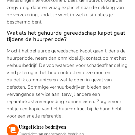
verrassingen te voorkomen. Lees de huurvoorwaarden
zorgvuldig door en vraag expliciet naar de dekking van
de verzekering, zodat je weet in welke situaties je
beschermd bent.
Wat als het gehuurde gereedschap kapot gaat
tijdens de huurperiode?
Mocht het gehuurde gereedschap kapot gaan tijdens de
huurperiode, neem dan onmiddellijk contact op met het
verhuurbedrijf. De voorwaarden voor schadeafhandeling
vind je terug in het huurcontract en deze moeten
duidelijk communiceren wat te doen in geval van
defecten. Sommige verhuurbedrijven bieden een
vervangende service aan, terwijl andere een
reparatiekostenvergoeding kunnen eisen. Zorg ervoor
dat je een kopie van het huurcontract bij de hand hebt
voor een snelle referentie.
Uitgelichte bedrijven
Overzicht van openstaande bedrijven.