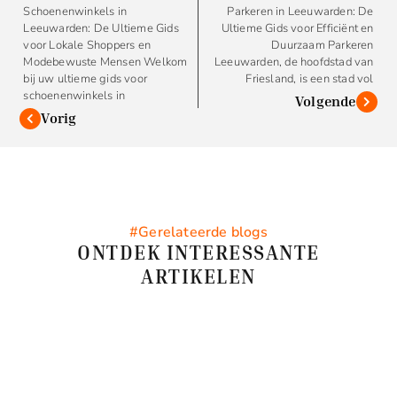
Schoenenwinkels in
Parkeren in Leeuwarden: De
Leeuwarden: De Ultieme Gids
Ultieme Gids voor Efficiënt en
voor Lokale Shoppers en
Duurzaam Parkeren
Modebewuste Mensen Welkom
Leeuwarden, de hoofdstad van
bij uw ultieme gids voor
Friesland, is een stad vol
schoenenwinkels in
Volgende
Vorig
#Gerelateerde blogs
ONTDEK INTERESSANTE
ARTIKELEN