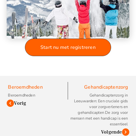
Start nu met registreren
Beroemdheden
Gehandicaptenzorg
Beroemdheden
Gehandicaptenzorg in
Leeuwarden: Een cruciale gids
Vorig
voor zorgverleners en
gehandicapten De zorg voor
mensen met een handicap is een
essentieel
Volgende