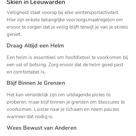
Skien in Leeuwarden
Veiligheid staat voorop bij elke wintersportactiviteit.
Hier zijn enkele belangrijke voorzorgsmaatregelen om
ervoor te zorgen dat je veilig blijft terwijl je van je skireis
geniet.
Draag Altijd een Helm
Een helm is essentieel om hoofdletsel te voorkomen bij
een val of botsing. Zorg ervoor dat de helm goed past
en comfortabel is.
Blijf Binnen Je Grenzen
Het kan verleidelijk zijn om uitdagende pistes te
proberen, maar blijf binnen je grenzen om blessures te
voorkomen. Luister naar je lichaam en neem pauzes
wanneer dat nodig is.
Wees Bewust van Anderen