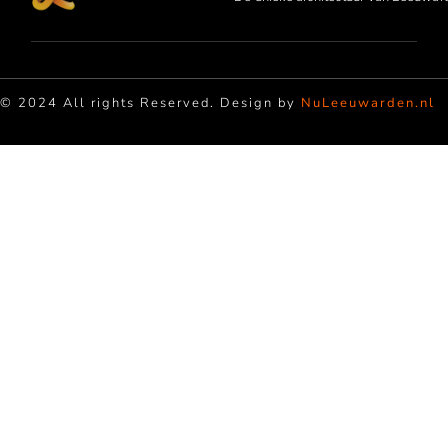
© 2024 All rights Reserved. Design by
NuLeeuwarden.nl