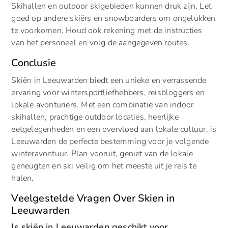
Skihallen en outdoor skigebieden kunnen druk zijn. Let
goed op andere skiërs en snowboarders om ongelukken
te voorkomen. Houd ook rekening met de instructies
van het personeel en volg de aangegeven routes.
Conclusie
Skiën in Leeuwarden biedt een unieke en verrassende
ervaring voor wintersportliefhebbers, reisbloggers en
lokale avonturiers. Met een combinatie van indoor
skihallen, prachtige outdoor locaties, heerlijke
eetgelegenheden en een overvloed aan lokale cultuur, is
Leeuwarden de perfecte bestemming voor je volgende
winteravontuur. Plan vooruit, geniet van de lokale
geneugten en ski veilig om het meeste uit je reis te
halen.
Veelgestelde Vragen Over Skien in
Leeuwarden
Is skiën in Leeuwarden geschikt voor