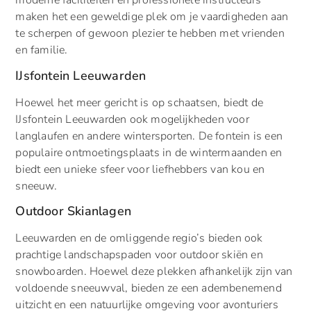
moderne faciliteiten en professionele instructeurs
maken het een geweldige plek om je vaardigheden aan
te scherpen of gewoon plezier te hebben met vrienden
en familie.
IJsfontein Leeuwarden
Hoewel het meer gericht is op schaatsen, biedt de
IJsfontein Leeuwarden ook mogelijkheden voor
langlaufen en andere wintersporten. De fontein is een
populaire ontmoetingsplaats in de wintermaanden en
biedt een unieke sfeer voor liefhebbers van kou en
sneeuw.
Outdoor Skianlagen
Leeuwarden en de omliggende regio’s bieden ook
prachtige landschapspaden voor outdoor skiën en
snowboarden. Hoewel deze plekken afhankelijk zijn van
voldoende sneeuwval, bieden ze een adembenemend
uitzicht en een natuurlijke omgeving voor avonturiers