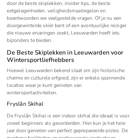
door de beste skiplekken, insider tips, de beste
eetgelegenheden, veiligheidsmaatregelen en
beantwoorden we veelgestelde vragen. Of je nu een
doorgewinterde skiër bent of een avontuurlijke reiziger
die nieuwe ervaringen zoekt, Leeuwarden heeft iets
bijzonders te bieden.
De Beste Skiplekken in Leeuwarden voor
Wintersportliefhebbers
Hoewel Leeuwarden bekend staat om zijn historische
charme en culturele erfgoed, zijn er enkele spannende
locaties waar je kunt genieten van
wintersportactiviteiten.
Fryslân Skihal
De Fryslân Skihal is een indoor skihal die ideaal is voor
zowel beginners als gevorderden. Hier kun je het hele
jaar door genieten van perfect geprepareerde pistes. De