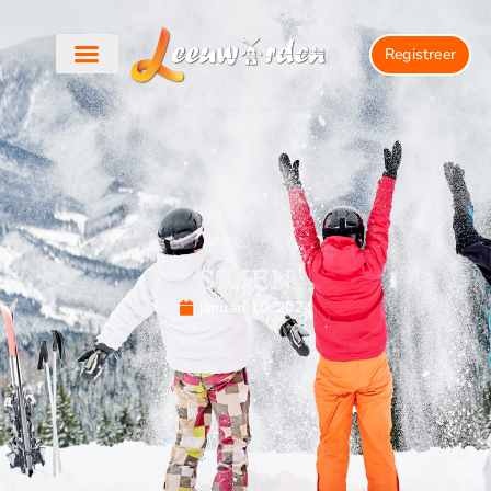
Registreer
SKIEN
januari 10, 2024