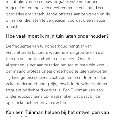
installatie van een nieuw irrigatiesysteem kunnen
hogere kosten met zich meebrengen. Het is altijd een
goed idee om verschillende offertes aan te vragen en de
prijzen en diensten te vergelijken voordat u een keuze
maakt.
Hoe vaak moet ik mijn tuin laten onderhouden?
De frequentie van tuinonderhoud hangt af van
verschillende factoren, waaronder de grootte van uw
tuin en de soorten planten die u heeft. Over het
algemeen is het aan te raden om ten minste één keer
per maand professioneel onderhoud te laten uitvoeren.
Tijdens groeiseizoenen zoals de lente en de zomer kan
vaker onderhoud nodig zijn, terwijl in de winter minder
frequent onderhoud vereist is. Een Tuinman kan een
onderhoudsschema op maat maken dat past bij de
specifieke behoeften van uw tuin.
Kan een Tuinman helpen bij het ontwerpen van