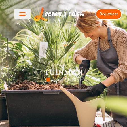
Registreer
TUINMAN
januari 11, 2024