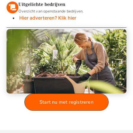
Uitgelichte bedrijven
Overzicht van openstaande bedrijven.
Hier adverteren? Klik hier
Start nu met registreren