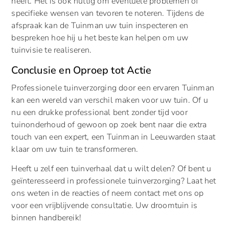
heeft. Het is ook nuttig om eventuele problemen of
specifieke wensen van tevoren te noteren. Tijdens de
afspraak kan de Tuinman uw tuin inspecteren en
bespreken hoe hij u het beste kan helpen om uw
tuinvisie te realiseren.
Conclusie en Oproep tot Actie
Professionele tuinverzorging door een ervaren Tuinman
kan een wereld van verschil maken voor uw tuin. Of u
nu een drukke professional bent zonder tijd voor
tuinonderhoud of gewoon op zoek bent naar die extra
touch van een expert, een Tuinman in Leeuwarden staat
klaar om uw tuin te transformeren.
Heeft u zelf een tuinverhaal dat u wilt delen? Of bent u
geïnteresseerd in professionele tuinverzorging? Laat het
ons weten in de reacties of neem contact met ons op
voor een vrijblijvende consultatie. Uw droomtuin is
binnen handbereik!