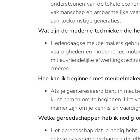
ondersteunen van de lokale economi
vakmanschap en ambachtelijke vaa
aan toekomstige generaties.
Wat zijn de moderne technieken die 
Hedendaagse meubelmakers gebruike
vaardigheden en moderne technolo
milieuvriendelijke afwerkingstech
creëren.
Hoe kan ik beginnen met meubelmaken
Als je geïnteresseerd bent in meube
kunt nemen om te beginnen. Het v
manier zijn om je kennis en vaardig
Welke gereedschappen heb ik nodig 
Het gereedschap dat je nodig hebt, 
enkele basisgereedschappen die el