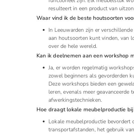
functioneel zijn. Elk meubelstuk w
resulteert in een product van uitzon
Waar vind ik de beste houtsoorten vo
In Leeuwarden zijn er verschillende
aan houtsoorten kunt vinden, van l
over de hele wereld.
Kan ik deelnemen aan een workshop 
Ja, er worden regelmatig workshop
zowel beginners als gevorderden k
Deze workshops bieden een geweld
leren, evenals meer geavanceerde t
afwerkingstechnieken.
Hoe draagt lokale meubelproductie bi
Lokale meubelproductie bevordert 
transportafstanden, het gebruik va