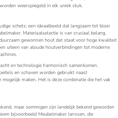
d worden weerspiegeld in elk uniek stuk.
ige schets; een ideaalbeeld dat langzaam tot bloei
lmaker. Materiaalselectie is van cruciaal belang.
duurzaam gewonnen hout dat staat voor hoge kwaliteit
pen uiteen van aloude houtverbindingen tot moderne
achines.
bacht en technologie harmonisch samenkomen.
beitels en schaven worden gebruikt naast
 mogelijk maken. Het is deze combinatie die het vak
kend, maar sommigen zijn landelijk bekend geworden
eem bijvoorbeeld Meubelmaker Janssen, die