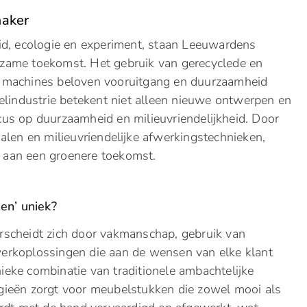
maker
id, ecologie en experiment, staan Leeuwardens
zame toekomst. Het gebruik van gerecyclede en
 machines beloven vooruitgang en duurzaamheid
elindustrie betekent niet alleen nieuwe ontwerpen en
us op duurzaamheid en milieuvriendelijkheid. Door
alen en milieuvriendelijke afwerkingstechnieken,
 aan een groenere toekomst.
n’ uniek?
scheidt zich door vakmanschap, gebruik van
rkoplossingen die aan de wensen van elke klant
eke combinatie van traditionele ambachtelijke
ieën zorgt voor meubelstukken die zowel mooi als