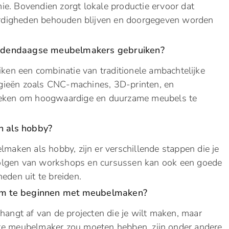
e. Bovendien zorgt lokale productie ervoor dat
rdigheden behouden blijven en doorgegeven worden
hedendaagse meubelmakers gebruiken?
n een combinatie van traditionele ambachtelijke
gieën zoals CNC-machines, 3D-printen, en
nieken om hoogwaardige en duurzame meubels te
 als hobby?
lmaken als hobby, zijn er verschillende stappen die je
olgen van workshops en cursussen kan ook een goede
heden uit te breiden.
om te beginnen met meubelmaken?
hangt af van de projecten die je wilt maken, maar
ke meubelmaker zou moeten hebben, zijn onder andere