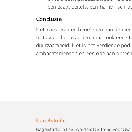
een zaag, beitels, een hamer, schr
Conclusie
Het koesteren en beoefenen van de meube
trots voor Leeuwarden, maar ook een sta
duurzaamheid. Het is het verdiende pod
ambachtsmensen en een ode aan oprech
Nagelstudio
Nagelstudio in Leeuwarden: Dé Trend voor Uw 