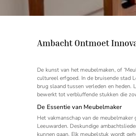
Ambacht Ontmoet Innova
De kunst van het meubelmaken, of ‘Meub
cultureel erfgoed. In de bruisende stad 
brug slaand tussen verleden en heden. 
bewerkt tot verbluffende stukken die zowe
De Essentie van Meubelmaker
Het vakmanschap van de meubelmaker ga
Leeuwarden. Deskundige ambachtslieden 
kunnen gaan. Elk meubelstuk wordt geh