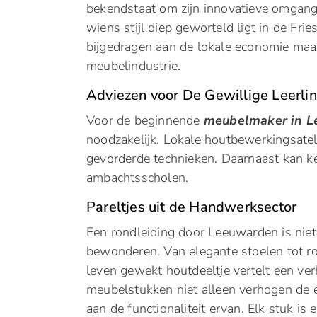
bekendstaat om zijn innovatieve omgang
wiens stijl diep geworteld ligt in de Fri
bijgedragen aan de lokale economie ma
meubelindustrie.
Adviezen voor De Gewillige Leerli
Voor de beginnende
meubelmaker in 
noodzakelijk. Lokale houtbewerkingsatel
gevorderde technieken. Daarnaast kan ken
ambachtsscholen.
Pareltjes uit de Handwerksector
Een rondleiding door Leeuwarden is nie
bewonderen. Van elegante stoelen tot ro
leven gewekt houtdeeltje vertelt een ver
meubelstukken niet alleen verhogen de 
aan de functionaliteit ervan. Elk stuk i