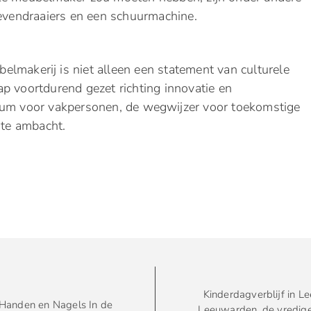
oevendraaiers en een schuurmachine.
lmakerij is niet alleen een statement van culturele
p voortdurend gezet richting innovatie en
ium voor vakpersonen, de wegwijzer voor toekomstige
te ambacht.
Kinderdagverblijf in 
Handen en Nagels In de
Leeuwarden, de vredige