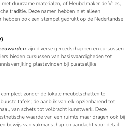
 met duurzame materialen, of Meubelmaker de Vries,
esche traditie. Deze namen hebben niet alleen
ar hebben ook een stempel gedrukt op de Nederlandse
ng
Leeuwarden
zijn diverse gereedschappen en cursussen
iers bieden cursussen van basisvaardigheden tot
nisverrijking plaatsvinden bij plaatselijke
t compleet zonder de lokale meubelschatten te
buuste tafels; de aanblik van elk opzienbarend tot
haal, van schets tot volbracht kunstwerk. Deze
esthetische waarde van een ruimte maar dragen ook bij
s een bewijs van vakmanschap en aandacht voor detail.