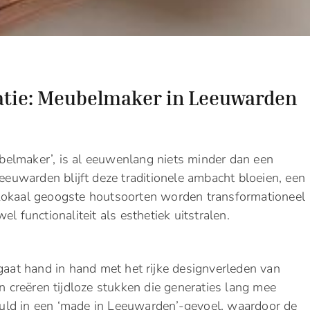
tie: Meubelmaker in Leeuwarden
elmaker’, is al eeuwenlang niets minder dan een
Leeuwarden blijft deze traditionele ambacht bloeien, een
Lokaal geoogste houtsoorten worden transformationeel
l functionaliteit als esthetiek uitstralen.
at hand in hand met het rijke designverleden van
creëren tijdloze stukken die generaties lang mee
uld in een ‘made in Leeuwarden’-gevoel, waardoor de