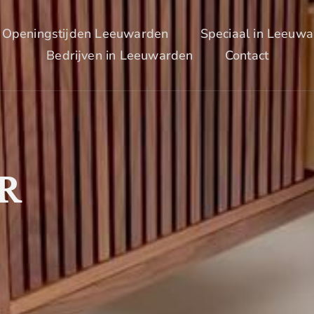
Openingstijden Leeuwarden
Speciaal in Leeuw
Bedrijven in Leeuwarden
Contact
R