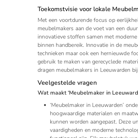
Toekomstvisie voor lokale Meubel
Met een voortdurende focus op eerlijkhe
meubelmakers aan de voet van een duur
innovatieve stoffen samen met moderne
binnen handbereik. Innovatie in de meub
technieken maar ook een hernieuwde foc
gebruik te maken van gerecyclede materi
dragen meubelmakers in Leeuwarden bij
Veelgestelde vragen
Wat maakt ‘Meubelmaker in Leeuwarde
‘Meubelmaker in Leeuwarden’ onder
hoogwaardige materialen en maatwe
kunnen worden aangepast. Deze uni
vaardigheden en moderne technolog