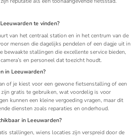
zijn reputatie als een toonaangevende fietsstad.
n Leeuwarden te vinden?
uurt van het centraal station en in het centrum van de
 voor mensen die dagelijks pendelen of een dagje uit in
de bewaakte stallingen die excellente service bieden,
 camera’s en personeel dat toezicht houdt.
len in Leeuwarden?
an of je kiest voor een gewone fietsenstalling of een
 zijn gratis te gebruiken, wat voordelig is voor
gen kunnen een kleine vergoeding vragen, maar dit
nde diensten zoals reparaties en onderhoud.
eschikbaar in Leeuwarden?
is stallingen, wiens locaties zijn verspreid door de