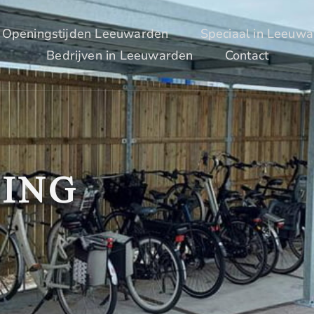
Openingstijden Leeuwarden
Speciaal in Leeuw
Bedrijven in Leeuwarden
Contact
LING