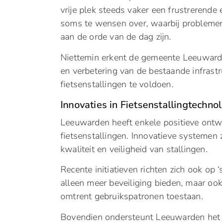
vrije plek steeds vaker een frustrerende
soms te wensen over, waarbij problemen
aan de orde van de dag zijn.
Niettemin erkent de gemeente Leeuwarde
en verbetering van de bestaande infrast
fietsenstallingen te voldoen.
Innovaties in Fietsenstallingtechnol
Leeuwarden heeft enkele positieve ontwi
fietsenstallingen. Innovatieve systemen 
kwaliteit en veiligheid van stallingen.
Recente initiatieven richten zich ook op 
alleen meer beveiliging bieden, maar oo
omtrent gebruikspatronen toestaan.
Bovendien ondersteunt Leeuwarden het 