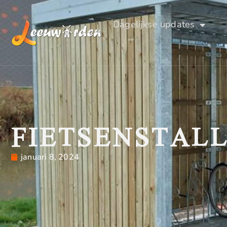
Dagelijkse updates
FIETSENSTAL
januari 8, 2024