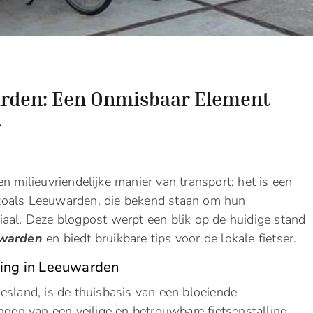
warden: Een Onmisbaar Element
t
n milieuvriendelijke manier van transport; het is een
en zoals Leeuwarden, die bekend staan om hun
uciaal. Deze blogpost werpt een blik op de huidige stand
uwarden
en biedt bruikbare tips voor de lokale fietser.
ling in Leeuwarden
esland, is de thuisbasis van een bloeiende
nden van een veilige en betrouwbare fietsenstalling