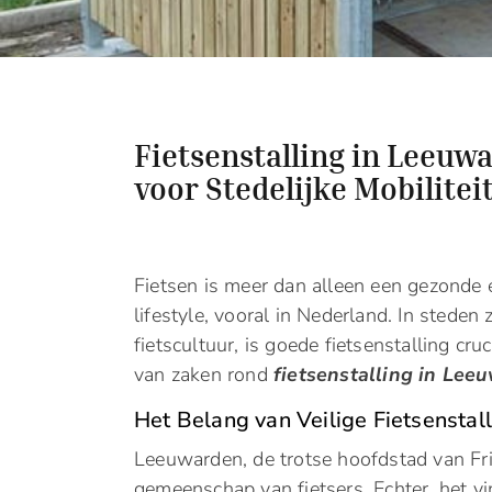
Fietsenstalling in Leeu
voor Stedelijke Mobilitei
Fietsen is meer dan alleen een gezonde e
lifestyle, vooral in Nederland. In sted
fietscultuur, is goede fietsenstalling cr
van zaken rond
fietsenstalling in Lee
Het Belang van Veilige Fietsenstal
Leeuwarden, de trotse hoofdstad van Fri
gemeenschap van fietsers. Echter, het vi