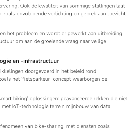
 ervaring. Ook de kwaliteit van sommige stallingen laat
 zoals onvoldoende verlichting en gebrek aan toezicht
n het probleem en wordt er gewerkt aan uitbreiding
ructuur om aan de groeiende vraag naar veilige
ogie en -infrastructuur
kkelingen doorgevoerd in het beleid rond
zoals het ‘fietsparkeur’ concept waarborgen de
‘smart biking’ oplossingen: geavanceerde rekken die niet
k met IoT-technologie terrein mijnbouw van data
fenomeen van bike-sharing, met diensten zoals