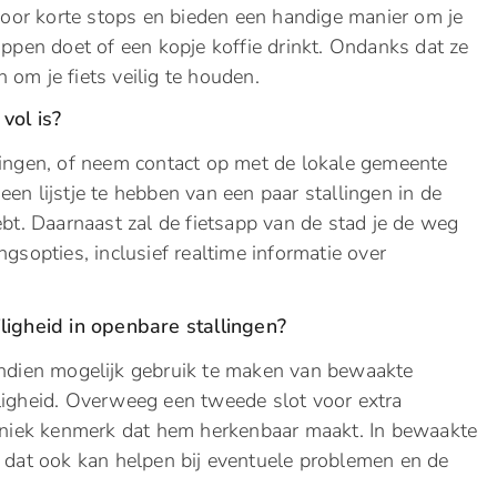
l voor korte stops en bieden een handige manier om je
happen doet of een kopje koffie drinkt. Ondanks dat ze
 om je fiets veilig te houden.
vol is?
llingen, of neem contact op met de lokale gemeente
een lijstje te hebben van een paar stallingen in de
ebt. Daarnaast zal de fietsapp van de stad je de weg
ngsopties, inclusief realtime informatie over
iligheid in openbare stallingen?
 indien mogelijk gebruik te maken van bewaakte
ligheid. Overweeg een tweede slot voor extra
 uniek kenmerk dat hem herkenbaar maakt. In bewaakte
g dat ook kan helpen bij eventuele problemen en de