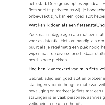
hele stad. Deze gratis opties zijn ideaa
fiets snel te parkeren terwijl je boodsc
onbewaakt zijn, kan een goed slot helpen
Wat kan ik doen als een fietsenstalling 
Zoek naar nabijgelegen alternatieve sta
voor assistentie. Het kan handig zijn om 
buurt als je regelmatig een plek nodig h
wijzen naar de diverse beschikbaar stalli
beschikbare plekken.
Hoe ben ik verzekerd van mijn fiets’ ve
Gebruik altijd een goed slot en probeer
stallingen voor de hoogste mate van vei
beveiliging en markeer je fiets met een
stallingen is er vaak personeel aanwezi
veiligheid in de gaten houdt.