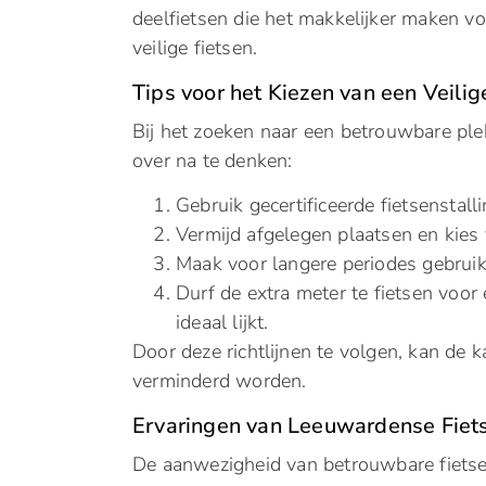
deelfietsen die het makkelijker maken v
veilige fietsen.
Tips voor het Kiezen van een Veilig
Bij het zoeken naar een betrouwbare plek
over na te denken:
Gebruik gecertificeerde fietsenstall
Vermijd afgelegen plaatsen en kies v
Maak voor langere periodes gebruik
Durf de extra meter te fietsen voor e
ideaal lijkt.
Door deze richtlijnen te volgen, kan de k
verminderd worden.
Ervaringen van Leeuwardense Fiet
De aanwezigheid van betrouwbare fietsen