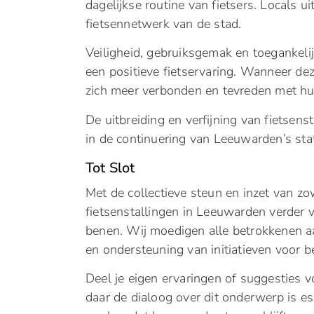
dagelijkse routine van fietsers. Locals u
fietsennetwerk van de stad.
Veiligheid, gebruiksgemak en toegankeli
een positieve fietservaring. Wanneer de
zich meer verbonden en tevreden met hun 
De uitbreiding en verfijning van fietsens
in de continuering van Leeuwarden’s statu
Tot Slot
Met de collectieve steun en inzet van z
fietsenstallingen in Leeuwarden verder 
benen. Wij moedigen alle betrokkenen aan
en ondersteuning van initiatieven voor be
Deel je eigen ervaringen of suggesties v
daar de dialoog over dit onderwerp is 