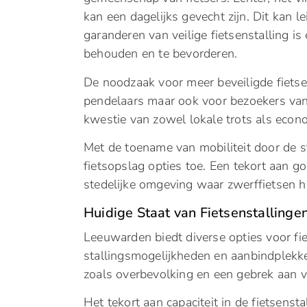
kan een dagelijks gevecht zijn. Dit kan le
garanderen van veilige fietsenstalling is 
behouden en te bevorderen.
De noodzaak voor meer beveiligde fietsens
pendelaars maar ook voor bezoekers van d
kwestie van zowel lokale trots als econ
Met de toename van mobiliteit door de s
fietsopslag opties toe. Een tekort aan go
stedelijke omgeving waar zwerffietsen h
Huidige Staat van Fietsenstalling
Leeuwarden biedt diverse opties voor fi
stallingsmogelijkheden en aanbindplekke
zoals overbevolking en een gebrek aan ve
Het tekort aan capaciteit in de fietsenst