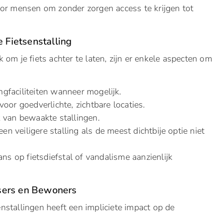
oor mensen om zonder zorgen access te krijgen tot
e Fietsenstalling
 om je fiets achter te laten, zijn er enkele aspecten om
ingfaciliteiten wanneer mogelijk.
oor goedverlichte, zichtbare locaties.
 van bewaakte stallingen.
en veiligere stalling als de meest dichtbije optie niet
ans op fietsdiefstal of vandalisme aanzienlijk
sers en Bewoners
stallingen heeft een impliciete impact op de