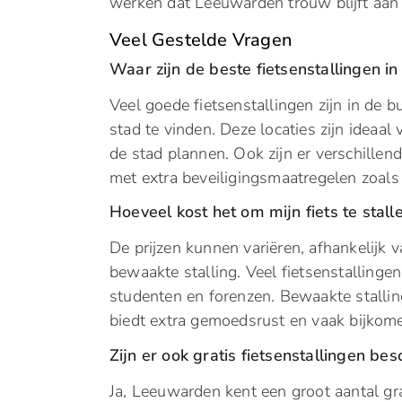
werken dat Leeuwarden trouw blijft aan 
Veel Gestelde Vragen
Waar zijn de beste fietsenstallingen i
Veel goede fietsenstallingen zijn in de b
stad te vinden. Deze locaties zijn ideaal
de stad plannen. Ook zijn er verschillen
met extra beveiligingsmaatregelen zoals
Hoeveel kost het om mijn fiets te stal
De prijzen kunnen variëren, afhankelijk v
bewaakte stalling. Veel fietsenstallingen
studenten en forenzen. Bewaakte stallin
biedt extra gemoedsrust en vaak bijkome
Zijn er ook gratis fietsenstallingen b
Ja, Leeuwarden kent een groot aantal grat