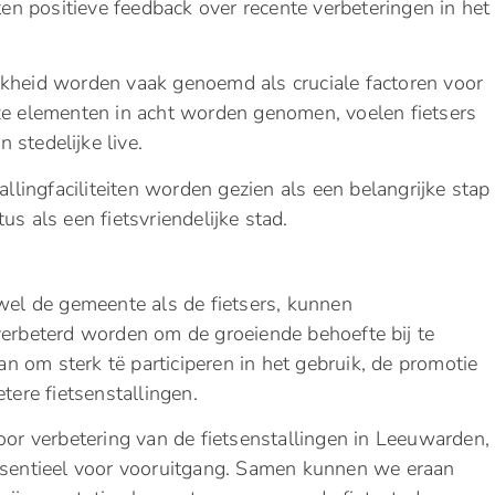
iten positieve feedback over recente verbeteringen in het
jkheid worden vaak genoemd als cruciale factoren voor
ze elementen in acht worden genomen, voelen fietsers
stedelijke live.
tallingfaciliteiten worden gezien als een belangrijke stap
s als een fietsvriendelijke stad.
owel de gemeente als de fietsers, kunnen
verbeterd worden om de groeiende behoefte bij te
 om sterk të participeren in het gebruik, de promotie
tere fietsenstallingen.
oor verbetering van de fietsenstallingen in Leeuwarden,
essentieel voor vooruitgang. Samen kunnen we eraan