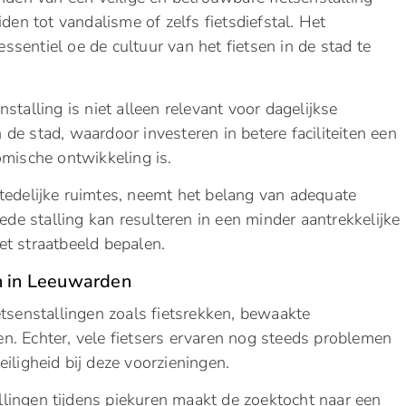
iden tot vandalisme of zelfs fietsdiefstal. Het
essentiel oe de cultuur van het fietsen in de stad te
talling is niet alleen relevant voor dagelijkse
e stad, waardoor investeren in betere faciliteiten een
omische ontwikkeling is.
tedelijke ruimtes, neemt het belang van adequate
ede stalling kan resulteren in een minder aantrekkelijke
et straatbeeld bepalen.
en in Leeuwarden
etsenstallingen zoals fietsrekken, bewaakte
n. Echter, vele fietsers ervaren nog steeds problemen
iligheid bij deze voorzieningen.
allingen tijdens piekuren maakt de zoektocht naar een