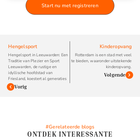
Start nu met registreren
Hengelsport
Kinderopvang
Hengelsport in Leeuwarden: Een
Rotterdam is een stad met veel
Traditie van Plezier en Sport
te bieden, waaronder uitstekende
Leeuwarden, de rustige en
kinderopvang.
idyllische hoofdstad van
Volgende
Friesland, koestert al generaties
Vorig
#Gerelateerde blogs
ONTDEK INTERESSANTE