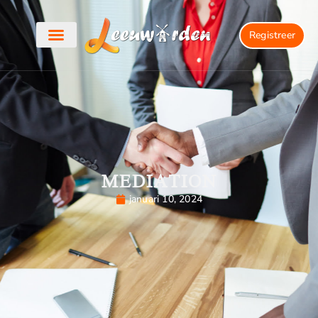
Registreer
MEDIATION
januari 10, 2024