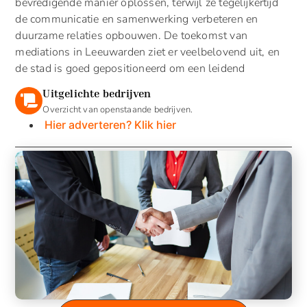
bevredigende manier oplossen, terwijl ze tegelijkertijd
de communicatie en samenwerking verbeteren en
duurzame relaties opbouwen. De toekomst van
mediations in Leeuwarden ziet er veelbelovend uit, en
de stad is goed gepositioneerd om een leidend
Uitgelichte bedrijven
Overzicht van openstaande bedrijven.
Hier adverteren? Klik hier