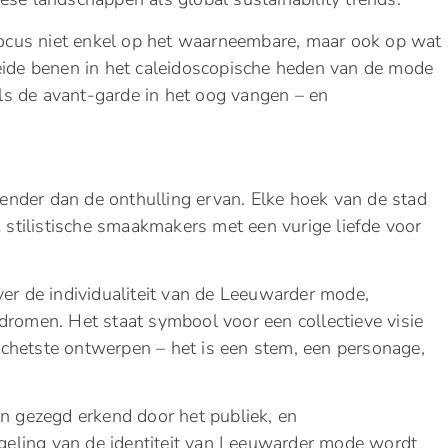
cus niet enkel op het waarneembare, maar ook op wat
eide benen in het caleidoscopische heden van de mode
ls de avant-garde in het oog vangen – en
eiender dan de onthulling ervan. Elke hoek van de stad
k stilistische smaakmakers met een vurige liefde voor
ver de individualiteit van de Leeuwarder mode,
dromen. Het staat symbool voor een collectieve visie
chetste ontwerpen – het is een stem, een personage,
en gezegd erkend door het publiek, en
eling van de identiteit van Leeuwarder mode wordt