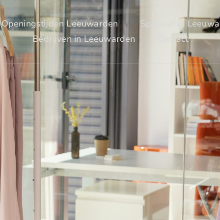
Openingstijden Leeuwarden
Speciaal in Leeuw
Bedrijven in Leeuwarden
Contact