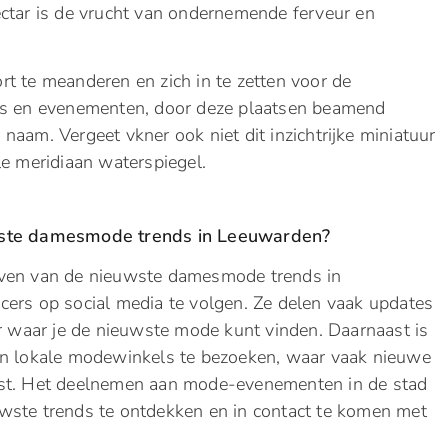
ectar is de vrucht van ondernemende ferveur en
t te meanderen en zich in te zetten voor de
eks en evenementen, door deze plaatsen beamend
naam. Vergeet vkner ook niet dit inzichtrijke miniatuur
le meridiaan waterspiegel.
uwste damesmode trends in Leeuwarden?
jven van de nieuwste damesmode trends in
ers op social media te volgen. Ze delen vaak updates
er waar je de nieuwste mode kunt vinden. Daarnaast is
an lokale modewinkels te bezoeken, waar vaak nieuwe
ost. Het deelnemen aan mode-evenementen in de stad
wste trends te ontdekken en in contact te komen met