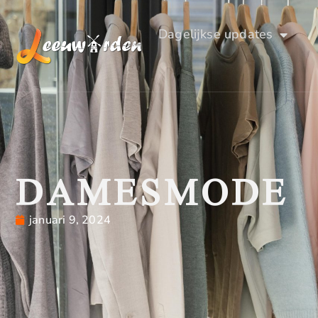
Dagelijkse updates
DAMESMODE
januari 9, 2024