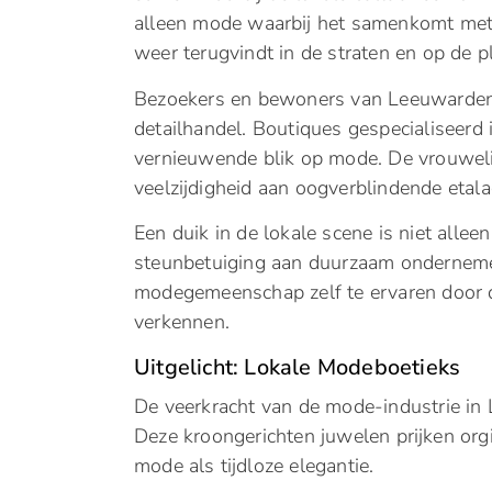
alleen mode waarbij het samenkomt met k
weer terugvindt in de straten en op de p
Bezoekers en bewoners van Leeuwarden w
detailhandel. Boutiques gespecialiseerd 
vernieuwende blik op mode. De vrouwelij
veelzijdigheid aan oogverblindende etalag
Een duik in de lokale scene is niet alleen
steunbetuiging aan duurzaam onderneme
modegemeenschap zelf te ervaren door de
verkennen.
Uitgelicht: Lokale Modeboetieks
De veerkracht van de mode-industrie in 
Deze kroongerichten juwelen prijken or
mode als tijdloze elegantie.