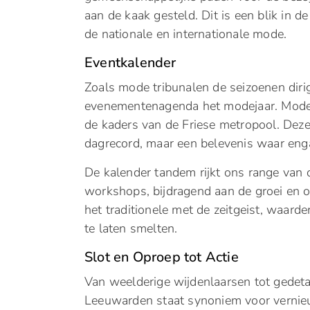
aan de kaak gesteld. Dit is een blik in d
de nationale en internationale mode.
Eventkalender
Zoals mode tribunalen de seizoenen dirig
evenementenagenda het modejaar. Mode 
de kaders van de Friese metropool. Deze
dagrecord, maar een belevenis waar en
De kalender tandem rijkt ons range van 
workshops, bijdragend aan de groei en o
het traditionele met de zeitgeist, waard
te laten smelten.
Slot en Oproep tot Actie
Van weelderige wijdenlaarsen tot gedet
Leeuwarden staat synoniem voor vernieuw