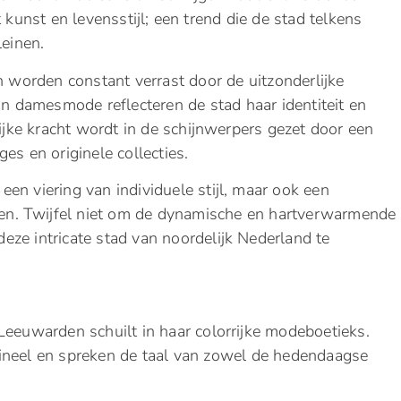
unst en levensstijl; een trend die de stad telkens
leinen.
orden constant verrast door de uitzonderlijke
in damesmode reflecteren de stad haar identiteit en
ke kracht wordt in de schijnwerpers gezet door een
es en originele collecties.
 een viering van individuele stijl, maar ook een
n. Twijfel niet om de dynamische en hartverwarmende
ze intricate stad van noordelijk Nederland te
Leeuwarden schuilt in haar colorrijke modeboetieks.
gineel en spreken de taal van zowel de hedendaagse