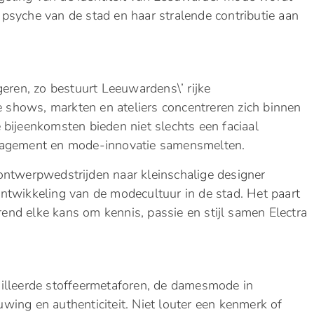
e psyche van de stad en haar stralende contributie aan
eren, zo bestuurt Leeuwardens\’ rijke
shows, markten en ateliers concentreren zich binnen
 bijeenkomsten bieden niet slechts een faciaal
gagement en mode-innovatie samensmelten.
ontwerpwedstrijden naar kleinschalige designer
ntwikkeling van de modecultuur in de stad. Het paart
erend elke kans om kennis, passie en stijl samen Electra
ailleerde stoffeermetaforen, de damesmode in
ing en authenticiteit. Niet louter een kenmerk of