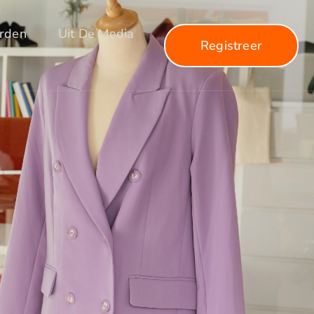
arden
Uit De Media
Registreer