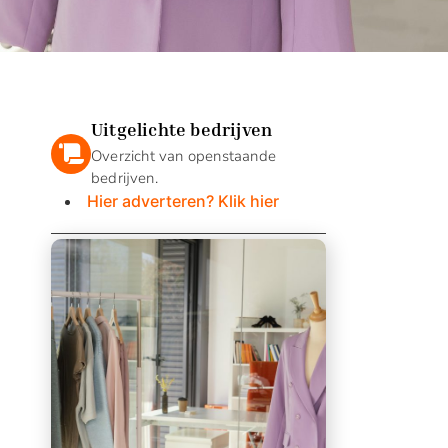
Uitgelichte bedrijven
Overzicht van openstaande
bedrijven.
Hier adverteren? Klik hier