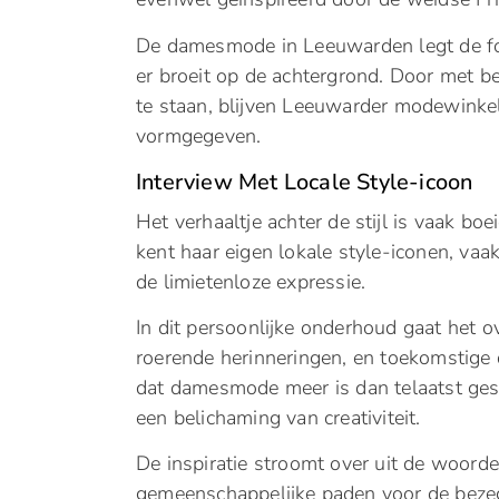
De damesmode in Leeuwarden legt de fo
er broeit op de achtergrond. Door met b
te staan, blijven Leeuwarder modewinke
vormgegeven.
Interview Met Locale Style-icoon
Het verhaaltje achter de stijl is vaak bo
kent haar eigen lokale style-iconen, vaa
de limietenloze expressie.
In dit persoonlijke onderhoud gaat het o
roerende herinneringen, en toekomstige 
dat damesmode meer is dan telaatst ges
een belichaming van creativiteit.
De inspiratie stroomt over uit de woord
gemeenschappelijke paden voor de bezeg