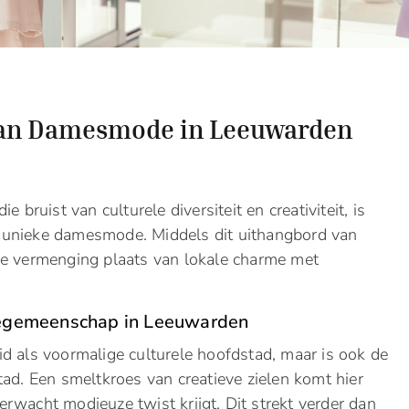
van Damesmode in Leeuwarden
die bruist van culturele diversiteit en creativiteit, is
 unieke damesmode. Middels dit uithangbord van
de vermenging plaats van lokale charme met
egemeenschap in Leeuwarden
d als voormalige culturele hoofdstad, maar is ook de
ad. Een smeltkroes van creatieve zielen komt hier
rwacht modieuze twist krijgt. Dit strekt verder dan