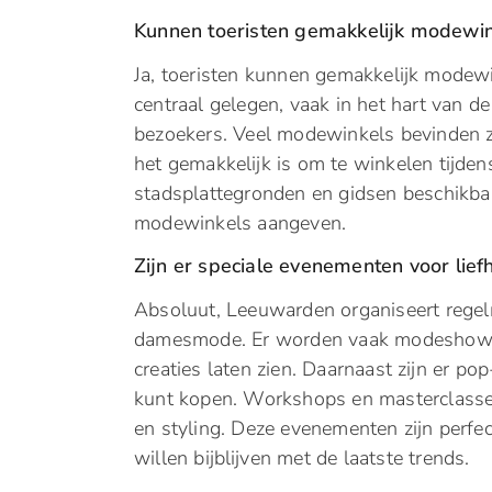
Kunnen toeristen gemakkelijk modewin
Ja, toeristen kunnen gemakkelijk modew
centraal gelegen, vaak in het hart van de 
bezoekers. Veel modewinkels bevinden zic
het gemakkelijk is om te winkelen tijdens
stadsplattegronden en gidsen beschikbaar
modewinkels aangeven.
Zijn er speciale evenementen voor l
Absoluut, Leeuwarden organiseert regel
damesmode. Er worden vaak modeshows
creaties laten zien. Daarnaast zijn er 
kunt kopen. Workshops en masterclasse
en styling. Deze evenementen zijn perfe
willen bijblijven met de laatste trends.