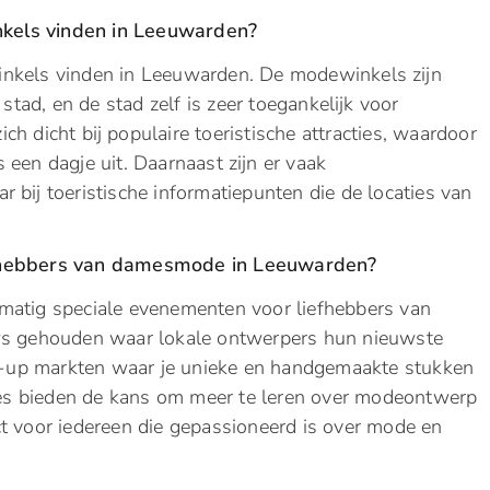
kels vinden in Leeuwarden?
inkels vinden in Leeuwarden. De modewinkels zijn
stad, en de stad zelf is zeer toegankelijk voor
h dicht bij populaire toeristische attracties, waardoor
 een dagje uit. Daarnaast zijn er vaak
 bij toeristische informatiepunten die de locaties van
iefhebbers van damesmode in Leeuwarden?
matig speciale evenementen voor liefhebbers van
 gehouden waar lokale ontwerpers hun nieuwste
pop-up markten waar je unieke en handgemaakte stukken
s bieden de kans om meer te leren over modeontwerp
ct voor iedereen die gepassioneerd is over mode en