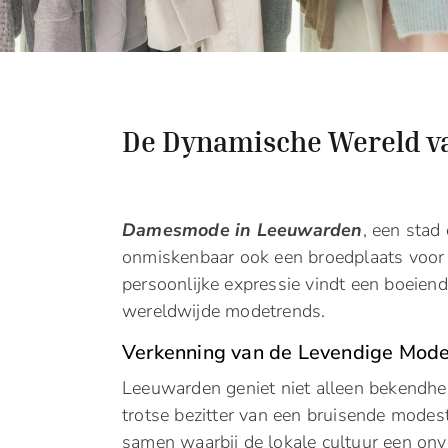
De Dynamische Wereld 
Damesmode in Leeuwarden
, een stad 
onmiskenbaar ook een broedplaats voor
persoonlijke expressie vindt een boeien
wereldwijde modetrends.
Verkenning van de Levendige Mod
Leeuwarden geniet niet alleen bekendhei
trotse bezitter van een bruisende modest
samen waarbij de lokale cultuur een onve