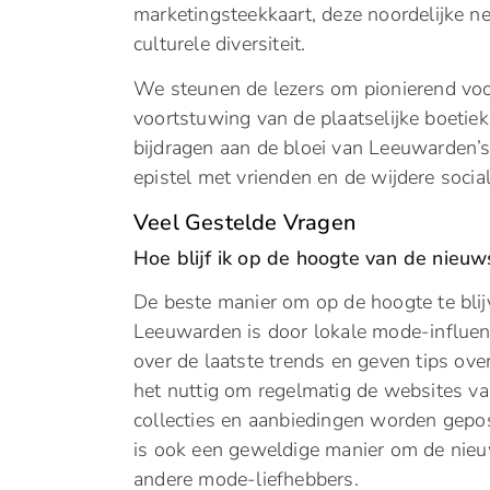
marketingsteekkaart, deze noordelijke n
culturele diversiteit.
We steunen de lezers om pionierend voor
voortstuwing van de plaatselijke boeti
bijdragen aan de bloei van Leeuwarden’s 
epistel met vrienden en de wijdere socia
Veel Gestelde Vragen
Hoe blijf ik op de hoogte van de nie
De beste manier om op de hoogte te bli
Leeuwarden is door lokale mode-influenc
over de laatste trends en geven tips ov
het nuttig om regelmatig de websites v
collecties en aanbiedingen worden gep
is ook een geweldige manier om de nieu
andere mode-liefhebbers.