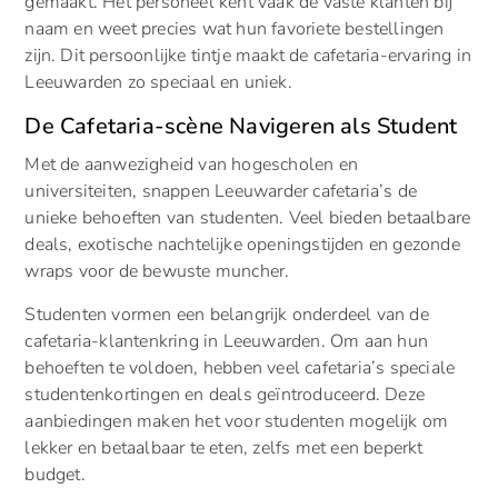
gemaakt. Het personeel kent vaak de vaste klanten bij
naam en weet precies wat hun favoriete bestellingen
zijn. Dit persoonlijke tintje maakt de cafetaria-ervaring in
Leeuwarden zo speciaal en uniek.
De Cafetaria-scène Navigeren als Student
Met de aanwezigheid van hogescholen en
universiteiten, snappen Leeuwarder cafetaria’s de
unieke behoeften van studenten. Veel bieden betaalbare
deals, exotische nachtelijke openingstijden en gezonde
wraps voor de bewuste muncher.
Studenten vormen een belangrijk onderdeel van de
cafetaria-klantenkring in Leeuwarden. Om aan hun
behoeften te voldoen, hebben veel cafetaria’s speciale
studentenkortingen en deals geïntroduceerd. Deze
aanbiedingen maken het voor studenten mogelijk om
lekker en betaalbaar te eten, zelfs met een beperkt
budget.