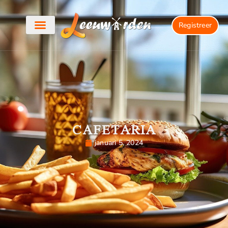
Registreer
CAFETARIA
januari 5, 2024