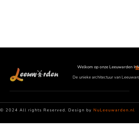
Welkom op onze Leeuwarden Inf
I
De unieke architectuur van Leeuwar
© 2024 All rights Reserved. Design by
NuLeeuwarden.nl