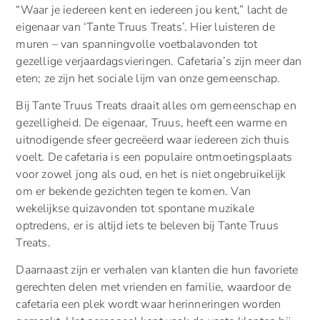
“Waar je iedereen kent en iedereen jou kent,” lacht de
eigenaar van ‘Tante Truus Treats’. Hier luisteren de
muren – van spanningvolle voetbalavonden tot
gezellige verjaardagsvieringen. Cafetaria’s zijn meer dan
eten; ze zijn het sociale lijm van onze gemeenschap.
Bij Tante Truus Treats draait alles om gemeenschap en
gezelligheid. De eigenaar, Truus, heeft een warme en
uitnodigende sfeer gecreëerd waar iedereen zich thuis
voelt. De cafetaria is een populaire ontmoetingsplaats
voor zowel jong als oud, en het is niet ongebruikelijk
om er bekende gezichten tegen te komen. Van
wekelijkse quizavonden tot spontane muzikale
optredens, er is altijd iets te beleven bij Tante Truus
Treats.
Daarnaast zijn er verhalen van klanten die hun favoriete
gerechten delen met vrienden en familie, waardoor de
cafetaria een plek wordt waar herinneringen worden