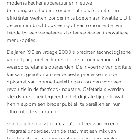
moderne keukenapparatuur en nieuwe
bereidingsmethoden, konden cafetaria’s sneller en
efficiënter werken, zonder in te boeten aan kwaliteit. Dit
decennium bracht ook een golf van concurrentie, wat
leidde tot een verbeterde klantenservice en innovatieve
menu-opties.
De jaren ’90 en vroege 2000’s brachten technologische
vooruitgang met zich mee die de manier veranderde
waarop cafetaria’s opereerden. De invoering van digitale
kassa’s, geautomatiseerde bestelprocessen en de
opkomst van internetbestellingen zorgden voor een
revolutie in de fastfood-industrie. Cafetaria’s werden
steeds meer geïntegreerd in het digitale tijdperk, wat
hen hielp om een breder publiek te bereiken en hun
efficiëntie te vergroten.
Vandaag de dag zijn cafetaria’s in Leeuwarden een
integraal onderdeel van de stad, met een mix van
traditionele en moderne invloeden die hun unieke