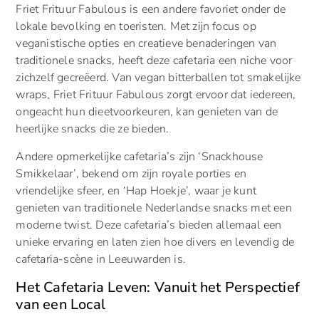
Friet Frituur Fabulous is een andere favoriet onder de
lokale bevolking en toeristen. Met zijn focus op
veganistische opties en creatieve benaderingen van
traditionele snacks, heeft deze cafetaria een niche voor
zichzelf gecreëerd. Van vegan bitterballen tot smakelijke
wraps, Friet Frituur Fabulous zorgt ervoor dat iedereen,
ongeacht hun dieetvoorkeuren, kan genieten van de
heerlijke snacks die ze bieden.
Andere opmerkelijke cafetaria’s zijn ‘Snackhouse
Smikkelaar’, bekend om zijn royale porties en
vriendelijke sfeer, en ‘Hap Hoekje’, waar je kunt
genieten van traditionele Nederlandse snacks met een
moderne twist. Deze cafetaria’s bieden allemaal een
unieke ervaring en laten zien hoe divers en levendig de
cafetaria-scène in Leeuwarden is.
Het Cafetaria Leven: Vanuit het Perspectief
van een Local