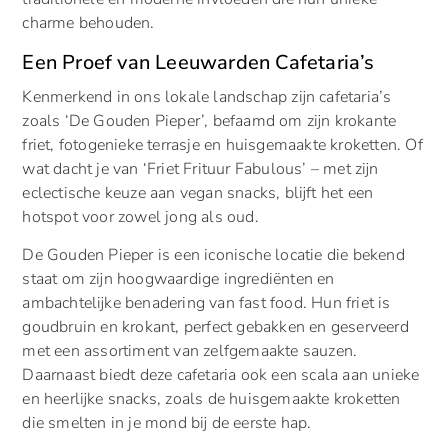
charme behouden.
Een Proef van Leeuwarden Cafetaria’s
Kenmerkend in ons lokale landschap zijn cafetaria’s
zoals ‘De Gouden Pieper’, befaamd om zijn krokante
friet, fotogenieke terrasje en huisgemaakte kroketten. Of
wat dacht je van ‘Friet Frituur Fabulous’ – met zijn
eclectische keuze aan vegan snacks, blijft het een
hotspot voor zowel jong als oud.
De Gouden Pieper is een iconische locatie die bekend
staat om zijn hoogwaardige ingrediënten en
ambachtelijke benadering van fast food. Hun friet is
goudbruin en krokant, perfect gebakken en geserveerd
met een assortiment van zelfgemaakte sauzen.
Daarnaast biedt deze cafetaria ook een scala aan unieke
en heerlijke snacks, zoals de huisgemaakte kroketten
die smelten in je mond bij de eerste hap.