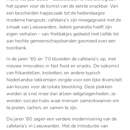
het sparen voor de komst van de eerste snackbar. Van
een bescheiden hapjeszaak tot de hedendaagse
moderne hangouts; cafetaria’s zijn meegegroeid met de
smaak van Leeuwarders. Iedere generatie heeft zijn
eigen verhalen – van frietbakjes gedeeld met liefde tot
aan hechte gemeenschapsbanden gesmeed over een
toonbank.
In de jaren ’60 en ’70 bloeiden de cafetaria’s op, met
nieuwe innovaties in fast food en snacks. De opkomst
van frikandellen, kroketten, en andere typisch
Nederlandse lekkernijen zorgde voor een rijke diversiteit
aan keuzes voor de lokale bevolking. Deze plekken
werden al snel meer dan alleen eetgelegenheden; ze
werden sociale hubs waar mensen samenkwamen om
te praten, lachen, en samen te zijn.
De jaren ’80 zagen een verdere modernisering van de
cafetaria’s in Leeuwarden. Met de introductie van