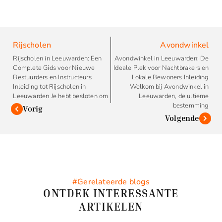
Rijscholen
Avondwinkel
Rijscholen in Leeuwarden: Een
Avondwinkel in Leeuwarden: De
Complete Gids voor Nieuwe
Ideale Plek voor Nachtbrakers en
Bestuurders en Instructeurs
Lokale Bewoners Inleiding
Inleiding tot Rijscholen in
Welkom bij Avondwinkel in
Leeuwarden Je hebt besloten om
Leeuwarden, de ultieme
bestemming
Vorig
Volgende
#Gerelateerde blogs
ONTDEK INTERESSANTE
ARTIKELEN