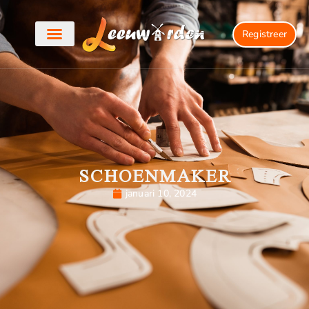
Registreer
SCHOENMAKER
januari 10, 2024