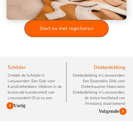
Start nu met registreren
Schilder
Dakbedekking
Ontdek de Schilder in
Dakbedekking in Leeuwarden:
Leeuwarden: Een Gids voor
Een Essentiële Gids voor
Kunstliefhebbers Welkom in de
Onderhoud en Materialen
bruisende kunstwereld van
Dakbedekking in Leeuwarden,
Leeuwarden! Of je nu een
de trotse hoofdstad van
Friesland, staat bekend
Vorig
Volgende