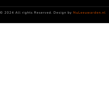
© 2024 All rights Reserved. Design by
NuLeeuwarden.nl