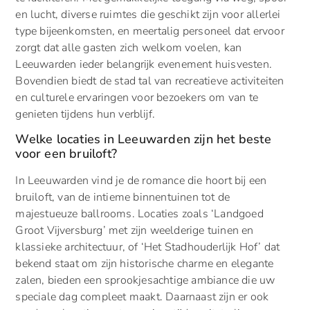
en lucht, diverse ruimtes die geschikt zijn voor allerlei
type bijeenkomsten, en meertalig personeel dat ervoor
zorgt dat alle gasten zich welkom voelen, kan
Leeuwarden ieder belangrijk evenement huisvesten.
Bovendien biedt de stad tal van recreatieve activiteiten
en culturele ervaringen voor bezoekers om van te
genieten tijdens hun verblijf.
Welke locaties in Leeuwarden zijn het beste
voor een bruiloft?
In Leeuwarden vind je de romance die hoort bij een
bruiloft, van de intieme binnentuinen tot de
majestueuze ballrooms. Locaties zoals ‘Landgoed
Groot Vijversburg’ met zijn weelderige tuinen en
klassieke architectuur, of ‘Het Stadhouderlijk Hof’ dat
bekend staat om zijn historische charme en elegante
zalen, bieden een sprookjesachtige ambiance die uw
speciale dag compleet maakt. Daarnaast zijn er ook