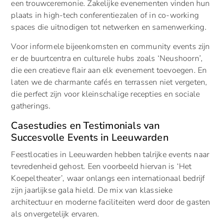
een trouwceremonie. Zakelijke evenementen vinden hun
plaats in high-tech conferentiezalen of in co-working
spaces die uitnodigen tot netwerken en samenwerking.
Voor informele bijeenkomsten en community events zijn
er de buurtcentra en culturele hubs zoals ‘Neushoorn’,
die een creatieve flair aan elk evenement toevoegen. En
laten we de charmante cafés en terrassen niet vergeten,
die perfect zijn voor kleinschalige recepties en sociale
gatherings.
Casestudies en Testimonials van
Succesvolle Events in Leeuwarden
Feestlocaties in Leeuwarden hebben talrijke events naar
tevredenheid gehost. Een voorbeeld hiervan is ‘Het
Koepeltheater’, waar onlangs een internationaal bedrijf
zijn jaarlijkse gala hield. De mix van klassieke
architectuur en moderne faciliteiten werd door de gasten
als onvergetelijk ervaren.