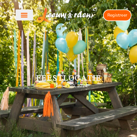
Registreer
FEESTLOCATIE
januari 10, 2024