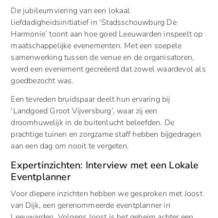
De jubileumviering van een lokaal
liefdadigheidsinitiatief in ‘Stadsschouwburg De
Harmonie’ toont aan hoe goed Leeuwarden inspeelt op
maatschappelijke evenementen. Met een soepele
samenwerking tussen de venue en de organisatoren,
werd een evenement gecreëerd dat zowel waardevol als
goedbezocht was.
Een tevreden bruidspaar deelt hun ervaring bij
‘Landgoed Groot Vijversburg’, waar zij een
droomhuwelijk in de buitenlucht beleefden. De
prachtige tuinen en zorgzame staff hebben bijgedragen
aan een dag om nooit te vergeten.
Expertinzichten: Interview met een Lokale
Eventplanner
Voor diepere inzichten hebben we gesproken met Joost
van Dijk, een gerenommeerde eventplanner in
Leeuwarden. Volgens Joost is het geheim achter een