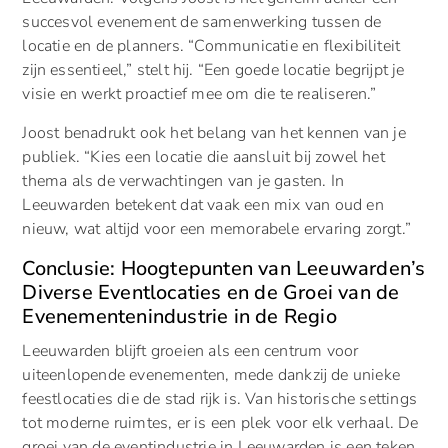
succesvol evenement de samenwerking tussen de
locatie en de planners. “Communicatie en flexibiliteit
zijn essentieel,” stelt hij. “Een goede locatie begrijpt je
visie en werkt proactief mee om die te realiseren.”
Joost benadrukt ook het belang van het kennen van je
publiek. “Kies een locatie die aansluit bij zowel het
thema als de verwachtingen van je gasten. In
Leeuwarden betekent dat vaak een mix van oud en
nieuw, wat altijd voor een memorabele ervaring zorgt.”
Conclusie: Hoogtepunten van Leeuwarden’s
Diverse Eventlocaties en de Groei van de
Evenementenindustrie in de Regio
Leeuwarden blijft groeien als een centrum voor
uiteenlopende evenementen, mede dankzij de unieke
feestlocaties die de stad rijk is. Van historische settings
tot moderne ruimtes, er is een plek voor elk verhaal. De
groei van de eventindustrie in Leeuwarden is een teken