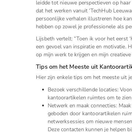
leidde tot nieuwe perspectieven op haar
dat het werken vanuit ‘TechHub Leeuwar
persoonlijke verhalen illustreren hoe ka
hebben op zowel je professionele als per
Lijsbeth vertelt: “Toen ik voor het eers
een gevoel van inspiratie en motivatie.
op mijn werk te krijgen en mijn creatieve
Tips om het Meeste uit Kantoorart
Hier zijn enkele tips om het meeste uit j
Bezoek verschillende locaties: Voor
kantoorartikelen ruimtes om te zien 
Netwerk en maak connecties: Maak
geboden door kantoorartikelen ru
netwerksessies om nieuwe mensen 
Deze contacten kunnen je helpen bij