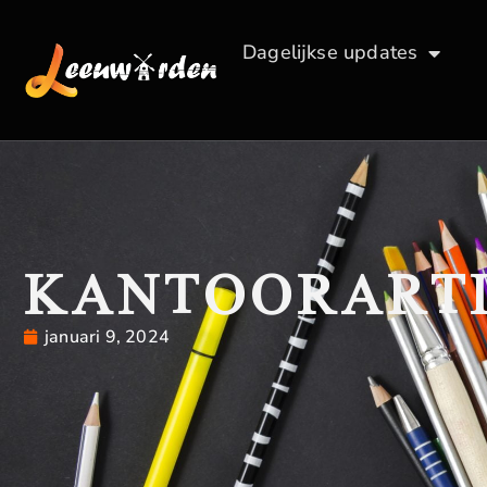
Dagelijkse updates
KANTOORART
januari 9, 2024