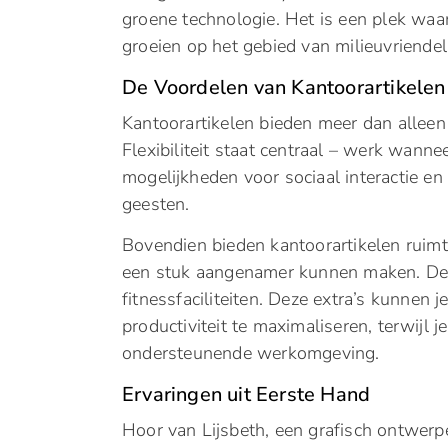
groene technologie. Het is een plek waar
groeien op het gebied van milieuvriende
De Voordelen van Kantoorartikele
Kantoorartikelen bieden meer dan alleen 
Flexibiliteit staat centraal – werk wann
mogelijkheden voor sociaal interactie e
geesten.
Bovendien bieden kantoorartikelen ruimte
een stuk aangenamer kunnen maken. Den
fitnessfaciliteiten. Deze extra’s kunnen 
productiviteit te maximaliseren, terwijl j
ondersteunende werkomgeving.
Ervaringen uit Eerste Hand
Hoor van Lijsbeth, een grafisch ontwerpe