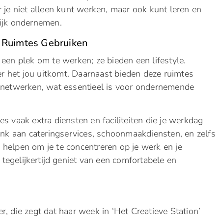
 je niet alleen kunt werken, maar ook kunt leren en
lijk ondernemen.
n Ruimtes Gebruiken
een plek om te werken; ze bieden een lifestyle.
eer het jou uitkomt. Daarnaast bieden deze ruimtes
n netwerken, wat essentieel is voor ondernemende
s vaak extra diensten en faciliteiten die je werkdag
k aan cateringservices, schoonmaakdiensten, en zelfs
je helpen om je te concentreren op je werk en je
e tegelijkertijd geniet van een comfortabele en
r, die zegt dat haar week in ‘Het Creatieve Station’