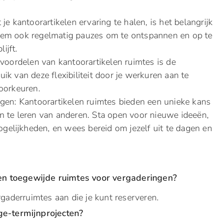
e kantoorartikelen ervaring te halen, is het belangrijk
em ook regelmatig pauzes om te ontspannen en op te
ijft.
voordelen van kantoorartikelen ruimtes is de
ruik van deze flexibiliteit door je werkuren aan te
oorkeuren.
ngen: Kantoorartikelen ruimtes bieden een unieke kans
 te leren van anderen. Sta open voor nieuwe ideeën,
elijkheden, en wees bereid om jezelf uit te dagen en
n toegewijde ruimtes voor vergaderingen?
rgaderruimtes aan die je kunt reserveren.
nge-termijnprojecten?