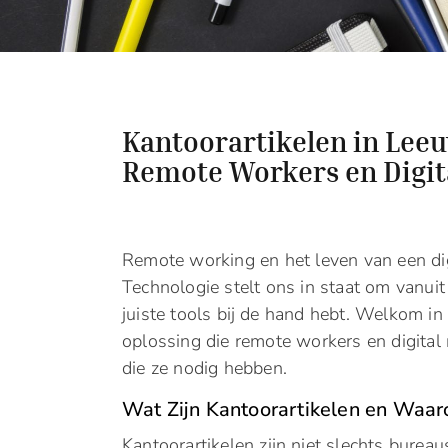
Kantoorartikelen in Lee
Remote Workers en Digi
Remote working en het leven van een di
Technologie stelt ons in staat om vanuit
juiste tools bij de hand hebt. Welkom i
oplossing die remote workers en digita
die ze nodig hebben.
Wat Zijn Kantoorartikelen en Waar
Kantoorartikelen zijn niet slechts burea