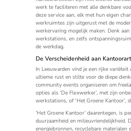
werk te faciliteren met alle denkbare voo
deze service aan, elk met hun eigen char
werkruimtes zijn uitgerust met de moder
werkervaring mogelijk maken. Denk aan
werkstations, en zelfs ontspanningsrui
de werkdag.
De Verscheidenheid aan Kantoorar
In Leeuwarden vind je een rijke variëtei
ultieme rust en stilte voor de diepe denke
community events organiseren om freel
opties als ‘De Flexwerker’, met zijn onb
werkstations, of ‘Het Groene Kantoor’, 
‘Het Groene Kantoor’ daarentegen, is pe
duurzaamheid en milieuvriendelijkheid. 
energiebronnen, recyclebare materialen