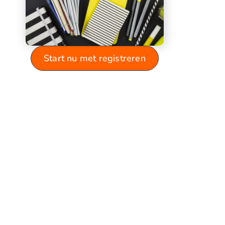
Start nu met registreren