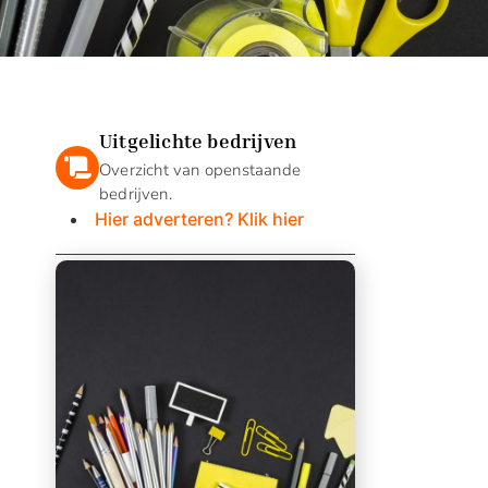
Uitgelichte bedrijven
Overzicht van openstaande
bedrijven.
Hier adverteren? Klik hier