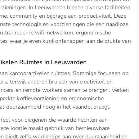
rzieningen. In Leeuwarden bieden diverse faciliteiten
me, community en bijdrage aan productiviteit. Deze
nste technologie en voorzieningen die een naadloze
 ultramoderne wifi-netwerken, ergonomische
mtes waar je even kunt ontsnappen aan de drukte van
tikelen Ruimtes in Leeuwarden
t aan kantoorartikelen ruimtes. Sommige focussen op
rs, terwijl anderen bruisen van creativiteit en
ancers en remote workers samen te brengen. Verken
eperkte koffievoorziening en ergonomische
dat duurzaamheid hoog in het vaandel draagt.
rfect voor diegenen die waarde hechten aan
Deze locatie maakt gebruik van hernieuwbare
 en biedt zelfs workshops aan over duurzaamheid en