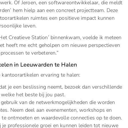
 werk. Of Jeroen, een softwareontwikkelaar, die meldt
den’ hem hielp aan een concreet projectteam. Deze
ntoorartikelen ruimtes een positieve impact kunnen
soonlijke leven.
t ‘Het Creatieve Station’ binnenkwam, voelde ik meteen
 Het heeft me echt geholpen om nieuwe perspectieven
 processen te verbeteren.”
ikelen in Leeuwarden te Halen
e kantoorartikelen ervaring te halen:
dat je een beslissing neemt, bezoek dan verschillende
welke het beste bij jou past.
 gebruik van de netwerkmogelijkheden die worden
imtes. Neem deel aan evenementen, workshops en
te ontmoeten en waardevolle connecties op te doen.
 je professionele groei en kunnen leiden tot nieuwe