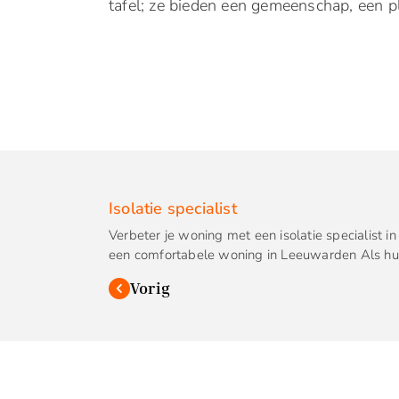
tafel; ze bieden een gemeenschap, een 
Isolatie specialist
Verbeter je woning met een isolatie specialist i
een comfortabele woning in Leeuwarden Als hui
Vorig