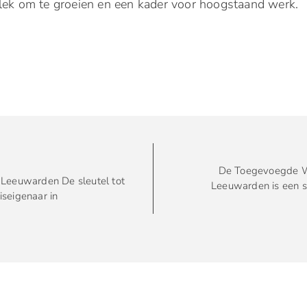
plek om te groeien en een kader voor hoogstaand werk.
De Toegevoegde Wa
n Leeuwarden De sleutel tot
Leeuwarden is een s
seigenaar in