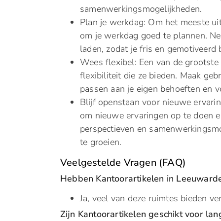
samenwerkingsmogelijkheden.
Plan je werkdag: Om het meeste uit j
om je werkdag goed te plannen. Ne
laden, zodat je fris en gemotiveerd bl
Wees flexibel: Een van de grootste 
flexibiliteit die ze bieden. Maak geb
passen aan je eigen behoeften en v
Blijf openstaan voor nieuwe ervari
om nieuwe ervaringen op te doen en
perspectieven en samenwerkingsmog
te groeien.
Veelgestelde Vragen (FAQ)
Hebben Kantoorartikelen in Leeuwarde
Ja, veel van deze ruimtes bieden ve
Zijn Kantoorartikelen geschikt voor la