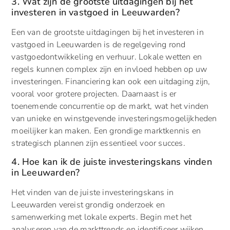
3. Wat zijn de grootste uitdagingen bij het
investeren in vastgoed in Leeuwarden?
Een van de grootste uitdagingen bij het investeren in
vastgoed in Leeuwarden is de regelgeving rond
vastgoedontwikkeling en verhuur. Lokale wetten en
regels kunnen complex zijn en invloed hebben op uw
investeringen. Financiering kan ook een uitdaging zijn,
vooral voor grotere projecten. Daarnaast is er
toenemende concurrentie op de markt, wat het vinden
van unieke en winstgevende investeringsmogelijkheden
moeilijker kan maken. Een grondige marktkennis en
strategisch plannen zijn essentieel voor succes.
4. Hoe kan ik de juiste investeringskans vinden
in Leeuwarden?
Het vinden van de juiste investeringskans in
Leeuwarden vereist grondig onderzoek en
samenwerking met lokale experts. Begin met het
analyseren van de markttrends en identificeer wijken