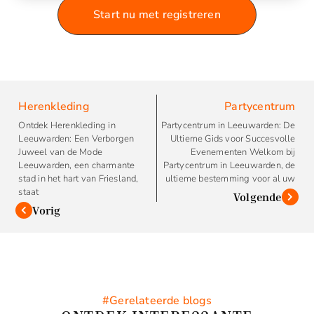
Start nu met registreren
Herenkleding
Partycentrum
Ontdek Herenkleding in
Partycentrum in Leeuwarden: De
Leeuwarden: Een Verborgen
Ultieme Gids voor Succesvolle
Juweel van de Mode
Evenementen Welkom bij
Leeuwarden, een charmante
Partycentrum in Leeuwarden, de
stad in het hart van Friesland,
ultieme bestemming voor al uw
staat
Volgende
Vorig
#Gerelateerde blogs