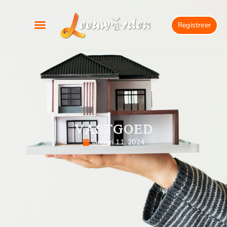
Registreer
VASTGOED
januari 11, 2024