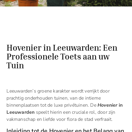
Hovenier in Leeuwarden: Een
Professionele Toets aan uw
Tuin
Leeuwarden’s groene karakter wordt verrijkt door
prachtig onderhouden tuinen, van de intieme
binnenplaatsen tot de luxe privétuinen. De
Hovenier
in
Leeuwarden
speelt hierin een cruciale rol, door zijn
vakmanschap en liefde voor flora de stad verfraait.
Inleiding tot de Hovenier en het Belang van