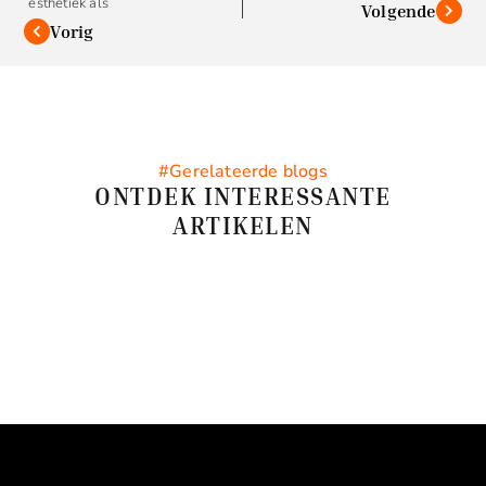
esthetiek als
Volgende
Vorig
#Gerelateerde blogs
ONTDEK INTERESSANTE
ARTIKELEN