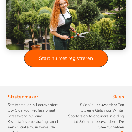
Start nu met registreren
Stratenmaker
Skien
Stratenmaker in Leeuwarden:
Skien in Leeuwarden: Een
Uw Gids voor Professioneel
Ultieme Gids voor Winter
Straatwerk Inleiding
Sporters en Avonturiers Inleiding
Kwalitatieve bestrating speelt
tot Skien in Leeuwarden – De
een cruciale rol in zowel de
Sfeer Schetsen