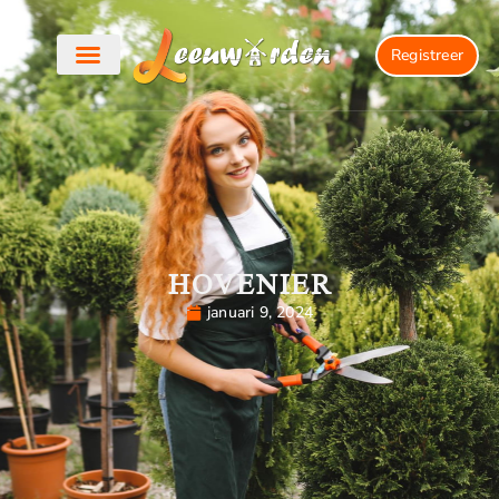
Registreer
HOVENIER
januari 9, 2024