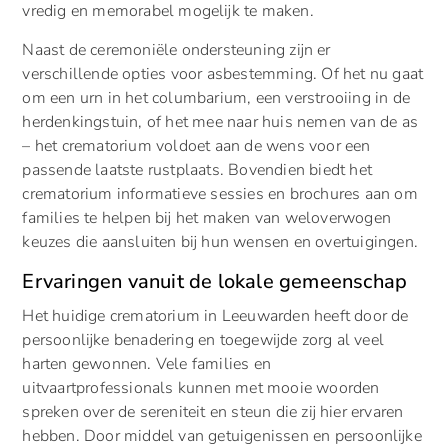
vredig en memorabel mogelijk te maken.
Naast de ceremoniële ondersteuning zijn er
verschillende opties voor asbestemming. Of het nu gaat
om een urn in het columbarium, een verstrooiing in de
herdenkingstuin, of het mee naar huis nemen van de as
– het crematorium voldoet aan de wens voor een
passende laatste rustplaats. Bovendien biedt het
crematorium informatieve sessies en brochures aan om
families te helpen bij het maken van weloverwogen
keuzes die aansluiten bij hun wensen en overtuigingen.
Ervaringen vanuit de lokale gemeenschap
Het huidige crematorium in Leeuwarden heeft door de
persoonlijke benadering en toegewijde zorg al veel
harten gewonnen. Vele families en
uitvaartprofessionals kunnen met mooie woorden
spreken over de sereniteit en steun die zij hier ervaren
hebben. Door middel van getuigenissen en persoonlijke