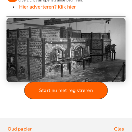
Overzicht van openstaande bedrijven.
Hier adverteren? Klik hier
Start nu met registreren
Oud papier
Glas