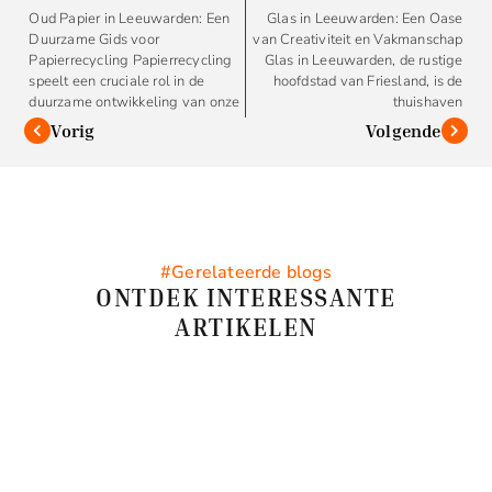
Oud Papier in Leeuwarden: Een
Glas in Leeuwarden: Een Oase
Duurzame Gids voor
van Creativiteit en Vakmanschap
Papierrecycling Papierrecycling
Glas in Leeuwarden, de rustige
speelt een cruciale rol in de
hoofdstad van Friesland, is de
duurzame ontwikkeling van onze
thuishaven
Vorig
Volgende
#Gerelateerde blogs
ONTDEK INTERESSANTE
ARTIKELEN