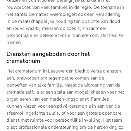
keuzes en vormt zo een belangrijke schakel in het
rouwproces van veel families in de regio. De toename in
het aantal crematies weerspiegelt ook een verandering
in de maatschappelijke houding ten opzichte van dood
en rouw, waarbij mensen op zoek zijn naar meer
persoonlijke en betekenisvolle manieren om afscheid te
nemen.
Diensten aangeboden door het
crematorium
Het crematorium in Leeuwarden biedt diverse diensten
aan, ontworpen om tegemoet te komen aan de
behoeften van elke familie. Naast de uitvoering van de
crematie zelf, is er een scala aan mogelijkheden voor het
organiseren van een herdenkingsdienst. Families
kunnen kiezen voor een privé-ceremonie in een van de
sfeervol ingerichte aula’s, of voor een grotere openbare
dienst met ruimte voor persoonlijke invulling. Het team
biedt professionele ondersteuning om de herdenking zo