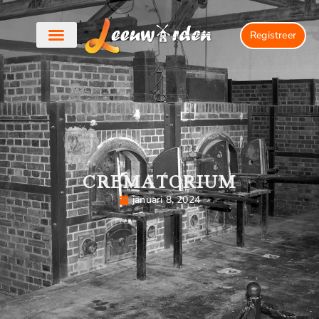
Registreer
CREMATORIUM
januari 8, 2024