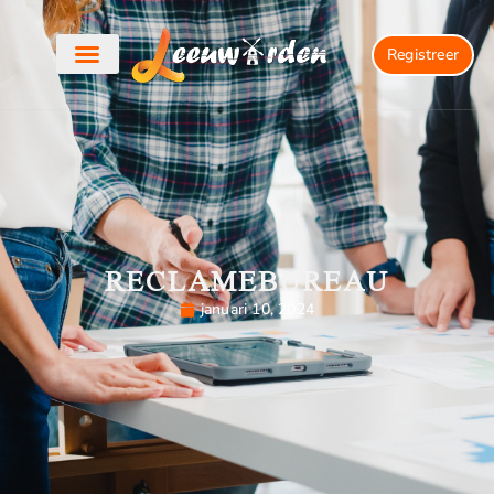
Registreer
RECLAMEBUREAU
januari 10, 2024