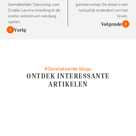
Gemakkelijke Oplossing voor
gemeenschap De dood is een
Drukke Levens Inleiding In de
natuurlijk onderdeel van het
snelle wereld van vandaag
leven,
spelen
Volgende
Vorig
#Gerelateerde blogs
ONTDEK INTERESSANTE
ARTIKELEN