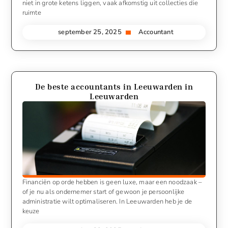
niet in grote ketens liggen, vaak afkomstig uit collecties die
ruimte
september 25, 2025
Accountant
De beste accountants in Leeuwarden in
Leeuwarden
Financiën op orde hebben is geen luxe, maar een noodzaak –
of je nu als ondernemer start of gewoon je persoonlijke
administratie wilt optimaliseren. In Leeuwarden heb je de
keuze