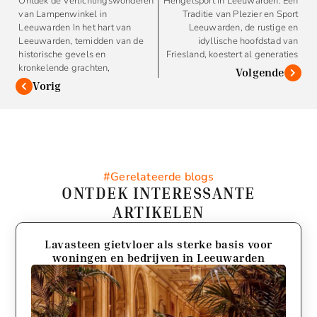
Ontdek de Verlichtingswonderen
Hengelsport in Leeuwarden: Een
van Lampenwinkel in
Traditie van Plezier en Sport
Leeuwarden In het hart van
Leeuwarden, de rustige en
Leeuwarden, temidden van de
idyllische hoofdstad van
historische gevels en
Friesland, koestert al generaties
kronkelende grachten,
Volgende
Vorig
#Gerelateerde blogs
ONTDEK INTERESSANTE
ARTIKELEN
Lavasteen gietvloer als sterke basis voor
woningen en bedrijven in Leeuwarden