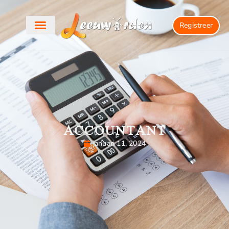
Registreer
ACCOUNTANT
januari 11, 2024