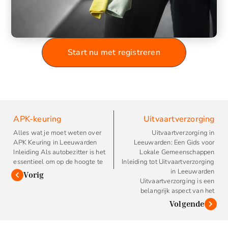
Start nu met registreren
APK-keuring
Uitvaartverzorging
Alles wat je moet weten over
Uitvaartverzorging in
APK Keuring in Leeuwarden
Leeuwarden: Een Gids voor
Inleiding Als autobezitter is het
Lokale Gemeenschappen
essentieel om op de hoogte te
Inleiding tot Uitvaartverzorging
in Leeuwarden
Vorig
Uitvaartverzorging is een
belangrijk aspect van het
Volgende