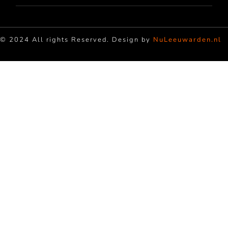
© 2024 All rights Reserved. Design by
NuLeeuwarden.nl