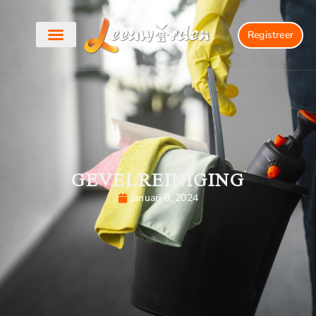
Registreer
GEVELREINIGING
januari 8, 2024