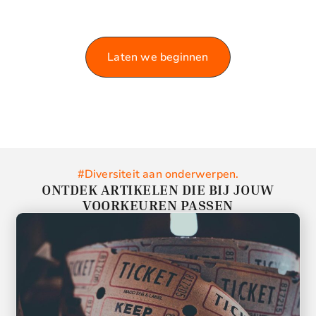
Laat je informeren en inspireren door de rijke
variëteit aan artikelen die we te bieden hebben.
Laten we beginnen
#Diversiteit aan onderwerpen.
ONTDEK ARTIKELEN DIE BIJ JOUW
VOORKEUREN PASSEN