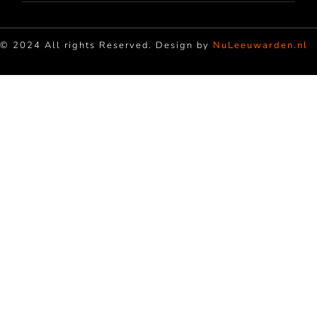
© 2024 All rights Reserved. Design by
NuLeeuwarden.nl