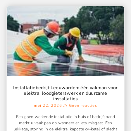
Installatiebedrijf Leeuwarden: één vakman voor
elektra, loodgieterswerk en duurzame
installaties
mei 22, 2026
Geen reacties
Een goed werkende installatie in huis of bedrijfspand
merkt u vaak pas op wanneer er iets misgaat. Een
lekkage, storing in de elektra, kapotte cv-ketel of slecht