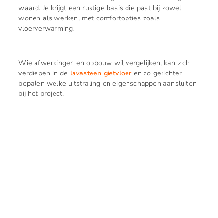
waard. Je krijgt een rustige basis die past bij zowel
wonen als werken, met comfortopties zoals
vloerverwarming.
Wie afwerkingen en opbouw wil vergelijken, kan zich
verdiepen in de
lavasteen gietvloer
en zo gerichter
bepalen welke uitstraling en eigenschappen aansluiten
bij het project.
VERKEN ONZE BLOG!