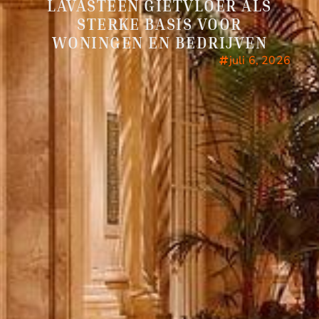
LAVASTEEN GIETVLOER ALS
STERKE BASIS VOOR
WONINGEN EN BEDRIJVEN
juli 6, 2026