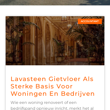
ACCOUNTANT
Lavasteen Gietvloer Als
Sterke Basis Voor
Woningen En Bedrijven
Wie een woning renoveert of een
bedrijfspand opnieuw inricht, merkt het al