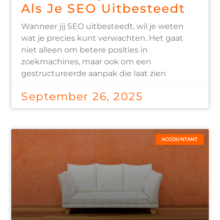
Als Je SEO Uitbesteedt
Wanneer jij SEO uitbesteedt, wil je weten
wat je precies kunt verwachten. Het gaat
niet alleen om betere posities in
zoekmachines, maar ook om een
gestructureerde aanpak die laat zien
September 26, 2025
ACCOUNTANT