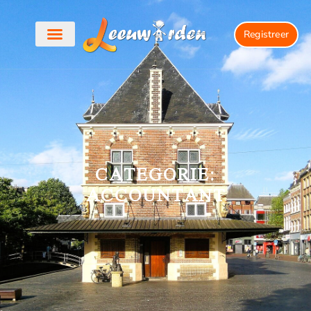
Registreer
CATEGORIE:
ACCOUNTANT