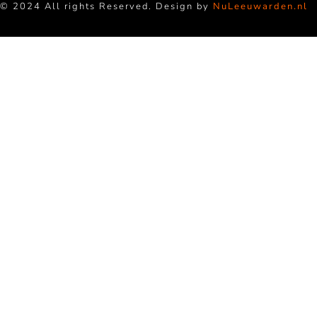
© 2024 All rights Reserved. Design by
NuLeeuwarden.nl