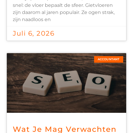
snel: de vloer bepaalt de sfeer. Gietvloeren
zijn daarom al jaren populair. Ze ogen strak,
zijn naadloos en
Juli 6, 2026
ACCOUNTANT
Wat Je Mag Verwachten