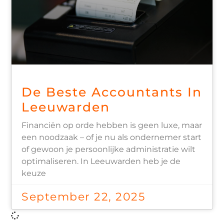
De Beste Accountants In
Leeuwarden
Financiën op orde hebben is geen luxe, maar
een noodzaak – of je nu als ondernemer start
of gewoon je persoonlijke administratie wilt
optimaliseren. In Leeuwarden heb je de
keuze
September 22, 2025