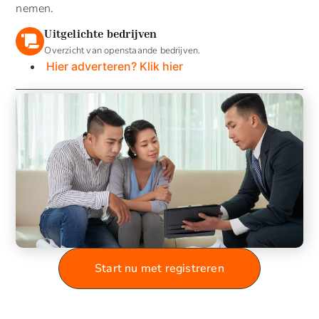
nemen.
Uitgelichte bedrijven
Overzicht van openstaande bedrijven.
Hier adverteren? Klik hier
Start nu met registreren