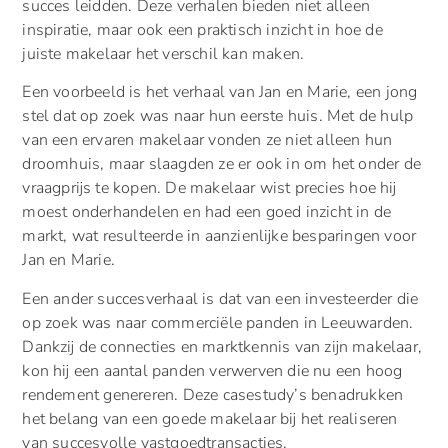
succes leidden. Deze verhalen bieden niet alleen
inspiratie, maar ook een praktisch inzicht in hoe de
juiste makelaar het verschil kan maken.
Een voorbeeld is het verhaal van Jan en Marie, een jong
stel dat op zoek was naar hun eerste huis. Met de hulp
van een ervaren makelaar vonden ze niet alleen hun
droomhuis, maar slaagden ze er ook in om het onder de
vraagprijs te kopen. De makelaar wist precies hoe hij
moest onderhandelen en had een goed inzicht in de
markt, wat resulteerde in aanzienlijke besparingen voor
Jan en Marie.
Een ander succesverhaal is dat van een investeerder die
op zoek was naar commerciële panden in Leeuwarden.
Dankzij de connecties en marktkennis van zijn makelaar,
kon hij een aantal panden verwerven die nu een hoog
rendement genereren. Deze casestudy’s benadrukken
het belang van een goede makelaar bij het realiseren
van succesvolle vastgoedtransacties.