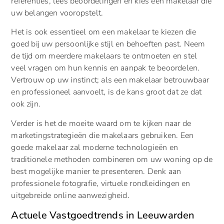
referenties, lees beoordelingen en kies een makelaar die
uw belangen vooropstelt.
Het is ook essentieel om een makelaar te kiezen die
goed bij uw persoonlijke stijl en behoeften past. Neem
de tijd om meerdere makelaars te ontmoeten en stel
veel vragen om hun kennis en aanpak te beoordelen.
Vertrouw op uw instinct; als een makelaar betrouwbaar
en professioneel aanvoelt, is de kans groot dat ze dat
ook zijn.
Verder is het de moeite waard om te kijken naar de
marketingstrategieën die makelaars gebruiken. Een
goede makelaar zal moderne technologieën en
traditionele methoden combineren om uw woning op de
best mogelijke manier te presenteren. Denk aan
professionele fotografie, virtuele rondleidingen en
uitgebreide online aanwezigheid.
Actuele Vastgoedtrends in Leeuwarden