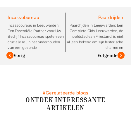
Incassobureau
Paardrijden
Incassobureau in Leeuwarden:
Paardrijden in Leeuwarden: Een
Een Essentiële Partner voor Uw
Complete Gids Leeuwarden, de
Bedrijf Incassobureau spelen een
hoofdstad van Friesland, is niet
cruciale rol in het onderhouden
alleen bekend om zijn historische
van een gezonde
charme en
Vorig
Volgende
#Gerelateerde blogs
ONTDEK INTERESSANTE
ARTIKELEN