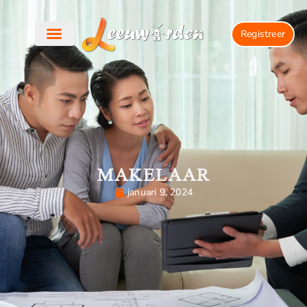
Registreer
MAKELAAR
januari 9, 2024