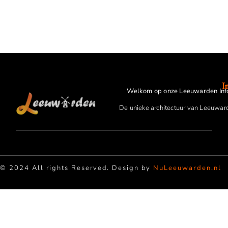
I
Welkom op onze Leeuwarden Inf
De unieke architectuur van Leeuwar
© 2024 All rights Reserved. Design by
NuLeeuwarden.nl