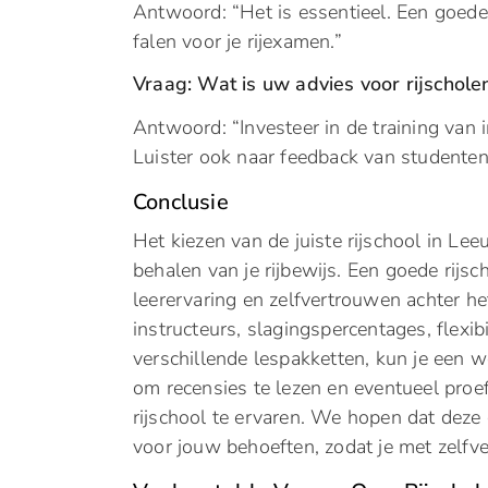
Antwoord: “Het is essentieel. Een goede
falen voor je rijexamen.”
Vraag: Wat is uw advies voor rijschole
Antwoord: “Investeer in de training van 
Luister ook naar feedback van studenten
Conclusie
Het kiezen van de juiste rijschool in Le
behalen van je rijbewijs. Een goede rijs
leerervaring en zelfvertrouwen achter he
instructeurs, slagingspercentages, flexib
verschillende lespakketten, kun je een
om recensies te lezen en eventueel pro
rijschool te ervaren. We hopen dat deze g
voor jouw behoeften, zodat je met zelf