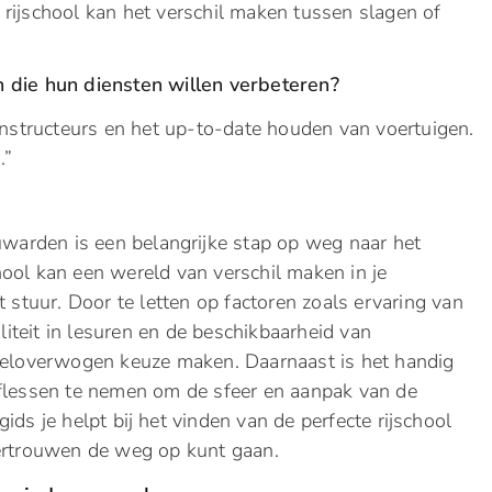
 rijschool kan het verschil maken tussen slagen of
n die hun diensten willen verbeteren?
instructeurs en het up-to-date houden van voertuigen.
.”
euwarden is een belangrijke stap op weg naar het
chool kan een wereld van verschil maken in je
t stuur. Door te letten op factoren zoals ervaring van
iliteit in lesuren en de beschikbaarheid van
 weloverwogen keuze maken. Daarnaast is het handig
eflessen te nemen om de sfeer en aanpak van de
ids je helpt bij het vinden van de perfecte rijschool
vertrouwen de weg op kunt gaan.