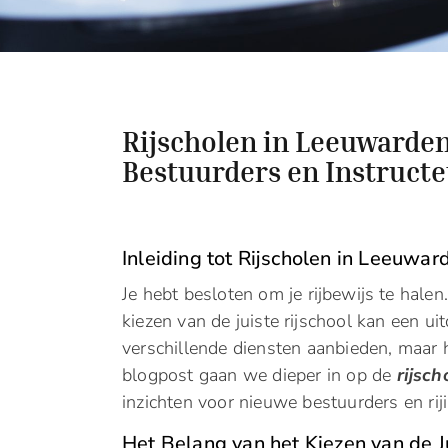
Rijscholen in Leeuwarde
Bestuurders en Instruct
Inleiding tot Rijscholen in Leeuwar
Je hebt besloten om je rijbewijs te halen
kiezen van de juiste rijschool kan een uit
verschillende diensten aanbieden, maar h
blogpost gaan we dieper in op de
rijsc
inzichten voor nieuwe bestuurders en riji
Het Belang van het Kiezen van de Ju