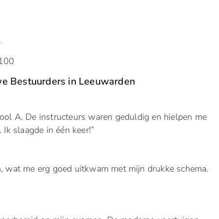
s
1100
we Bestuurders in Leeuwarden
hool A. De instructeurs waren geduldig en hielpen me
 Ik slaagde in één keer!”
den, wat me erg goed uitkwam met mijn drukke schema.