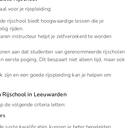
aal voor je rijopleiding:
de rijschool biedt hoogwaardige lessen die je
lig rijden.
en instructeur helpt je zelfverzekerd te worden
tonen aan dat studenten van gerenommeerde rijscholen
 eerste poging. Dit bespaart niet alleen tijd, maar ook
jk zijn en een goede rijopleiding kan je helpen om
n Rijschool in Leeuwarden
p de volgende criteria letten:
urs
e juiste kwalificaties kunnen je beter begeleiden.