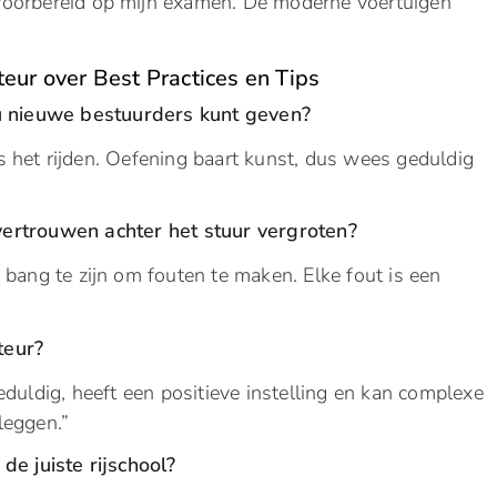
 voorbereid op mijn examen. De moderne voertuigen
teur over Best Practices en Tips
 u nieuwe bestuurders kunt geven?
s het rijden. Oefening baart kunst, dus wees geduldig
ertrouwen achter het stuur vergroten?
bang te zijn om fouten te maken. Elke fout is een
teur?
eduldig, heeft een positieve instelling en kan complexe
leggen.”
de juiste rijschool?