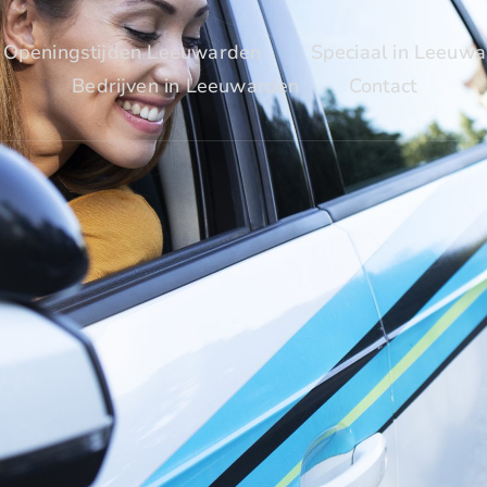
Openingstijden Leeuwarden
Speciaal in Leeuw
Bedrijven in Leeuwarden
Contact