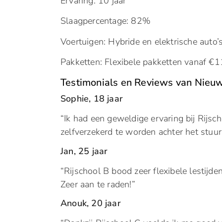
Ervaring: 10 jaar
Slaagpercentage: 82%
Voertuigen: Hybride en elektrische auto’
Pakketten: Flexibele pakketten vanaf €
Testimonials en Reviews van Nieu
Sophie, 18 jaar
“Ik had een geweldige ervaring bij Rijsc
zelfverzekerd te worden achter het stuur.
Jan, 25 jaar
“Rijschool B bood zeer flexibele lestij
Zeer aan te raden!”
Anouk, 20 jaar