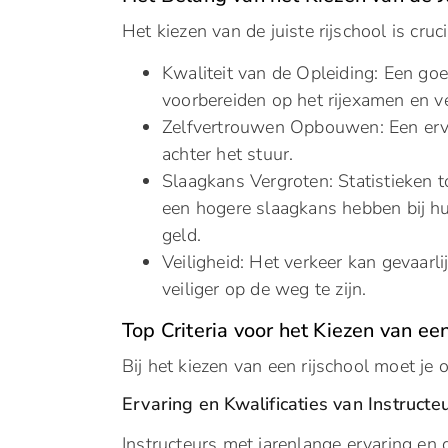
Het kiezen van de juiste rijschool is cruci
Kwaliteit van de Opleiding: Een goe
voorbereiden op het rijexamen en vei
Zelfvertrouwen Opbouwen: Een ervar
achter het stuur.
Slaagkans Vergroten: Statistieken 
een hogere slaagkans hebben bij hun
geld.
Veiligheid: Het verkeer kan gevaarli
veiliger op de weg te zijn.
Top Criteria voor het Kiezen van ee
Bij het kiezen van een rijschool moet je o
Ervaring en Kwalificaties van Instructe
Instructeurs met jarenlange ervaring en d