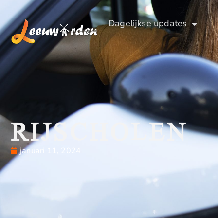
Dagelijkse updates
RIJSCHOLEN
januari 11, 2024