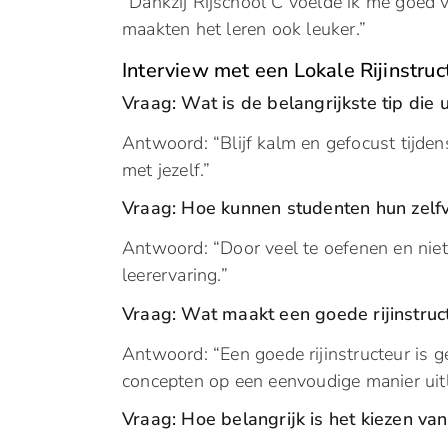
“Dankzij Rijschool C voelde ik me goed
maakten het leren ook leuker.”
Interview met een Lokale Rijinstruc
Vraag: Wat is de belangrijkste tip die
Antwoord: “Blijf kalm en gefocust tijden
met jezelf.”
Vraag: Hoe kunnen studenten hun zelfv
Antwoord: “Door veel te oefenen en niet 
leerervaring.”
Vraag: Wat maakt een goede rijinstruc
Antwoord: “Een goede rijinstructeur is g
concepten op een eenvoudige manier uit
Vraag: Hoe belangrijk is het kiezen van 