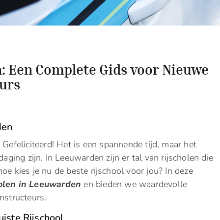
n: Een Complete Gids voor Nieuwe
eurs
den
. Gefeliciteerd! Het is een spannende tijd, maar het
daging zijn. In Leeuwarden zijn er tal van rijscholen die
oe kies je nu de beste rijschool voor jou? In deze
holen in Leeuwarden
en bieden we waardevolle
nstructeurs.
iste Rijschool