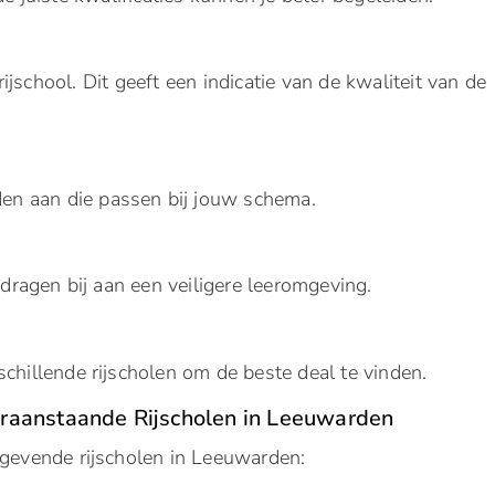
ijschool. Dit geeft een indicatie van de kwaliteit van de
jden aan die passen bij jouw schema.
ragen bij aan een veiligere leeromgeving.
schillende rijscholen om de beste deal te vinden.
oraanstaande Rijscholen in Leeuwarden
ngevende rijscholen in Leeuwarden: