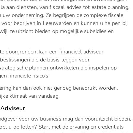
a aan diensten, van fiscaal advies tot estate planning,
n uw onderneming. Ze begrijpen de complexe fiscale
n voor bedrijven in Leeuwarden en kunnen u helpen bij
wijl ze uitzicht bieden op mogelijke subsidies en
te doorgronden, kan een financieel adviseur
e beslissingen die de basis leggen voor
strategische plannen ontwikkelen die inspelen op
 financiële risico’s.
isering kan dan ook niet genoeg benadrukt worden,
lijke klimaat van vandaag.
 Adviseur
aadgever voor uw business mag dan vooruitzicht bieden,
et u op letten? Start met de ervaring en credentials