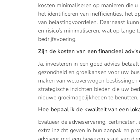
kosten minimaliseren op manieren die u
het identificeren van inefficiënties, he
van belastingvoordelen. Daarnaast kunn
en risico’s minimaliseren, wat op lange 
bedrijfsvoering.
Zijn de kosten van een financieel advi
Ja, investeren in een goed advies betaalt
gezondheid en groeikansen voor uw busin
maken van weloverwogen beslissingen e
strategische inzichten bieden die uw bedr
nieuwe groeimogelijkheden te benutten, wa
Hoe bepaal ik de kwaliteit van een loka
Evalueer de advieservaring, certificaten
extra inzicht geven in hun aanpak en prof
adviseur met een bewezen staat van diens