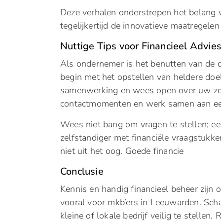
Deze verhalen onderstrepen het belang v
tegelijkertijd de innovatieve maatregel
Nuttige Tips voor Financieel Advie
Als ondernemer is het benutten van de d
begin met het opstellen van heldere doe
samenwerking en wees open over uw zo
contactmomenten en werk samen aan een r
Wees niet bang om vragen te stellen; ee
zelfstandiger met financiële vraagstukken
niet uit het oog. Goede financie
Conclusie
Kennis en handig financieel beheer zijn 
vooral voor mkb’ers in Leeuwarden. Scha
kleine of lokale bedrijf veilig te stelle