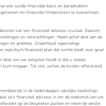
an een solide financiële basis en benadrukken
en genomen om financiële hindernissen te overwinnen.
s
iensten van een financieel adviseur cruciaal. Daarom,
lstellingen en verwachtingen. Neem actief deel aan de
rgen en ambities. Onderhoud regelmatige
ealistisch financieel plan dat ruimte biedt voor groei.
n deel van uw leergroei houdt in dat u steeds
 kunt omgaan. Tot slot, verlies de kosten-effectiviteit
onontbeerlijk in de hedendaagse zakelijke landschap,
kel zo’n financieel adviseur in om de toekomst van uw
n. Reflecteer op de besproken punten en neem de eerste