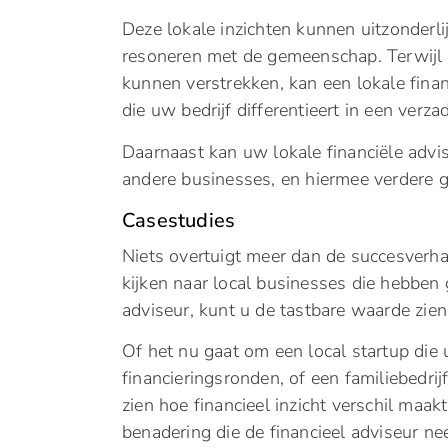
Deze lokale inzichten kunnen uitzonderlij
resoneren met de gemeenschap. Terwijl 
kunnen verstrekken, kan een lokale fina
die uw bedrijf differentieert in een verza
Daarnaast kan uw lokale financiële adv
andere businesses, en hiermee verdere g
Casestudies
Niets overtuigt meer dan de succesverhal
kijken naar local businesses die hebben
adviseur, kunt u de tastbare waarde zien 
Of het nu gaat om een local startup die
financieringsronden, of een familiebedrij
zien hoe financieel inzicht verschil maa
benadering die de financieel adviseur nee