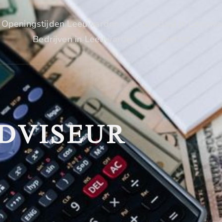
Openingstijden Leeuwarden
Speciaal in Leeuw
Bedrijven in Leeuwarden
Contact
ADVISEUR