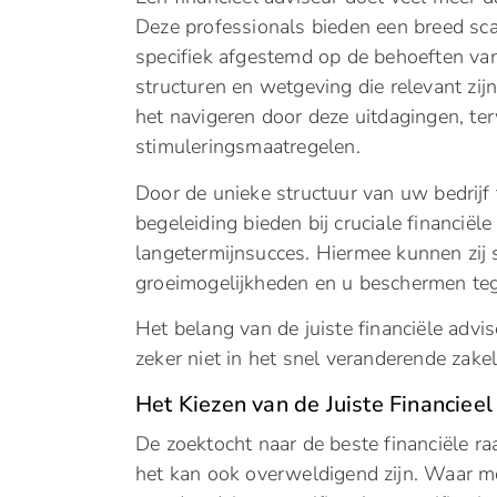
Deze professionals bieden een breed scal
specifiek afgestemd op de behoeften va
structuren en wetgeving die relevant zij
het navigeren door deze uitdagingen, ter
stimuleringsmaatregelen.
Door de unieke structuur van uw bedrijf 
begeleiding bieden bij cruciale financiël
langetermijnsucces. Hiermee kunnen zij 
groeimogelijkheden en u beschermen tegen
Het belang van de juiste financiële adv
zeker niet in het snel veranderende zake
Het Kiezen van de Juiste Financieel
De zoektocht naar de beste financiële r
het kan ook overweldigend zijn. Waar mo