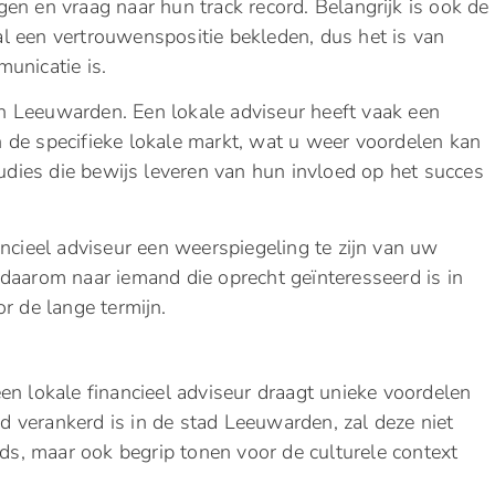
ingen en vraag naar hun track record. Belangrijk is ook de
zal een vertrouwenspositie bekleden, dus het is van
unicatie is.
 Leeuwarden. Een lokale adviseur heeft vaak een
 de specifieke lokale markt, wat u weer voordelen kan
tudies die bewijs leveren van hun invloed op het succes
ancieel adviseur een weerspiegeling te zijn van uw
 daarom naar iemand die oprecht geïnteresseerd is in
r de lange termijn.
en lokale financieel adviseur draagt unieke voordelen
 verankerd is in de stad Leeuwarden, zal deze niet
nds, maar ook begrip tonen voor de culturele context