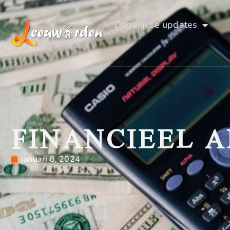
Dagelijkse updates
FINANCIEEL 
januari 8, 2024