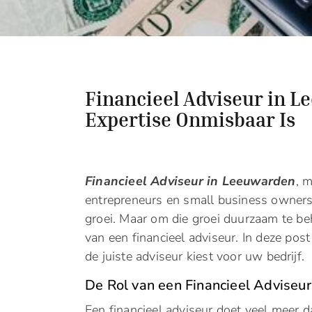
Financieel Adviseur in 
Expertise Onmisbaar Is
Financieel Adviseur in Leeuwarden
, 
entrepreneurs en small business owners,
groei. Maar om die groei duurzaam te beh
van een financieel adviseur. In deze po
de juiste adviseur kiest voor uw bedrijf.
De Rol van een Financieel Adviseur
Een financieel adviseur doet veel meer 