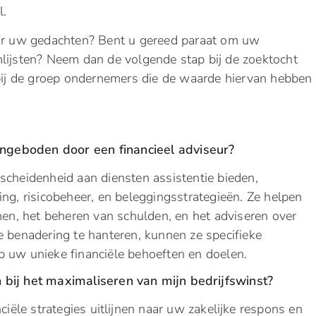
l.
oor uw gedachten? Bent u gereed paraat om uw
mlijsten? Neem dan de volgende stap bij de zoektocht
n bij de groep ondernemers die de waarde hiervan hebben
ngeboden door een financieel adviseur?
scheidenheid aan diensten assistentie bieden,
ng, risicobeheer, en beleggingsstrategieën. Ze helpen
nnen, het beheren van schulden, en het adviseren over
e benadering te hanteren, kunnen ze specifieke
p uw unieke financiële behoeften en doelen.
 bij het maximaliseren van mijn bedrijfswinst?
ciële strategies uitlijnen naar uw zakelijke respons en