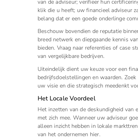
van de adviseur; verifieer hun certificer
klik die u heeft; uw financieel adviseur 
belang dat er een goede onderlinge comm
Beschouw bovendien de reputatie binnen
breed netwerk en diepgaande kennis van
bieden. Vraag naar referenties of case s
van vergelijkbare bedrijven.
Uiteindelijk dient uw keuze voor een fin
bedrijfsdoelstellingen en waarden. Zoek
uw visie en die strategisch meedenkt voo
Het Locale Voordeel
Het inzetten van de deskundigheid van e
met zich mee. Wanneer uw adviseur goed
alleen inzicht hebben in lokale markttre
van het ondernemen hier.