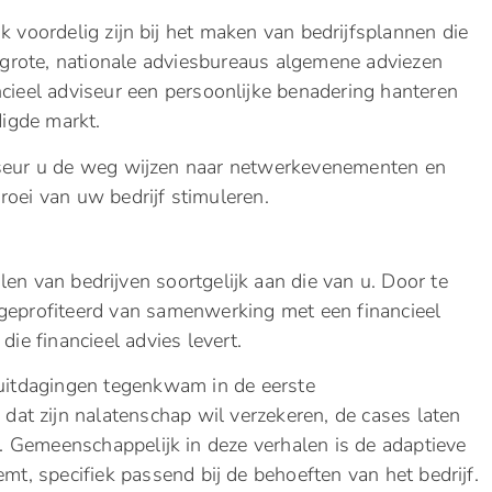
k voordelig zijn bij het maken van bedrijfsplannen die
grote, nationale adviesbureaus algemene adviezen
ncieel adviseur een persoonlijke benadering hanteren
digde markt.
iseur u de weg wijzen naar netwerkevenementen en
roei van uw bedrijf stimuleren.
en van bedrijven soortgelijk aan die van u. Door te
 geprofiteerd van samenwerking met een financieel
die financieel advies levert.
 uitdagingen tegenkwam in de eerste
f dat zijn nalatenschap wil verzekeren, de cases laten
kt. Gemeenschappelijk in deze verhalen is de adaptieve
mt, specifiek passend bij de behoeften van het bedrijf.