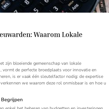
Leeuwarden: Waarom Lokale
met zijn bloeiende gemeenschap van lokale
 vormt de perfecte broedplaats voor innovatie en
eren, is er vaak één sleutelfactor nodig: de expertise
st verkennen we waarom deze rol onmisbaar is en hoe u
 Begrijpen
dan enkel het beheren van budgetten en investeringen.