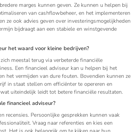
 bredere marges kunnen geven. Ze kunnen u helpen bij
t optimaliseren van cashflowbeheer, en het implementeren
en ze ook advies geven over investeringsmogelijkheden
termijn bijdraagt aan een stabiele en winstgevende
seur het waard voor kleine bedrijven?
 zich meestal terug via verbeterde financiële
ess. Een financieel adviseur kan u helpen bij het
n het vermijden van dure fouten. Bovendien kunnen ze
ijf in staat stellen om efficiënter te opereren en
t uiteindelijk leidt tot betere financiële resultaten.
le financieel adviseur?
, en recensies. Persoonlijke gesprekken kunnen vaak
essionaliteit. Vraag naar referenties en kies een
t. Het is ook belangrijk om te kijken naar hun