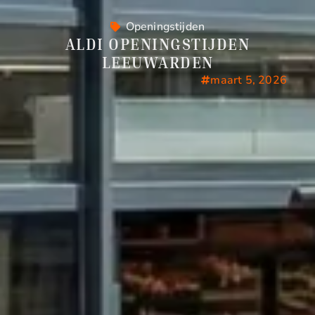
Openingstijden
ALDI OPENINGSTIJDEN
LEEUWARDEN
maart 5, 2026