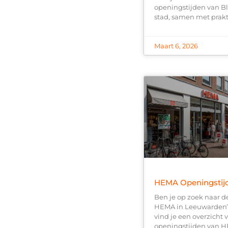
openingstijden van Bl
stad, samen met prak
Maart 6, 2026
HEMA Openingstij
Ben je op zoek naar d
HEMA in Leeuwarden?
vind je een overzicht 
openingstijden van H