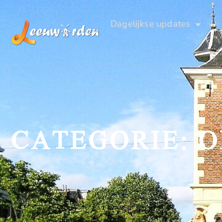
Dagelijkse updates
CATEGORIE: O