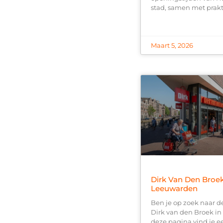
stad, samen met prak
Maart 5, 2026
Dirk Van Den Broe
Leeuwarden
Ben je op zoek naar d
Dirk van den Broek i
deze pagina vind je e