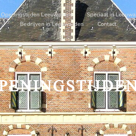
Openingstijden Leeuwarden
Speciaal in Leeuw
Bedrijven in Leeuwarden
Contact
PENINGSTIJDE