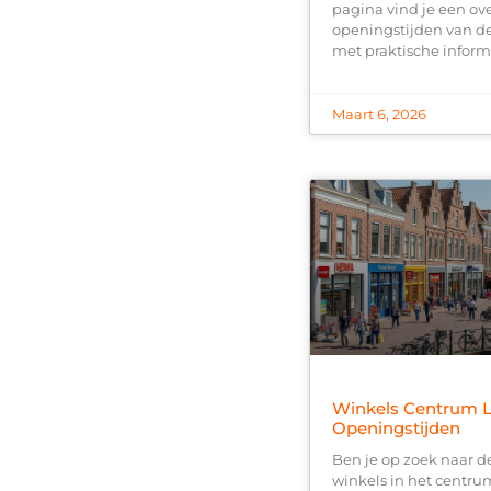
pagina vind je een ov
openingstijden van d
met praktische inform
Maart 6, 2026
Winkels Centrum 
Openingstijden
Ben je op zoek naar d
winkels in het centr