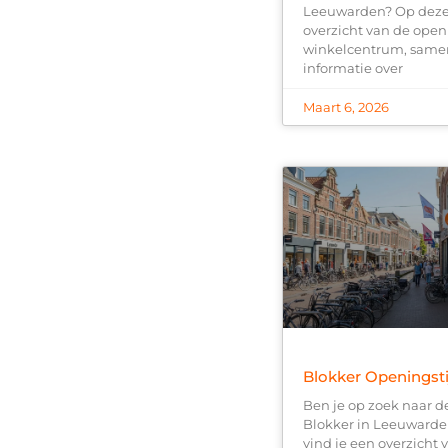
Leeuwarden? Op deze 
overzicht van de open
winkelcentrum, samen
informatie over
Maart 6, 2026
Blokker Openingst
Ben je op zoek naar d
Blokker in Leeuwarde
vind je een overzicht 