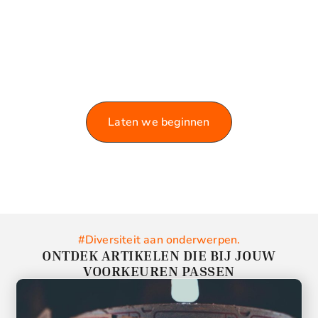
VERKEN ONZE BLOG!
Laat je informeren en inspireren door de rijke
variëteit aan artikelen die we te bieden hebben.
Laten we beginnen
#Diversiteit aan onderwerpen.
ONTDEK ARTIKELEN DIE BIJ JOUW
VOORKEUREN PASSEN