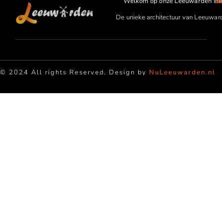
Welkom op onze Leeuwarden Inf
De unieke architectuur van Leeuwar
© 2024 All rights Reserved. Design by
NuLeeuwarden.nl