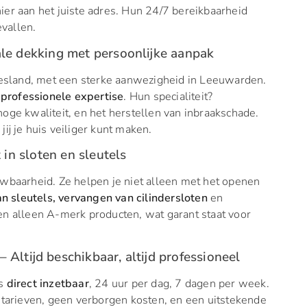
ier aan het juiste adres. Hun 24/7 bereikbaarheid
vallen.
ale dekking met persoonlijke aanpak
riesland, met een sterke aanwezigheid in Leeuwarden.
professionele expertise
. Hun specialiteit?
hoge kwaliteit, en het herstellen van inbraakschade.
 jij je huis veiliger kunt maken.
 in sloten en sleutels
ouwbaarheid. Ze helpen je niet alleen met het openen
 sleutels, vervangen van cilindersloten
en
en alleen A-merk producten, wat garant staat voor
Altijd beschikbaar, altijd professioneel
is
direct inzetbaar
, 24 uur per dag, 7 dagen per week.
e tarieven, geen verborgen kosten, en een uitstekende