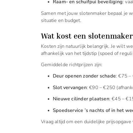
Raam- en schuifpui beveiliging
: va
Samen met jouw slotenmaker bepaal je we
situatie en budget.
Wat kost een slotenmake
Kosten zijn natuurlijk belangrijk. Je wilt 
afhankelijk van het tijdstip (spoed of reg
Gemiddelde richtprijzen zijn:
Deur openen zonder schade
: €75 –
Slot vervangen
: €90 – €250 (afhanke
Nieuwe cilinder plaatsen
: €45 – €
Spoedservice ’s nachts of in het w
Vraag altijd om een duidelijke prijsopgave 