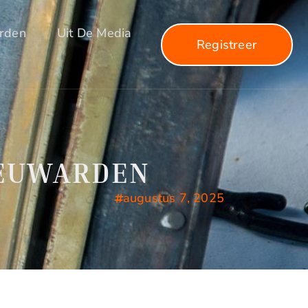
arden
Uit De Media
Registreer
EEUWARDEN
augustus 7, 2025