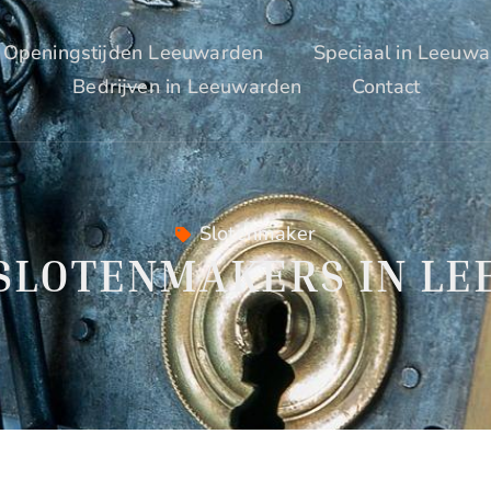
Openingstijden Leeuwarden
Speciaal in Leeuw
Bedrijven in Leeuwarden
Contact
Slotenmaker
 SLOTENMAKERS IN L