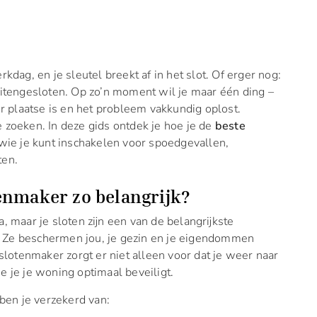
rkdag, en je sleutel breekt af in het slot. Of erger nog:
buitengesloten. Op zo’n moment wil je maar één ding –
er plaatse is en het probleem vakkundig oplost.
e zoeken. In deze gids ontdek je hoe je de
beste
wie je kunt inschakelen voor spoedgevallen,
ten.
enmaker zo belangrijk?
a, maar je sloten zijn een van de belangrijkste
. Ze beschermen jou, je gezin en je eigendommen
lotenmaker zorgt er niet alleen voor dat je weer naar
e je je woning optimaal beveiligt.
en je verzekerd van: