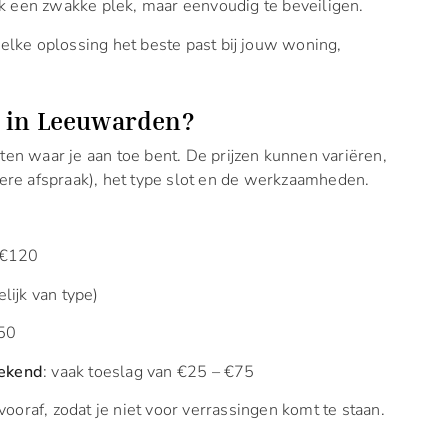
ak een zwakke plek, maar eenvoudig te beveiligen.
lke oplossing het beste past bij jouw woning,
r in Leeuwarden?
weten waar je aan toe bent. De prijzen kunnen variëren,
uliere afspraak), het type slot en de werkzaamheden.
 €120
lijk van type)
150
eekend
: vaak toeslag van €25 – €75
vooraf, zodat je niet voor verrassingen komt te staan.