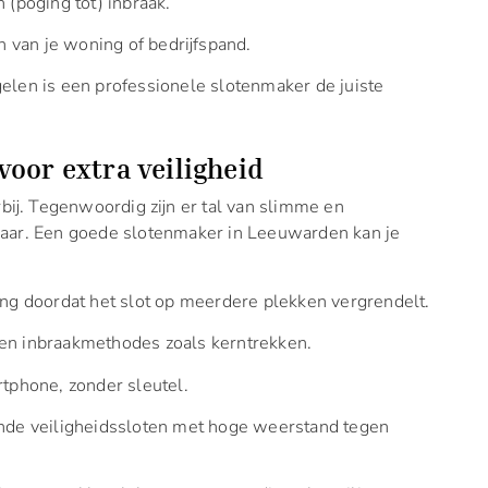
 (poging tot) inbraak.
n van je woning of bedrijfspand.
elen is een professionele slotenmaker de juiste
oor extra veiligheid
rbij. Tegenwoordig zijn er tal van slimme en
baar. Een goede slotenmaker in Leeuwarden kan je
ging doordat het slot op meerdere plekken vergrendelt.
en inbraakmethodes zoals kerntrekken.
rtphone, zonder sleutel.
ende veiligheidssloten met hoge weerstand tegen