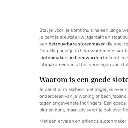
Stel je voor: je komt thuis na een lange we
je bent je sleutels kwijtgeraakt en staat 
een
betrouwbare slotenmaker
die snel t
Gelukkig hoef je in Leeuwarden niet ver t
slotenmakers in Leeuwarden
herkent en 
inbraakpreventie of het vervangen van slo
Waarom is een goede slot
Je denkt er misschien niet dagelijks over n
onderdelen van je woning of bedrijfspand
tegen ongewenste indringers. Een goede s
binnen kunt, maar adviseert je ook over ho
Met een ervaren en erkende slotenmaker b