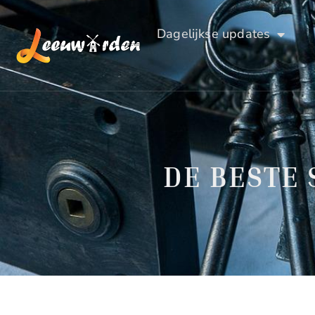
Dagelijkse updates
DE BESTE