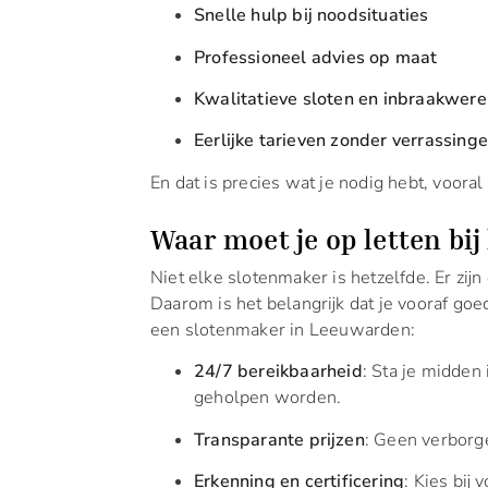
Snelle hulp bij noodsituaties
Professioneel advies op maat
Kwalitatieve sloten en inbraakwer
Eerlijke tarieven zonder verrassing
En dat is precies wat je nodig hebt, vooral a
Waar moet je op letten bi
Niet elke slotenmaker is hetzelfde. Er zijn
Daarom is het belangrijk dat je vooraf goe
een slotenmaker in Leeuwarden:
24/7 bereikbaarheid
: Sta je midden
geholpen worden.
Transparante prijzen
: Geen verborge
Erkenning en certificering
: Kies bij