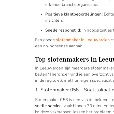
erkende brancheorganisatie.
Positieve klantbeoordelingen
: Echt
inzichten.
Snelle responstijd
: In noodsituaties 
Een goede
slotenmaker in Leeuwarden
co
een no-nonsense aanpak.
Top slotenmakers in Leeu
In Leeuwarden zijn meerdere slotenmakers
bellen? Hieronder vind je een overzicht
in de regio, elk met hun eigen specialisati
1. Slotenmaker 058 – Snel, lokaal
Slotenmaker 058 is een van de bekendst
snelle service
, vaak binnen 30 minuten ter
is: deze vakmensen lossen het probleem di