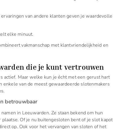
e ervaringen van andere klanten geven je waardevolle
telt elke minuut.
mbineert vakmanschap met klantvriendelijkheid en
warden die je kunt vertrouwen
 actief. Maar welke kun je écht met een gerust hart
 van enkele van de meest gewaardeerde slotenmakers
es.
 en betrouwbaar
e namen in Leeuwarden. Ze staan bekend om hun
 plaatse. Of je nu buitengesloten bent of je slot kapot
rect op. Ook voor het vervangen van sloten of het