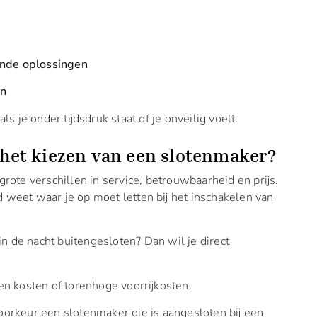
ende oplossingen
en
ls je onder tijdsdruk staat of je onveilig voelt.
j het kiezen van een slotenmaker?
 grote verschillen in service, betrouwbaarheid en prijs.
d weet waar je op moet letten bij het inschakelen van
 in de nacht buitengesloten? Dan wil je direct
n kosten of torenhoge voorrijkosten.
 voorkeur een slotenmaker die is aangesloten bij een