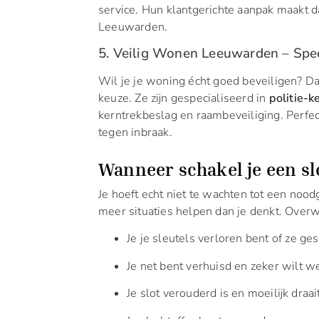
service. Hun klantgerichte aanpak maakt 
Leeuwarden.
5. Veilig Wonen Leeuwarden – Speci
Wil je je woning écht goed beveiligen? 
keuze. Ze zijn gespecialiseerd in
politie-k
kerntrekbeslag en raambeveiliging. Perfe
tegen inbraak.
Wanneer schakel je een s
Je hoeft echt niet te wachten tot een nood
meer situaties helpen dan je denkt. Overw
Je je sleutels verloren bent of ze ges
Je net bent verhuisd en zeker wilt w
Je slot verouderd is en moeilijk draait