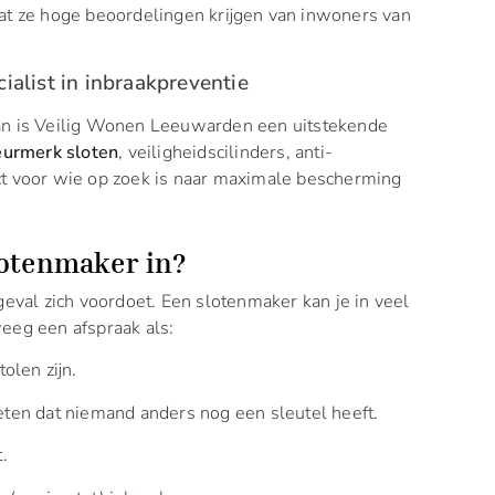
dat ze hoge beoordelingen krijgen van inwoners van
alist in inbraakpreventie
Dan is Veilig Wonen Leeuwarden een uitstekende
eurmerk sloten
, veiligheidscilinders, anti-
ct voor wie op zoek is naar maximale bescherming
lotenmaker in?
geval zich voordoet. Een slotenmaker kan je in veel
eeg een afspraak als:
tolen zijn.
eten dat niemand anders nog een sleutel heeft.
.