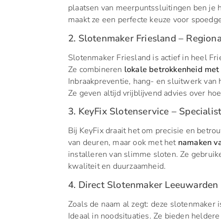
plaatsen van meerpuntssluitingen ben je h
maakt ze een perfecte keuze voor spoedge
2. Slotenmaker Friesland – Region
Slotenmaker Friesland is actief in heel F
Ze combineren
lokale betrokkenheid met 
Inbraakpreventie, hang- en sluitwerk van 
Ze geven altijd vrijblijvend advies over hoe
3. KeyFix Slotenservice – Specialist
Bij KeyFix draait het om precisie en betr
van deuren, maar ook met het
namaken van
installeren van slimme sloten. Ze gebruik
kwaliteit en duurzaamheid.
4. Direct Slotenmaker Leeuwarden – 
Zoals de naam al zegt: deze slotenmaker 
Ideaal in noodsituaties. Ze bieden helder