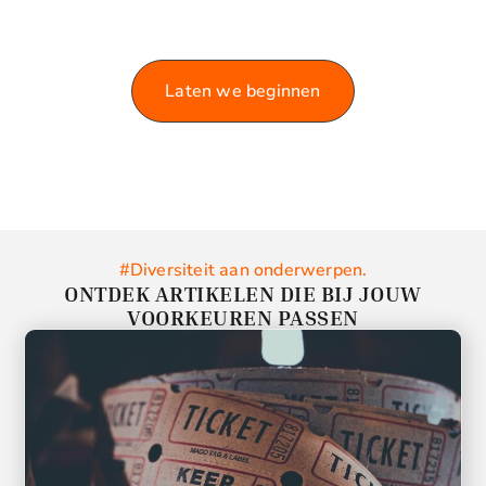
Laat je informeren en inspireren door de rijke
variëteit aan artikelen die we te bieden hebben.
Laten we beginnen
#Diversiteit aan onderwerpen.
ONTDEK ARTIKELEN DIE BIJ JOUW
VOORKEUREN PASSEN