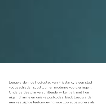
Leeuwarden, de hoofdstad van Friesland, is een stad
vol geschiedenis, cultuur, en moderne voorzieningen.
Onderverdeeld in verschillende wijken, elk met hun
eigen charme en unieke postcodes, biedt Leeuwarden
een veelzijdige leefomgeving voor zowel bewoners als