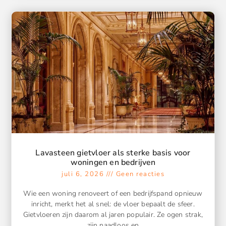
Lavasteen gietvloer als sterke basis voor
woningen en bedrijven
juli 6, 2026
Geen reacties
Wie een woning renoveert of een bedrijfspand opnieuw
inricht, merkt het al snel: de vloer bepaalt de sfeer.
Gietvloeren zijn daarom al jaren populair. Ze ogen strak,
zijn naadloos en