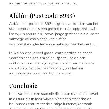
aan een verbetering van de leefomgeving.
Aldlân (Postcode 8934)
Aldlân, met postcode 8934, ligt ten zuidoosten van het
stadscentrum en is een groene en ruim opgezette wijk.
De wijk is populair bij zowel jonge gezinnen als ouderen
vanwege de combinatie van rustige
woonomstandigheden en de nabijheid van het centrum.
In Aldlân vind je veel groen, waterpartijen en goede
voorzieningen zoals scholen, sportclubs en een
winkelcentrum. De wijk is goed bereikbaar met zowel
de auto als het openbaar vervoer, wat het een
aantrekkelijke plek maakt om te wonen.
Conclusie
Leeuwarden is een stad die rijk is aan diversiteit, zowel
in cultuur als in haar wijken. Van het historische en
bruisende centrum tot de rustige buitenwijken zoals
Zuiderburen en Aldlân, er is voor ieder wat wils. De