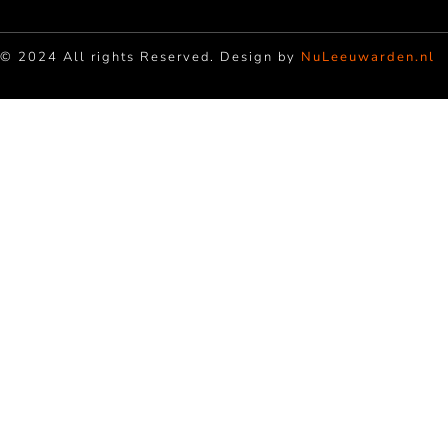
© 2024 All rights Reserved. Design by
NuLeeuwarden.nl