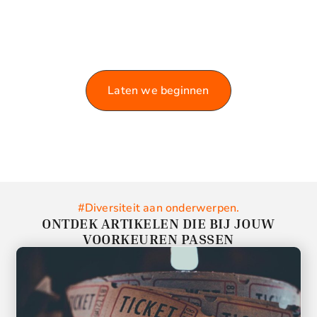
VERKEN ONZE BLOG!
Laat je informeren en inspireren door de rijke
variëteit aan artikelen die we te bieden hebben.
Laten we beginnen
#Diversiteit aan onderwerpen.
ONTDEK ARTIKELEN DIE BIJ JOUW
VOORKEUREN PASSEN