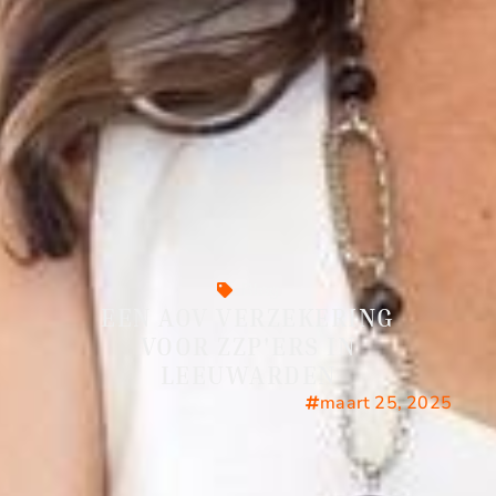
Blog
EEN AOV VERZEKERING
VOOR ZZP'ERS IN
LEEUWARDEN
maart 25, 2025