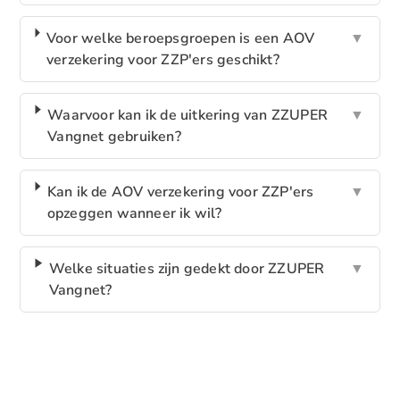
Voor welke beroepsgroepen is een AOV
▼
verzekering voor ZZP'ers geschikt?
Waarvoor kan ik de uitkering van ZZUPER
▼
Vangnet gebruiken?
Kan ik de AOV verzekering voor ZZP'ers
▼
opzeggen wanneer ik wil?
Welke situaties zijn gedekt door ZZUPER
▼
Vangnet?