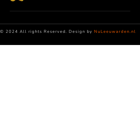
© 2024 All rights Reserved. Design by
NuLeeuwarden.nl