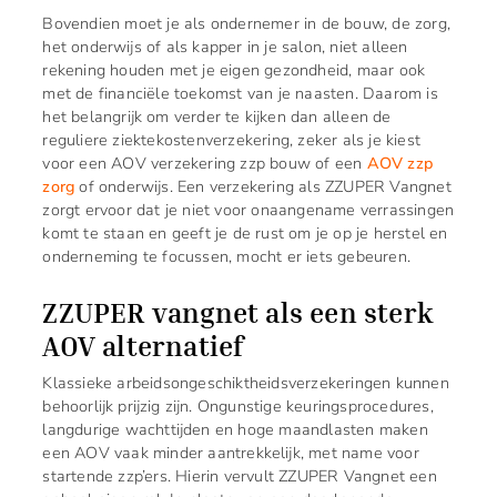
Bovendien moet je als ondernemer in de bouw, de zorg,
het onderwijs of als kapper in je salon, niet alleen
rekening houden met je eigen gezondheid, maar ook
met de financiële toekomst van je naasten. Daarom is
het belangrijk om verder te kijken dan alleen de
reguliere ziektekostenverzekering, zeker als je kiest
voor een AOV verzekering zzp bouw of een
AOV zzp
zorg
of onderwijs. Een verzekering als ZZUPER Vangnet
zorgt ervoor dat je niet voor onaangename verrassingen
komt te staan en geeft je de rust om je op je herstel en
onderneming te focussen, mocht er iets gebeuren.
ZZUPER vangnet als een sterk
AOV alternatief
Klassieke arbeidsongeschiktheidsverzekeringen kunnen
behoorlijk prijzig zijn. Ongunstige keuringsprocedures,
langdurige wachttijden en hoge maandlasten maken
een AOV vaak minder aantrekkelijk, met name voor
startende zzp’ers. Hierin vervult ZZUPER Vangnet een