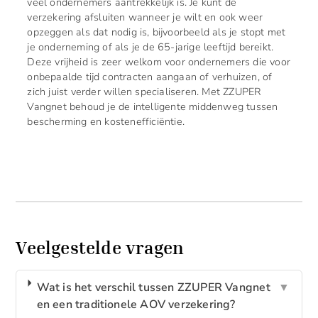
veel ondernemers aantrekkelijk is. Je kunt de
verzekering afsluiten wanneer je wilt en ook weer
opzeggen als dat nodig is, bijvoorbeeld als je stopt met
je onderneming of als je de 65-jarige leeftijd bereikt.
Deze vrijheid is zeer welkom voor ondernemers die voor
onbepaalde tijd contracten aangaan of verhuizen, of
zich juist verder willen specialiseren. Met ZZUPER
Vangnet behoud je de intelligente middenweg tussen
bescherming en kostenefficiëntie.
Veelgestelde vragen
Wat is het verschil tussen ZZUPER Vangnet
▼
en een traditionele AOV verzekering?