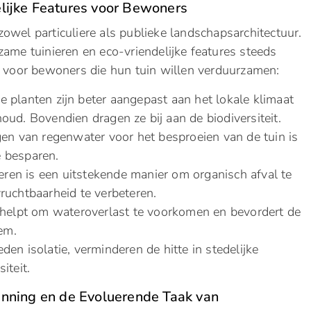
lijke Features voor Bewoners
owel particuliere als publieke landschapsarchitectuur.
ame tuinieren en eco-vriendelijke features steeds
ps voor bewoners die hun tuin willen verduurzamen:
 planten zijn beter aangepast aan het lokale klimaat
ud. Bovendien dragen ze bij aan de biodiversiteit.
gen van regenwater voor het besproeien van de tuin is
 besparen.
en is een uitstekende manier om organisch afval te
vruchtbaarheid te verbeteren.
 helpt om wateroverlast te voorkomen en bevordert de
em.
en isolatie, verminderen de hitte in stedelijke
iteit.
nning en de Evoluerende Taak van