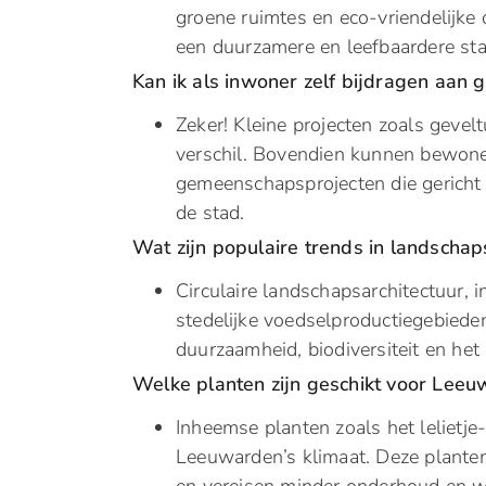
groene ruimtes en eco-vriendelijke
een duurzamere en leefbaardere sta
Kan ik als inwoner zelf bijdragen aan 
Zeker! Kleine projecten zoals geve
verschil. Bovendien kunnen bewoners
gemeenschapsprojecten die gericht z
de stad.
Wat zijn populaire trends in landscha
Circulaire landschapsarchitectuur, 
stedelijke voedselproductiegebiede
duurzaamheid, biodiversiteit en het
Welke planten zijn geschikt voor Leeu
Inheemse planten zoals het lelietj
Leeuwarden’s klimaat. Deze plante