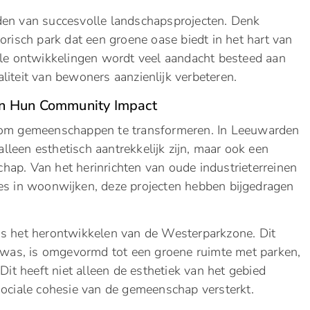
den van succesvolle landschapsprojecten. Denk
torisch park dat een groene oase biedt in het hart van
ële ontwikkelingen wordt veel aandacht besteed aan
iteit van bewoners aanzienlijk verbeteren.
en Hun Community Impact
t om gemeenschappen te transformeren. In Leeuwarden
t alleen esthetisch aantrekkelijk zijn, maar ook een
ap. Van het herinrichten van oude industrieterreinen
es in woonwijken, deze projecten hebben bijgedragen
is het herontwikkelen van de Westerparkzone. Dit
e was, is omgevormd tot een groene ruimte met parken,
Dit heeft niet alleen de esthetiek van het gebied
sociale cohesie van de gemeenschap versterkt.