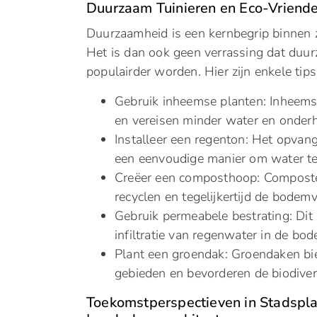
Duurzaam Tuinieren en Eco-Vriende
Duurzaamheid is een kernbegrip binnen z
Het is dan ook geen verrassing dat duurz
populairder worden. Hier zijn enkele ti
Gebruik inheemse planten: Inheemse
en vereisen minder water en onderho
Installeer een regenton: Het opvan
een eenvoudige manier om water te
Creëer een composthoop: Composter
recyclen en tegelijkertijd de bodem
Gebruik permeabele bestrating: Dit
infiltratie van regenwater in de bod
Plant een groendak: Groendaken bied
gebieden en bevorderen de biodivers
Toekomstperspectieven in Stadspla