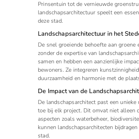
Prinsentuin tot de vernieuwde groenstru
landschapsarchitectuur speelt een essenti
deze stad.
Landschapsarchitectuur in het Sted
De snel groeiende behoefte aan groene 
zonder de expertise van landschapsarchi
samen en hebben een aanzienlijke impact
bewoners. Ze integreren kunstzinnigheid
duurzaamheid en harmonie met de plaatse
De Impact van de Landschapsarchi
De landschapsarchitect past een unieke
toe bij elk project. Dit omvat niet allee
aspecten zoals waterbeheer, biodiversite
kunnen landschapsarchitecten bijdragen 
stad.