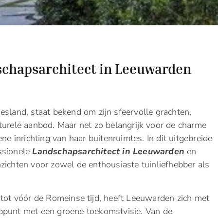
schapsarchitect in Leeuwarden
esland, staat bekend om zijn sfeervolle grachten,
turele aanbod. Maar net zo belangrijk voor de charme
ne inrichting van haar buitenruimtes. In dit uitgebreide
ssionele
Landschapsarchitect in Leeuwarden
en
zichten voor zowel de enthousiaste tuinliefhebber als
 tot vóór de Romeinse tijd, heeft Leeuwarden zich met
ppunt met een groene toekomstvisie. Van de