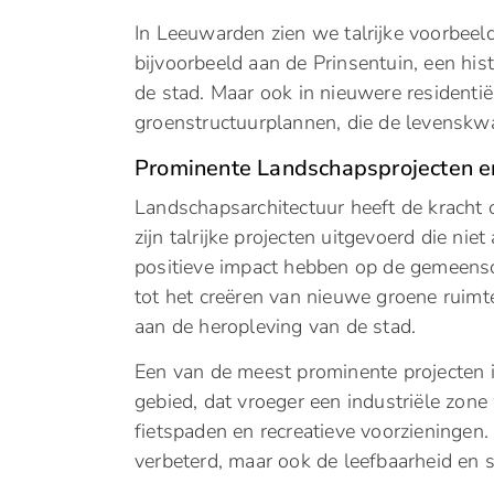
In Leeuwarden zien we talrijke voorbeel
bijvoorbeeld aan de Prinsentuin, een his
de stad. Maar ook in nieuwere residenti
groenstructuurplannen, die de levenskwal
Prominente Landschapsprojecten 
Landschapsarchitectuur heeft de krach
zijn talrijke projecten uitgevoerd die nie
positieve impact hebben op de gemeensch
tot het creëren van nieuwe groene ruimt
aan de heropleving van de stad.
Een van de meest prominente projecten 
gebied, dat vroeger een industriële zon
fietspaden en recreatieve voorzieningen. 
verbeterd, maar ook de leefbaarheid en 