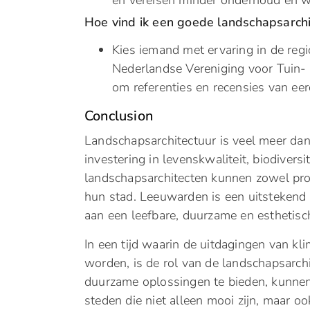
en vereisen minder onderhoud en w
Hoe vind ik een goede landschapsarch
Kies iemand met ervaring in de regi
Nederlandse Vereniging voor Tuin- 
om referenties en recensies van eer
Conclusion
Landschapsarchitectuur is veel meer dan
investering in levenskwaliteit, biodiver
landschapsarchitecten kunnen zowel pro
hun stad. Leeuwarden is een uitstekend
aan een leefbare, duurzame en esthetisc
In een tijd waarin de uitdagingen van kl
worden, is de rol van de landschapsarchi
duurzame oplossingen te bieden, kunnen 
steden die niet alleen mooi zijn, maar o