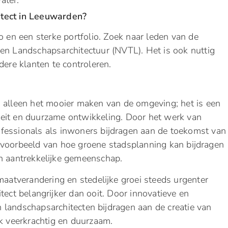
ater.
itect in Leeuwarden?
o en een sterke portfolio. Zoek naar leden van de
en Landschapsarchitectuur (NVTL). Het is ook nuttig
dere klanten te controleren.
 alleen het mooier maken van de omgeving; het is een
siteit en duurzame ontwikkeling. Door het werk van
fessionals als inwoners bijdragen aan de toekomst van
 voorbeeld van hoe groene stadsplanning kan bijdragen
h aantrekkelijke gemeenschap.
imaatverandering en stedelijke groei steeds urgenter
tect belangrijker dan ooit. Door innovatieve en
landschapsarchitecten bijdragen aan de creatie van
ok veerkrachtig en duurzaam.