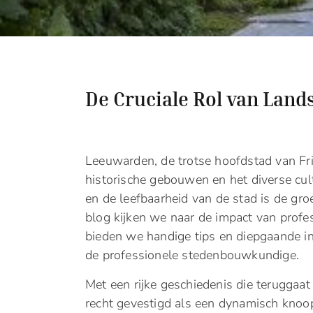
De Cruciale Rol van Land
Leeuwarden, de trotse hoofdstad van Fri
historische gebouwen en het diverse cul
en de leefbaarheid van de stad is de groe
blog kijken we naar de impact van profe
bieden we handige tips en diepgaande in
de professionele stedenbouwkundige.
Met een rijke geschiedenis die teruggaat
recht gevestigd als een dynamisch knoo