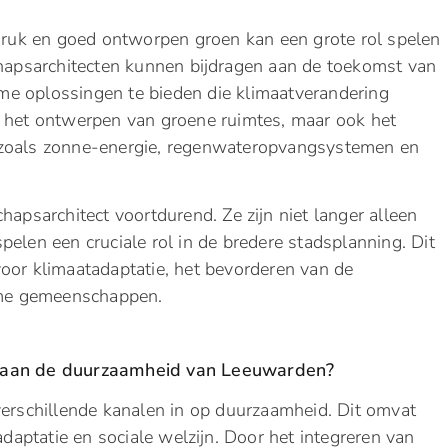
 druk en goed ontworpen groen kan een grote rol spelen
chapsarchitecten kunnen bijdragen aan de toekomst van
e oplossingen te bieden die klimaatverandering
n het ontwerpen van groene ruimtes, maar ook het
 zoals zonne-energie, regenwateropvangsystemen en
hapsarchitect voortdurend. Ze zijn niet langer alleen
elen een cruciale rol in de bredere stadsplanning. Dit
oor klimaatadaptatie, het bevorderen van de
zame gemeenschappen.
j aan de duurzaamheid van Leeuwarden?
verschillende kanalen in op duurzaamheid. Dit omvat
adaptatie en sociale welzijn. Door het integreren van