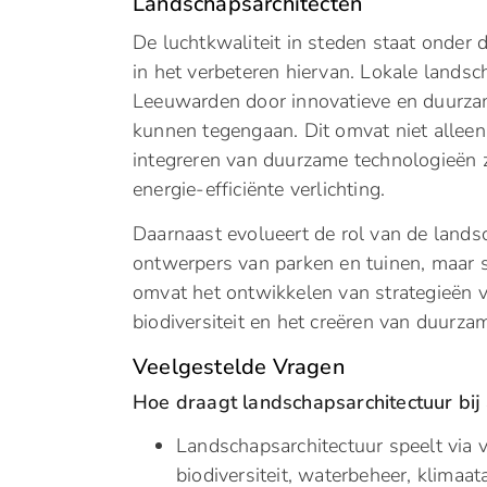
Landschapsarchitecten
De luchtkwaliteit in steden staat onder
in het verbeteren hiervan. Lokale lands
Leeuwarden door innovatieve en duurzam
kunnen tegengaan. Dit omvat niet allee
integreren van duurzame technologieën
energie-efficiënte verlichting.
Daarnaast evolueert de rol van de landsc
ontwerpers van parken en tuinen, maar sp
omvat het ontwikkelen van strategieën v
biodiversiteit en het creëren van duur
Veelgestelde Vragen
Hoe draagt landschapsarchitectuur bi
Landschapsarchitectuur speelt via 
biodiversiteit, waterbeheer, klimaat