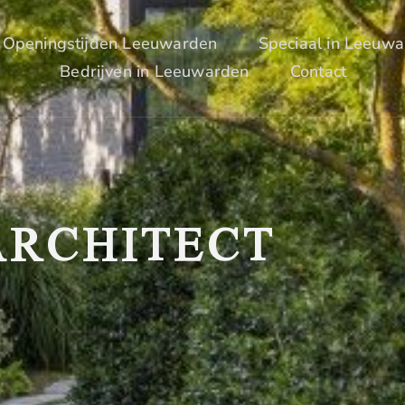
Openingstijden Leeuwarden
Speciaal in Leeuw
Bedrijven in Leeuwarden
Contact
RCHITECT