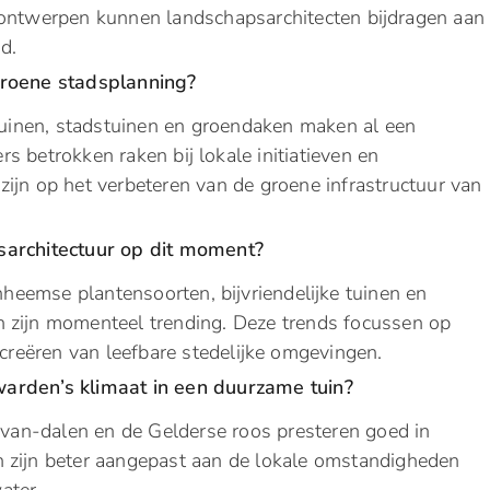
 ontwerpen kunnen landschapsarchitecten bijdragen aan
d.
groene stadsplanning?
ltuinen, stadstuinen en groendaken maken al een
 betrokken raken bij lokale initiatieven en
ijn op het verbeteren van de groene infrastructuur van
psarchitectuur op dit moment?
inheemse plantensoorten, bijvriendelijke tuinen en
n zijn momenteel trending. Deze trends focussen op
 creëren van leefbare stedelijke omgevingen.
warden’s klimaat in een duurzame tuin?
e-van-dalen en de Gelderse roos presteren goed in
n zijn beter aangepast aan de lokale omstandigheden