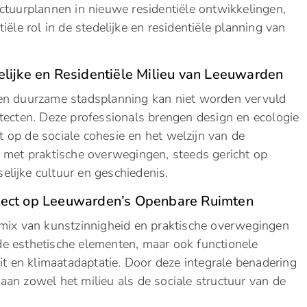
ctuurplannen in nieuwe residentiële ontwikkelingen,
ële rol in de stedelijke en residentiële planning van
elijke en Residentiële Milieu van Leeuwarden
en duurzame stadsplanning kan niet worden vervuld
tecten. Deze professionals brengen design en ecologie
 op de sociale cohesie en het welzijn van de
 met praktische overwegingen, steeds gericht op
lijke cultuur en geschiedenis.
tect op Leeuwarden’s Openbare Ruimten
 mix van kunstzinnigheid en praktische overwegingen
n de esthetische elementen, maar ook functionele
it en klimaatadaptatie. Door deze integrale benadering
aan zowel het milieu als de sociale structuur van de