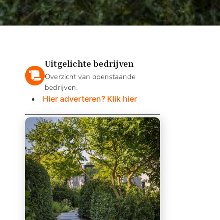
Uitgelichte bedrijven
Overzicht van openstaande
bedrijven.
Hier adverteren? Klik hier