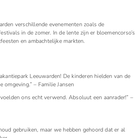
warden verschillende evenementen zoals de
festivals in de zomer. In de lente zijn er bloemencorso’s
tfeesten en ambachtelijke markten.
 Vakantiepark Leeuwarden! De kinderen hielden van de
ge omgeving.” – Familie Jansen
 voelden ons echt verwend. Absoluut een aanrader!” –
houd gebruiken, maar we hebben gehoord dat er al