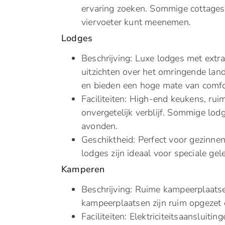
ervaring zoeken. Sommige cottages zi
viervoeter kunt meenemen.
Lodges
Beschrijving: Luxe lodges met extra
uitzichten over het omringende lan
en bieden een hoge mate van comfort
Faciliteiten: High-end keukens, r
onvergetelijk verblijf. Sommige lod
avonden.
Geschiktheid: Perfect voor gezinnen 
lodges zijn ideaal voor speciale ge
Kamperen
Beschrijving: Ruime kampeerplaats
kampeerplaatsen zijn ruim opgezet 
Faciliteiten: Elektriciteitsaansluiti