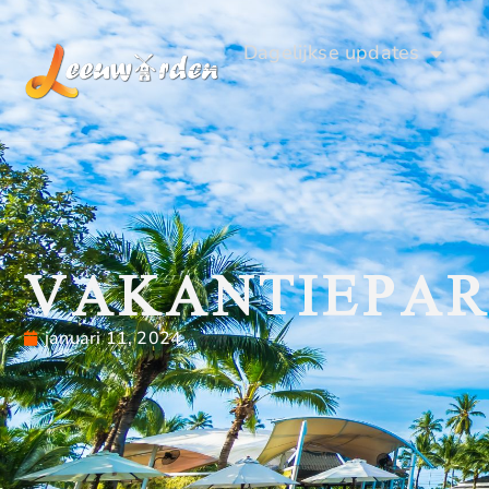
Dagelijkse updates
VAKANTIEPA
januari 11, 2024