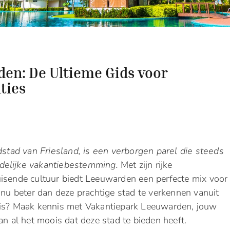
den: De Ultieme Gids voor
ties
dstad van Friesland, is een verborgen parel die steeds
delijke vakantiebestemming.
Met zijn rijke
uisende cultuur biedt Leeuwarden een perfecte mix voor
r nu beter dan deze prachtige stad te verkennen vanuit
asis? Maak kennis met Vakantiepark Leeuwarden, jouw
an al het moois dat deze stad te bieden heeft.