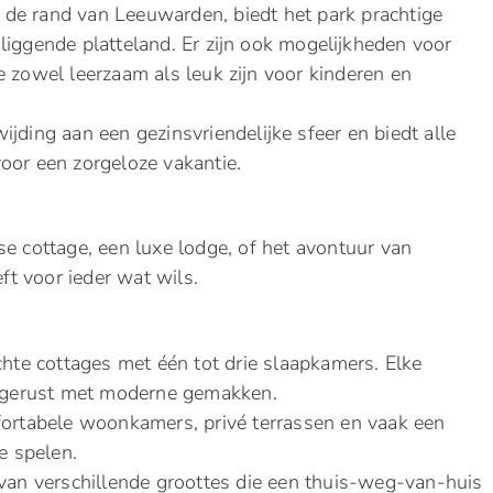
de rand van Leeuwarden, biedt het park prachtige
liggende platteland. Er zijn ook mogelijkheden voor
 zowel leerzaam als leuk zijn voor kinderen en
ijding aan een gezinsvriendelijke sfeer en biedt alle
oor een zorgeloze vakantie.
e cottage, een luxe lodge, of het avontuur van
t voor ieder wat wils.
ichte cottages met één tot drie slaapkamers. Elke
itgerust met moderne gemakken.
fortabele woonkamers, privé terrassen en vaak een
e spelen.
 van verschillende groottes die een thuis-weg-van-huis