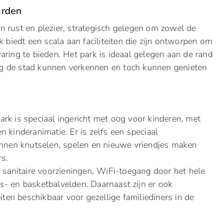
arden
 rust en plezier, strategisch gelegen om zowel de
k biedt een scala aan faciliteiten die zijn ontworpen om
aring te bieden. Het park is ideaal gelegen aan de rand
g de stad kunnen verkennen en toch kunnen genieten
rk is speciaal ingericht met oog voor kinderen, met
 kinderanimatie. Er is zelfs een speciaal
unnen knutselen, spelen en nieuwe vriendjes maken
rs.
 sanitaire voorzieningen, WiFi-toegang door het hele
nis- en basketbalvelden. Daarnaast zijn er ook
iten beschikbaar voor gezellige familiediners in de