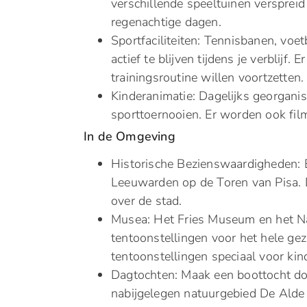
verschillende speeltuinen versprei
regenachtige dagen.
Sportfaciliteiten: Tennisbanen, vo
actief te blijven tijdens je verblijf
trainingsroutine willen voortzetten.
Kinderanimatie: Dagelijks georganis
sporttoernooien. Er worden ook fil
In de Omgeving
Historische Bezienswaardigheden:
Leeuwarden op de Toren van Pisa. D
over de stad.
Musea: Het Fries Museum en het N
tentoonstellingen voor het hele gez
tentoonstellingen speciaal voor kin
Dagtochten: Maak een boottocht do
nabijgelegen natuurgebied De Alde 