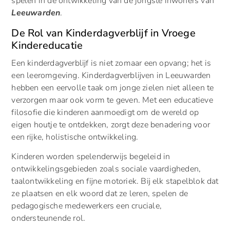
spelen in de ontwikkeling van de jongste inwoners van
Leeuwarden
.
De Rol van Kinderdagverblijf in Vroege
Kindereducatie
Een kinderdagverblijf is niet zomaar een opvang; het is
een leeromgeving. Kinderdagverblijven in Leeuwarden
hebben een eervolle taak om jonge zielen niet alleen te
verzorgen maar ook vorm te geven. Met een educatieve
filosofie die kinderen aanmoedigt om de wereld op
eigen houtje te ontdekken, zorgt deze benadering voor
een rijke, holistische ontwikkeling.
Kinderen worden spelenderwijs begeleid in
ontwikkelingsgebieden zoals sociale vaardigheden,
taalontwikkeling en fijne motoriek. Bij elk stapelblok dat
ze plaatsen en elk woord dat ze leren, spelen de
pedagogische medewerkers een cruciale,
ondersteunende rol.