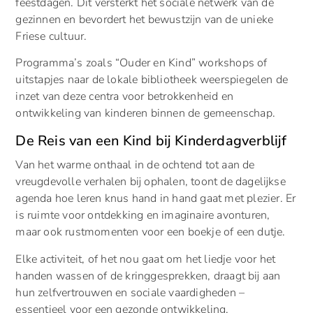
feestdagen. Dit versterkt het sociale netwerk van de
gezinnen en bevordert het bewustzijn van de unieke
Friese cultuur.
Programma’s zoals “Ouder en Kind” workshops of
uitstapjes naar de lokale bibliotheek weerspiegelen de
inzet van deze centra voor betrokkenheid en
ontwikkeling van kinderen binnen de gemeenschap.
De Reis van een Kind bij Kinderdagverblijf
Van het warme onthaal in de ochtend tot aan de
vreugdevolle verhalen bij ophalen, toont de dagelijkse
agenda hoe leren knus hand in hand gaat met plezier. Er
is ruimte voor ontdekking en imaginaire avonturen,
maar ook rustmomenten voor een boekje of een dutje.
Elke activiteit, of het nou gaat om het liedje voor het
handen wassen of de kringgesprekken, draagt bij aan
hun zelfvertrouwen en sociale vaardigheden –
essentieel voor een gezonde ontwikkeling.