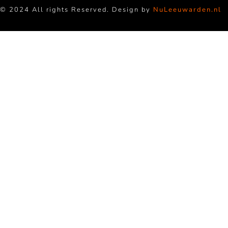
© 2024 All rights Reserved. Design by
NuLeeuwarden.nl