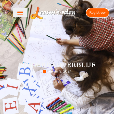
Registreer
KINDERDAGVERBLIJF
januari 9, 2024