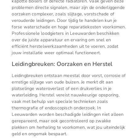
kapotte boilers of defecte radiatoren. Vaak geven deze
problemen directe signalen, maar zijn de onderliggende
oorzaken complexer, zoals slijtage, vorstschade of
verouderde leidingen. Door tijdig te handelen kun je
forse waterschade en hoge reparatiekosten voorkomen.
Professionele loodgieters in Leeuwarden beschikken
over de juiste apparatuur en ervaring om snel en
efficiënt herstelwerkzaamheden uit te voeren, zodat
jouw installatie weer optimaal functioneert.
Leidingbreuken: Oorzaken en Herstel
Leidingbreuken ontstaan meestal door vorst, corrosie of
ernstige slijtage van oude buizen. Je merkt dit aan
plotselinge wateroverlast of een drukverlies in je
waterleiding. Herstel vereist nauwkeurige opsporing,
vaak met behulp van speciale technieken zoals
thermografie of endoscopisch onderzoek. In
Leeuwarden worden beschadigde leidingen niet alleen
gerepareerd, maar ook gecontroleerd op zwakke
plekken om herhaling te voorkomen, wat jou uiteindelijk
geld en ongemak bespaart.