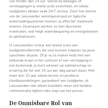
van minder dan 24 uur. Vooral bij lekkages of
verstoppingen is snelle actie essentieel, en lokale
loodgieters bieden vaak 24/7 service. Door hun kennis
van de Leeuwarder woningvoorraad en typische
waterleidingsystemen kunnen zij effectief maatwerk
leveren. Daarnaast werken ze met duurzame
materialen, wat helpt waterbesparing en energiekosten
te optimaliseren.
In Leeuwarden vind je een breed scala aan
loodgietersdiensten die snel kunnen inspelen op jouw
specifieke situatie. Of je nu te maken hebt met een
lekkende kraan in het centrum of een verstopping in
een buitenwijk, je kunt rekenen op vakmanschap en
ervaring die tot wel 24 uur per dag paraat staan. Met
meer dan 10 jaar lokale kennis en positieve
klantbeoordelingen, garandeert een loodgieter uit
Leeuwarden niet alleen kwaliteit, maar ook heldere
communicatie tijdens elke stap van het proces.
De Onmisbare Rol van