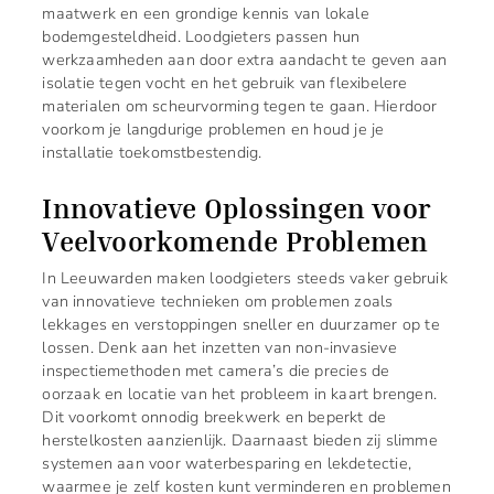
maatwerk en een grondige kennis van lokale
bodemgesteldheid. Loodgieters passen hun
werkzaamheden aan door extra aandacht te geven aan
isolatie tegen vocht en het gebruik van flexibelere
materialen om scheurvorming tegen te gaan. Hierdoor
voorkom je langdurige problemen en houd je je
installatie toekomstbestendig.
Innovatieve Oplossingen voor
Veelvoorkomende Problemen
In Leeuwarden maken loodgieters steeds vaker gebruik
van innovatieve technieken om problemen zoals
lekkages en verstoppingen sneller en duurzamer op te
lossen. Denk aan het inzetten van non-invasieve
inspectiemethoden met camera’s die precies de
oorzaak en locatie van het probleem in kaart brengen.
Dit voorkomt onnodig breekwerk en beperkt de
herstelkosten aanzienlijk. Daarnaast bieden zij slimme
systemen aan voor waterbesparing en lekdetectie,
waarmee je zelf kosten kunt verminderen en problemen