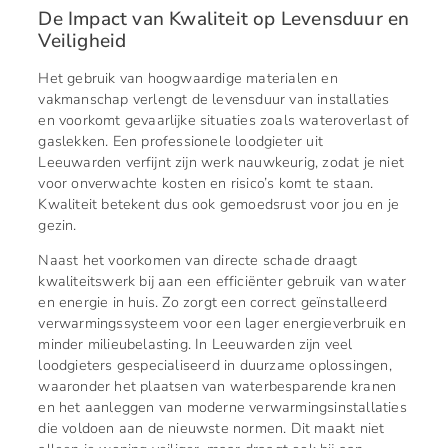
De Impact van Kwaliteit op Levensduur en
Veiligheid
Het gebruik van hoogwaardige materialen en
vakmanschap verlengt de levensduur van installaties
en voorkomt gevaarlijke situaties zoals wateroverlast of
gaslekken. Een professionele loodgieter uit
Leeuwarden verfijnt zijn werk nauwkeurig, zodat je niet
voor onverwachte kosten en risico’s komt te staan.
Kwaliteit betekent dus ook gemoedsrust voor jou en je
gezin.
Naast het voorkomen van directe schade draagt
kwaliteitswerk bij aan een efficiënter gebruik van water
en energie in huis. Zo zorgt een correct geïnstalleerd
verwarmingssysteem voor een lager energieverbruik en
minder milieubelasting. In Leeuwarden zijn veel
loodgieters gespecialiseerd in duurzame oplossingen,
waaronder het plaatsen van waterbesparende kranen
en het aanleggen van moderne verwarmingsinstallaties
die voldoen aan de nieuwste normen. Dit maakt niet