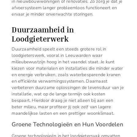
in nieuwbouwwoningen of renovaties. Zo zorg je dat je
afvoersysteem langer probleemloos functioneert en
ervaar je minder onverwachte storingen.
Duurzaamheid in
Loodgieterwerk
Duurzaamheid speelt een steeds grotere rol in
loodgieterswerk, vooral in Leeuwarden waar
milieubewustzijn hoog in het vaandel staat. Je kunt
kiezen voor materialen en installaties die minder water
en energie verbruiken, zoals waterbesparende kranen
en efficiënte verwarmingssystemen. Daarnaast
verbeteren duurzame oplossingen de levensduur van je
installatie, wat op de lange termijn ook kosten
bespaart. Hierdoor draag je niet alleen bij aan een
beter milieu, maar profiteer jij ook zelf van lagere
maandelijkse lasten en een prettiger woonklimaat.
Groene Technologieën en Hun Voordelen
Groene technologieën in het loodgietersvak omvatten