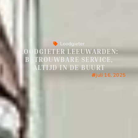
Loodgieter
LOODGIETER LEEUWARDEN:
BETROUWBARE SERVICE,
ALTIJD IN DE BUURT
juli 16, 2025