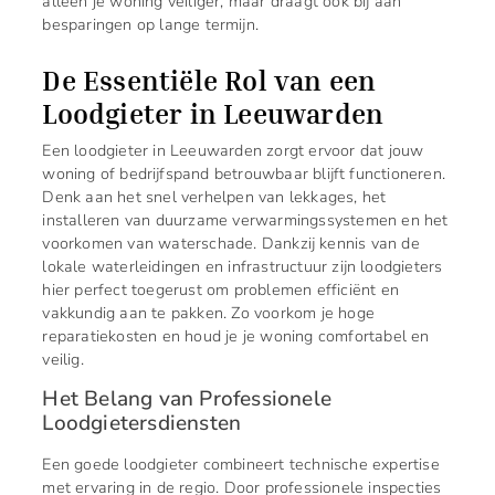
alleen je woning veiliger, maar draagt ook bij aan
besparingen op lange termijn.
De Essentiële Rol van een
Loodgieter in Leeuwarden
Een loodgieter in Leeuwarden zorgt ervoor dat jouw
woning of bedrijfspand betrouwbaar blijft functioneren.
Denk aan het snel verhelpen van lekkages, het
installeren van duurzame verwarmingssystemen en het
voorkomen van waterschade. Dankzij kennis van de
lokale waterleidingen en infrastructuur zijn loodgieters
hier perfect toegerust om problemen efficiënt en
vakkundig aan te pakken. Zo voorkom je hoge
reparatiekosten en houd je je woning comfortabel en
veilig.
Het Belang van Professionele
Loodgietersdiensten
Een goede loodgieter combineert technische expertise
met ervaring in de regio. Door professionele inspecties