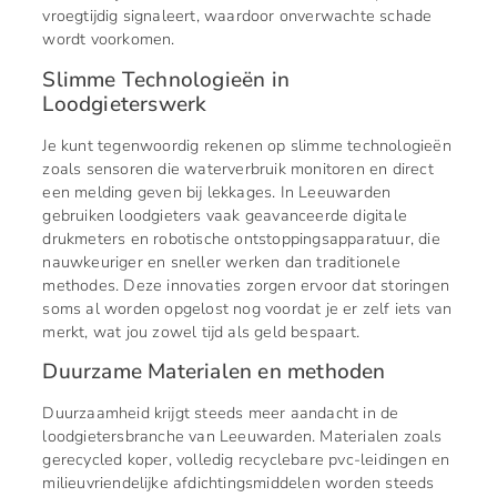
vroegtijdig signaleert, waardoor onverwachte schade
wordt voorkomen.
Slimme Technologieën in
Loodgieterswerk
Je kunt tegenwoordig rekenen op slimme technologieën
zoals sensoren die waterverbruik monitoren en direct
een melding geven bij lekkages. In Leeuwarden
gebruiken loodgieters vaak geavanceerde digitale
drukmeters en robotische ontstoppingsapparatuur, die
nauwkeuriger en sneller werken dan traditionele
methodes. Deze innovaties zorgen ervoor dat storingen
soms al worden opgelost nog voordat je er zelf iets van
merkt, wat jou zowel tijd als geld bespaart.
Duurzame Materialen en methoden
Duurzaamheid krijgt steeds meer aandacht in de
loodgietersbranche van Leeuwarden. Materialen zoals
gerecycled koper, volledig recyclebare pvc-leidingen en
milieuvriendelijke afdichtingsmiddelen worden steeds