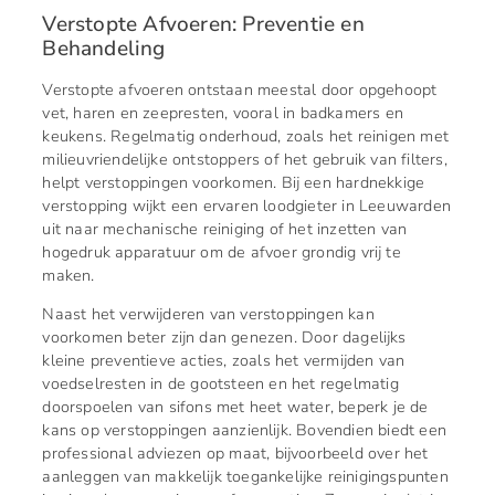
Verstopte Afvoeren: Preventie en
Behandeling
Verstopte afvoeren ontstaan meestal door opgehoopt
vet, haren en zeepresten, vooral in badkamers en
keukens. Regelmatig onderhoud, zoals het reinigen met
milieuvriendelijke ontstoppers of het gebruik van filters,
helpt verstoppingen voorkomen. Bij een hardnekkige
verstopping wijkt een ervaren loodgieter in Leeuwarden
uit naar mechanische reiniging of het inzetten van
hogedruk apparatuur om de afvoer grondig vrij te
maken.
Naast het verwijderen van verstoppingen kan
voorkomen beter zijn dan genezen. Door dagelijks
kleine preventieve acties, zoals het vermijden van
voedselresten in de gootsteen en het regelmatig
doorspoelen van sifons met heet water, beperk je de
kans op verstoppingen aanzienlijk. Bovendien biedt een
professional adviezen op maat, bijvoorbeeld over het
aanleggen van makkelijk toegankelijke reinigingspunten