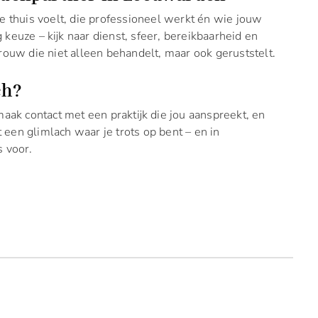
 je thuis voelt, die professioneel werkt én wie jouw
 keuze – kijk naar dienst, sfeer, bereikbaarheid en
vrouw die niet alleen behandelt, maar ook geruststelt.
ch?
maak contact met een praktijk die jou aanspreekt, en
nt een glimlach waar je trots op bent – en in
s voor.