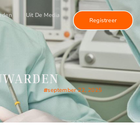
arden
Uit De Media
Registreer
EUWARDEN
september 22, 2025