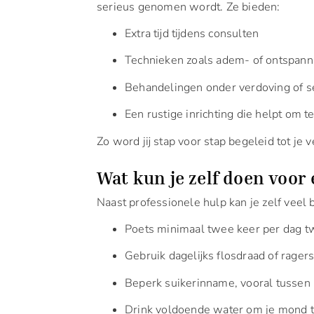
serieus genomen wordt. Ze bieden:
Extra tijd tijdens consulten
Technieken zoals adem- of ontspan
Behandelingen onder verdoving of s
Een rustige inrichting die helpt om 
Zo word jij stap voor stap begeleid tot je
Wat kun je zelf doen voor
Naast professionele hulp kan je zelf vee
Poets minimaal twee keer per dag 
Gebruik dagelijks flosdraad of rager
Beperk suikerinname, vooral tussen 
Drink voldoende water om je mond 