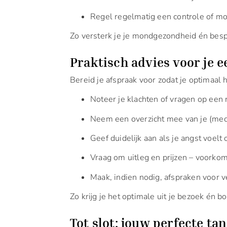
Regel regelmatig een controle of mon
Zo versterk je je mondgezondheid én besp
Praktisch advies voor je e
Bereid je afspraak voor zodat je optimaal he
Noteer je klachten of vragen op een ri
Neem een overzicht mee van je (med
Geef duidelijk aan als je angst voelt
Vraag om uitleg en prijzen – voorko
Maak, indien nodig, afspraken voor v
Zo krijg je het optimale uit je bezoek én 
Tot slot: jouw perfecte t