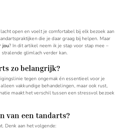
, lacht open en voelt je comfortabel bij elk bezoek aan
tandartspraktijken die je daar graag bij helpen. Maar
 jou
? In dit artikel neem ik je stap voor stap mee –
 stralende glimlach verder kan.
ts zo belangrijk?
dedigingslinie tegen ongemak én essentieel voor je
 alleen vakkundige behandelingen, maar ook rust,
natie maakt het verschil tussen een stressvol bezoek
zen van een tandarts?
nt. Denk aan het volgende: