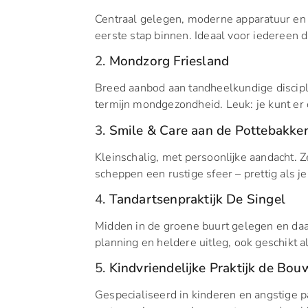
Centraal gelegen, moderne apparatuur en v
eerste stap binnen. Ideaal voor iedereen 
2.
Mondzorg Friesland
Breed aanbod aan tandheelkundige discipli
termijn mondgezondheid. Leuk: je kunt er 
3.
Smile & Care aan de Pottebakker
Kleinschalig, met persoonlijke aandacht.
scheppen een rustige sfeer – prettig als je
4.
Tandartsenpraktijk De Singel
Midden in de groene buurt gelegen en daa
planning en heldere uitleg, ook geschikt al
5.
Kindvriendelijke Praktijk de Bo
Gespecialiseerd in kinderen en angstige p