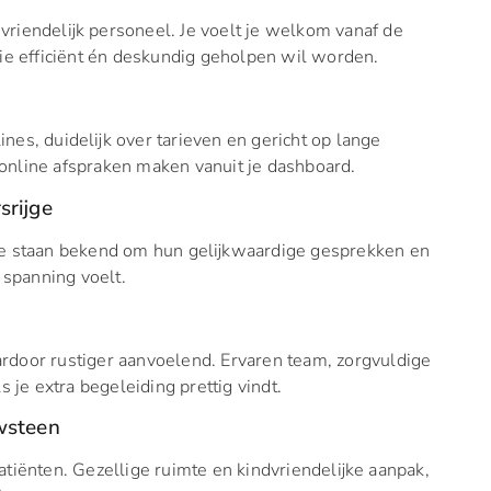
riendelijk personeel. Je voelt je welkom vanaf de
die efficiënt én deskundig geholpen wil worden.
nes, duidelijk over tarieven en gericht op lange
online afspraken maken vanuit je dashboard.
srijge
 Ze staan bekend om hun gelijkwaardige gesprekken en
 spanning voelt.
rdoor rustiger aanvoelend. Ervaren team, zorgvuldige
s je extra begeleiding prettig vindt.
uwsteen
atiënten. Gezellige ruimte en kindvriendelijke aanpak,