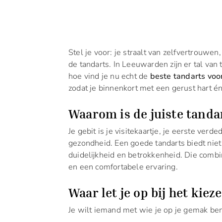
Stel je voor: je straalt van zelfvertrouwen
de tandarts. In Leeuwarden zijn er tal van 
hoe vind je nu echt de
beste tandarts voor
zodat je binnenkort met een gerust hart én
Waarom is de juiste tandar
Je gebit is je visitekaartje, je eerste ver
gezondheid. Een goede tandarts biedt niet
duidelijkheid en betrokkenheid. Die combi
en een comfortabele ervaring.
Waar let je op bij het kie
Je wilt iemand met wie je op je gemak be