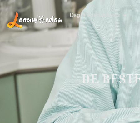
Dagelijkse updates
DE BEST