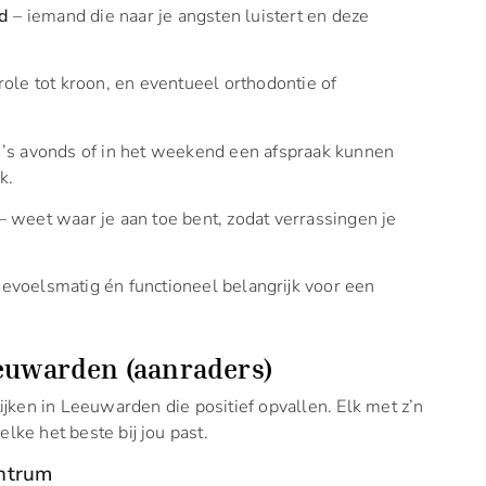
id
– iemand die naar je angsten luistert en deze
role tot kroon, en eventueel orthodontie of
 ’s avonds of in het weekend een afspraak kunnen
k.
– weet waar je aan toe bent, zodat verrassingen je
evoelsmatig én functioneel belangrijk voor een
eeuwarden (aanraders)
jken in Leeuwarden die positief opvallen. Elk met z’n
elke het beste bij jou past.
entrum