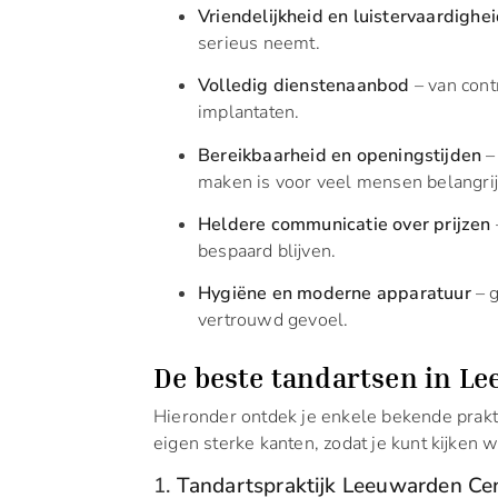
Vriendelijkheid en luistervaardighe
serieus neemt.
Volledig dienstenaanbod
– van cont
implantaten.
Bereikbaarheid en openingstijden
–
maken is voor veel mensen belangrij
Heldere communicatie over prijzen
bespaard blijven.
Hygiëne en moderne apparatuur
– g
vertrouwd gevoel.
De beste tandartsen in L
Hieronder ontdek je enkele bekende prakti
eigen sterke kanten, zodat je kunt kijken w
1.
Tandartspraktijk Leeuwarden C