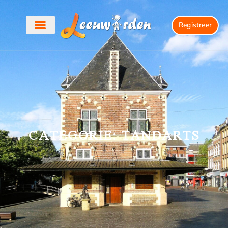
Registreer
CATEGORIE: TANDARTS