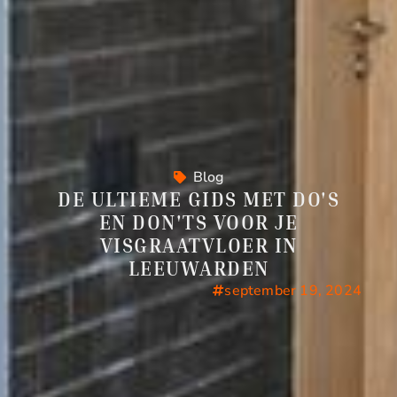
Blog
DE ULTIEME GIDS MET DO'S
EN DON'TS VOOR JE
VISGRAATVLOER IN
LEEUWARDEN
september 19, 2024