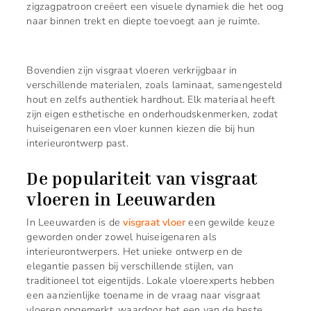
zigzagpatroon creëert een visuele dynamiek die het oog
naar binnen trekt en diepte toevoegt aan je ruimte.
Bovendien zijn visgraat vloeren verkrijgbaar in
verschillende materialen, zoals laminaat, samengesteld
hout en zelfs authentiek hardhout. Elk materiaal heeft
zijn eigen esthetische en onderhoudskenmerken, zodat
huiseigenaren een vloer kunnen kiezen die bij hun
interieurontwerp past.
De populariteit van visgraat
vloeren in Leeuwarden
In Leeuwarden is de
visgraat vloer
een gewilde keuze
geworden onder zowel huiseigenaren als
interieurontwerpers. Het unieke ontwerp en de
elegantie passen bij verschillende stijlen, van
traditioneel tot eigentijds. Lokale vloerexperts hebben
een aanzienlijke toename in de vraag naar visgraat
vloeren opgemerkt, waardoor het een van de beste