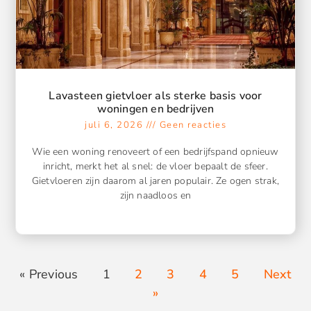
Lavasteen gietvloer als sterke basis voor
woningen en bedrijven
juli 6, 2026
Geen reacties
Wie een woning renoveert of een bedrijfspand opnieuw
inricht, merkt het al snel: de vloer bepaalt de sfeer.
Gietvloeren zijn daarom al jaren populair. Ze ogen strak,
zijn naadloos en
« Previous
1
2
3
4
5
Next
»