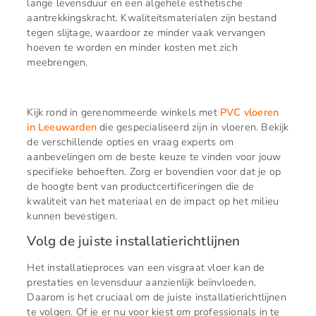
lange levensduur en een algehele esthetische
aantrekkingskracht. Kwaliteitsmaterialen zijn bestand
tegen slijtage, waardoor ze minder vaak vervangen
hoeven te worden en minder kosten met zich
meebrengen.
Kijk rond in gerenommeerde winkels met
PVC vloeren
in Leeuwarden
die gespecialiseerd zijn in vloeren. Bekijk
de verschillende opties en vraag experts om
aanbevelingen om de beste keuze te vinden voor jouw
specifieke behoeften. Zorg er bovendien voor dat je op
de hoogte bent van productcertificeringen die de
kwaliteit van het materiaal en de impact op het milieu
kunnen bevestigen.
Volg de juiste installatierichtlijnen
Het installatieproces van een visgraat vloer kan de
prestaties en levensduur aanzienlijk beïnvloeden.
Daarom is het cruciaal om de juiste installatierichtlijnen
te volgen. Of je er nu voor kiest om professionals in te