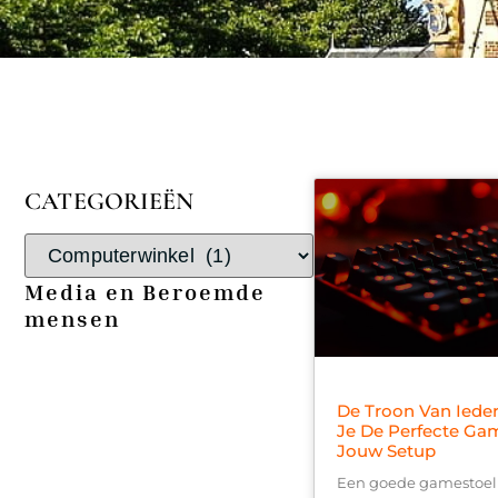
CATEGORIEËN
Media en Beroemde
mensen
De Troon Van Iede
Je De Perfecte Ga
Jouw Setup
Een goede gamestoel 