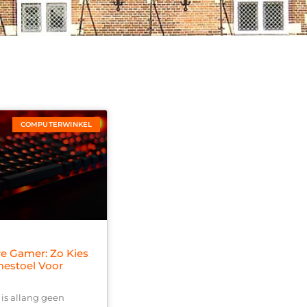
COMPUTERWINKEL
re Gamer: Zo Kies
mestoel Voor
is allang geen