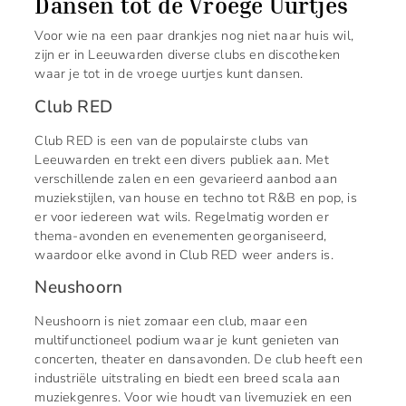
Dansen tot de Vroege Uurtjes
Voor wie na een paar drankjes nog niet naar huis wil,
zijn er in Leeuwarden diverse clubs en discotheken
waar je tot in de vroege uurtjes kunt dansen.
Club RED
Club RED is een van de populairste clubs van
Leeuwarden en trekt een divers publiek aan. Met
verschillende zalen en een gevarieerd aanbod aan
muziekstijlen, van house en techno tot R&B en pop, is
er voor iedereen wat wils. Regelmatig worden er
thema-avonden en evenementen georganiseerd,
waardoor elke avond in Club RED weer anders is.
Neushoorn
Neushoorn is niet zomaar een club, maar een
multifunctioneel podium waar je kunt genieten van
concerten, theater en dansavonden. De club heeft een
industriële uitstraling en biedt een breed scala aan
muziekgenres. Voor wie houdt van livemuziek en een