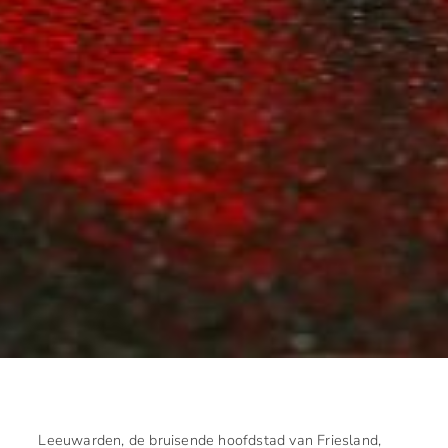
Leeuwarden, de bruisende hoofdstad van Friesland,