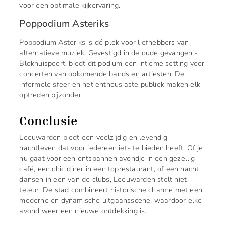
voor een optimale kijkervaring.
Poppodium Asteriks
Poppodium Asteriks is dé plek voor liefhebbers van
alternatieve muziek. Gevestigd in de oude gevangenis
Blokhuispoort, biedt dit podium een intieme setting voor
concerten van opkomende bands en artiesten. De
informele sfeer en het enthousiaste publiek maken elk
optreden bijzonder.
Conclusie
Leeuwarden biedt een veelzijdig en levendig
nachtleven dat voor iedereen iets te bieden heeft. Of je
nu gaat voor een ontspannen avondje in een gezellig
café, een chic diner in een toprestaurant, of een nacht
dansen in een van de clubs, Leeuwarden stelt niet
teleur. De stad combineert historische charme met een
moderne en dynamische uitgaansscene, waardoor elke
avond weer een nieuwe ontdekking is.