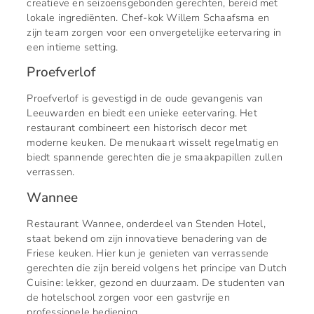
creatieve en seizoensgebonden gerechten, bereid met
lokale ingrediënten. Chef-kok Willem Schaafsma en
zijn team zorgen voor een onvergetelijke eetervaring in
een intieme setting.
Proefverlof
Proefverlof is gevestigd in de oude gevangenis van
Leeuwarden en biedt een unieke eetervaring. Het
restaurant combineert een historisch decor met
moderne keuken. De menukaart wisselt regelmatig en
biedt spannende gerechten die je smaakpapillen zullen
verrassen.
Wannee
Restaurant Wannee, onderdeel van Stenden Hotel,
staat bekend om zijn innovatieve benadering van de
Friese keuken. Hier kun je genieten van verrassende
gerechten die zijn bereid volgens het principe van Dutch
Cuisine: lekker, gezond en duurzaam. De studenten van
de hotelschool zorgen voor een gastvrije en
professionele bediening.