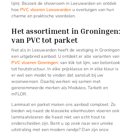
lijm). Bezoek de showroom in Leeuwarden en ontdek
hoe
PVC vloeren Leeuwarden
u overtuigen van hun
charme en praktische voordelen.
Het assortiment in Groningen:
van PVC tot parket
Net als in Leeuwarden heeft de vestiging in Groningen
een uitgebreid aanbod. U ontdekt er alle varianten van
PVC vloeren Groningen
: van klik tot lijm, van betonlook
tot houtstructuur. In elke prijsklasse en in elke kleur is
er wel een model te vinden dat aansluit bij uw
woonwensen. Daarbij werken wij samen met
gerenommeerde merken als Moduleo, Tarkett en
mFLOR.
Laminaat en parket maken ons aanbod compleet. Zo
bieden wij naast de klassieke eikenhouten vloeren ook
laminaatvloeren die haast niet van echt hout te
onderscheiden zijn. Bent u op zoek naar een unieke
uitstraling met een modern randje? Dan zijn onze