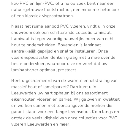
klik-PVC en lijm-PVC, of u nu op zoek bent naar een
natuurgetrouwe houtstructuur, een moderne betonlook
of een klassiek visgraatpatroon.
Naast het ruime aanbod PVC vloeren, vindt u in onze
showroom ook een schitterende collectie laminaat.
Laminaat is tegenwoordig nauwelijks meer van echt
hout te onderscheiden. Bovendien is laminaat
aantrekkelijk geprijsd en snel te installeren. Onze
vloerenspecialisten denken graag met u mee over de
beste ondervloer, waardoor u zeker weet dat uw
laminaatvloer optimaal presteert.
Bent u gecharmeerd van de warmte en uitstraling van
massief hout of lamelparket? Dan kunt u in
Leeuwarden uw hart ophalen bij ons assortiment
eikenhouten vloeren en parket. Wij geloven in kwaliteit
en werken samen met toonaangevende merken die
garant staan voor een lange levensduur. Kom langs en
ontdek de veelzijdigheid van onze collecties voor PVC
vloeren Leeuwarden en meer.