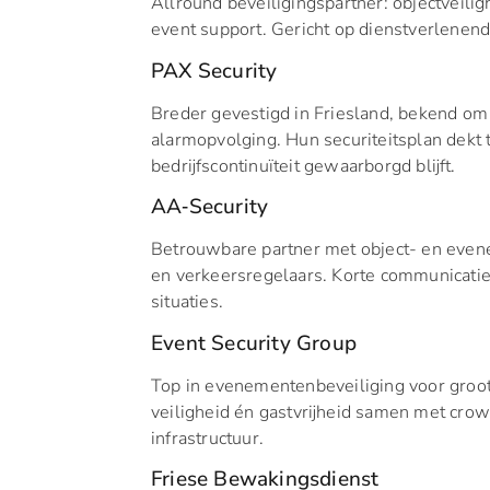
Allround beveiligingspartner: objectveili
event support. Gericht op dienstverlenend
PAX Security
Breder gevestigd in Friesland, bekend om 
alarmopvolging. Hun securiteitsplan dekt t
bedrijfscontinuïteit gewaarborgd blijft.
AA‑Security
Betrouwbare partner met object- en even
en verkeersregelaars. Korte communicatie
situaties.
Event Security Group
Top in evenementenbeveiliging voor groots
veiligheid én gastvrijheid samen met cro
infrastructuur.
Friese Bewakingsdienst