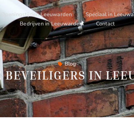
Openingstijden Leeuwarden
Speciaal in Leeuw
Bedrijven in Leeuwarden
Contact
Blog
E BEVEILIGERS IN LE