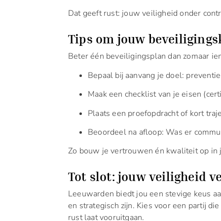
Dat geeft rust: jouw veiligheid onder contr
Tips om jouw beveiligings
Beter één beveiligingsplan dan zomaar ie
Bepaal bij aanvang je doel: preventie
Maak een checklist van je eisen (certi
Plaats een proefopdracht of kort traj
Beoordeel na afloop: Was er communi
Zo bouw je vertrouwen én kwaliteit op in 
Tot slot: jouw veiligheid v
Leeuwarden biedt jou een stevige keus aa
en strategisch zijn. Kies voor een partij d
rust laat vooruitgaan.