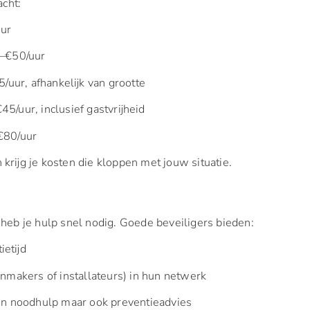
acht:
uur
0–€50/uur
5/uur, afhankelijk van grootte
45/uur, inclusief gastvrijheid
€80/uur
krijg je kosten die kloppen met jouw situatie.
heb je hulp snel nodig. Goede beveiligers bieden:
etijd
enmakers of installateurs) in hun netwerk
een noodhulp maar ook preventieadvies