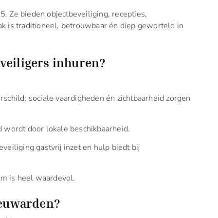
75. Ze bieden objectbeveiliging, recepties,
 is traditioneel, betrouwbaar én diep geworteld in
veiligers inhuren?
rschild; sociale vaardigheden én zichtbaarheid zorgen
d wordt door lokale beschikbaarheid.
eiliging gastvrij inzet en hulp biedt bij
m is heel waardevol.
eeuwarden?