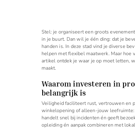
Stel: je organiseert een groots evenement
in je buurt. Dan wil je één ding: dat je b
handen is. In deze stad vind je diverse b
helpen met flexibel maatwerk. Maar hoe v
artikel ontdek je waar je op moet letten, w
maakt.
Waarom investeren in prof
belangrijk is
Veiligheid faciliteert rust, vertrouwen en
winkelopening of alleen-jouw leefruimte:
handelt snel bij incidenten én geeft bezo
opleiding én aanpak combineren met loka