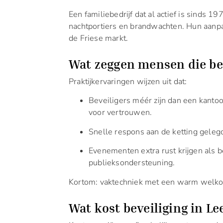
Een familiebedrijf dat al actief is sinds 19
nachtportiers en brandwachten. Hun aanpak
de Friese markt.
Wat zeggen mensen die be
Praktijkervaringen wijzen uit dat:
Beveiligers méér zijn dan een kantoo
voor vertrouwen.
Snelle respons aan de ketting geleg
Evenementen extra rust krijgen als bev
publieksondersteuning.
Kortom: vaktechniek met een warm welko
Wat kost beveiliging in L