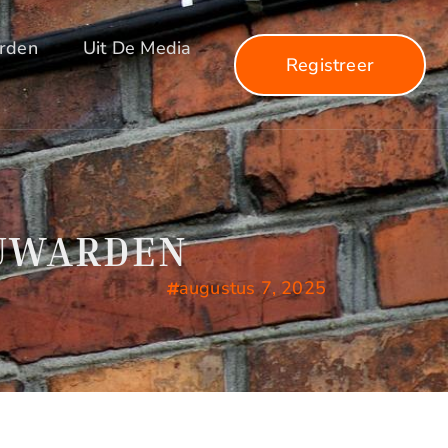
arden
Uit De Media
Registreer
EUWARDEN
augustus 7, 2025