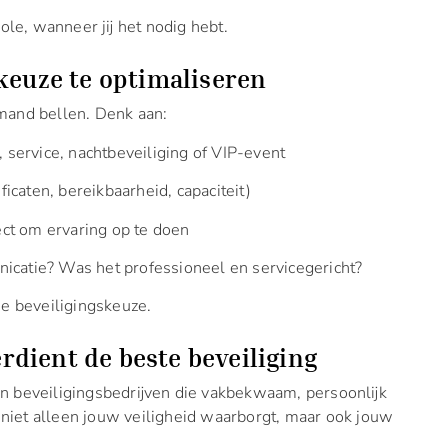
ole, wanneer jij het nodig hebt.
keuze te optimaliseren
mand bellen. Denk aan:
, service, nachtbeveiliging of VIP-event
ficaten, bereikbaarheid, capaciteit)
ect om ervaring op te doen
catie? Was het professioneel en servicegericht?
je beveiligingskeuze.
erdient de beste beveiliging
n beveiligingsbedrijven die vakbekwaam, persoonlijk
ie niet alleen jouw veiligheid waarborgt, maar ook jouw