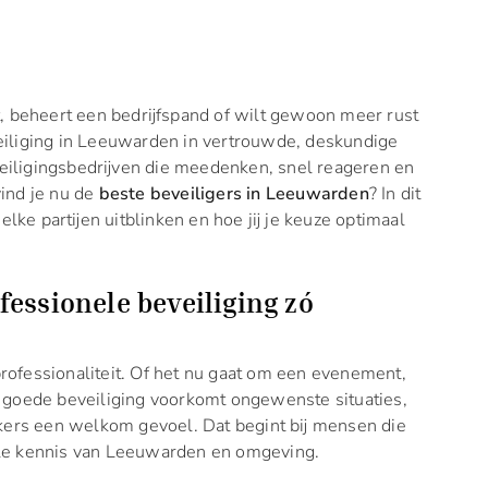
, beheert een bedrijfspand of wilt gewoon meer rust
eveiliging in Leeuwarden in vertrouwde, deskundige
eveiligingsbedrijven die meedenken, snel reageren en
ind je nu de
beste beveiligers in Leeuwarden
? In dit
elke partijen uitblinken en hoe jij je keuze optimaal
essionele beveiliging zó
 professionaliteit. Of het nu gaat om een evenement,
 goede beveiliging voorkomt ongewenste situaties,
ekers een welkom gevoel. Dat begint bij mensen die
le kennis van Leeuwarden en omgeving.