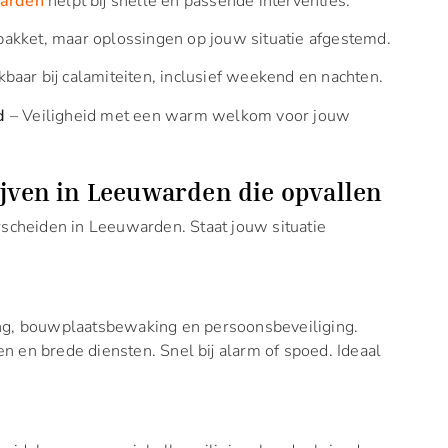
arden
helpt bij snelle en passende interventies.
akket, maar oplossingen op jouw situatie afgestemd.
baar bij calamiteiten, inclusief weekend en nachten.
d
– Veiligheid met een warm welkom voor jouw
ijven in Leeuwarden die opvallen
erscheiden in Leeuwarden. Staat jouw situatie
ing, bouwplaatsbewaking en persoonsbeveiliging.
n en brede diensten. Snel bij alarm of spoed. Ideaal