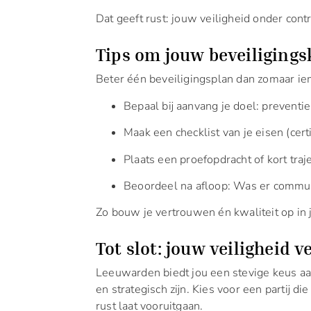
Dat geeft rust: jouw veiligheid onder contr
Tips om jouw beveiligings
Beter één beveiligingsplan dan zomaar ie
Bepaal bij aanvang je doel: preventie
Maak een checklist van je eisen (certi
Plaats een proefopdracht of kort traj
Beoordeel na afloop: Was er communi
Zo bouw je vertrouwen én kwaliteit op in 
Tot slot: jouw veiligheid v
Leeuwarden biedt jou een stevige keus aa
en strategisch zijn. Kies voor een partij d
rust laat vooruitgaan.