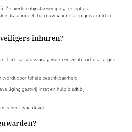
75. Ze bieden objectbeveiliging, recepties,
 is traditioneel, betrouwbaar én diep geworteld in
veiligers inhuren?
rschild; sociale vaardigheden én zichtbaarheid zorgen
d wordt door lokale beschikbaarheid.
eiliging gastvrij inzet en hulp biedt bij
m is heel waardevol.
eeuwarden?