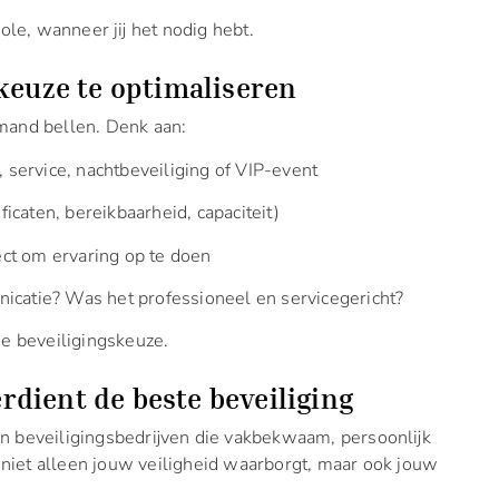
ole, wanneer jij het nodig hebt.
keuze te optimaliseren
mand bellen. Denk aan:
, service, nachtbeveiliging of VIP-event
ficaten, bereikbaarheid, capaciteit)
ect om ervaring op te doen
catie? Was het professioneel en servicegericht?
je beveiligingskeuze.
erdient de beste beveiliging
n beveiligingsbedrijven die vakbekwaam, persoonlijk
ie niet alleen jouw veiligheid waarborgt, maar ook jouw