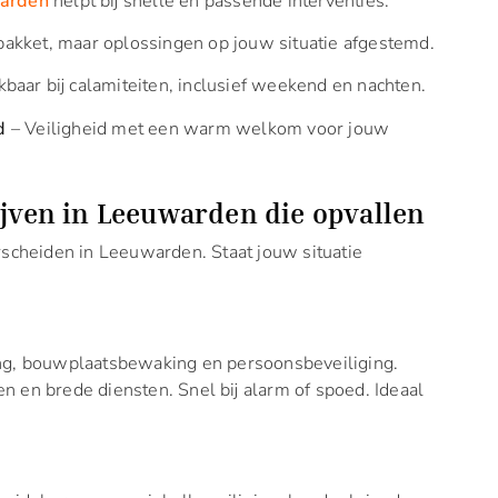
arden
helpt bij snelle en passende interventies.
akket, maar oplossingen op jouw situatie afgestemd.
baar bij calamiteiten, inclusief weekend en nachten.
d
– Veiligheid met een warm welkom voor jouw
ijven in Leeuwarden die opvallen
erscheiden in Leeuwarden. Staat jouw situatie
ing, bouwplaatsbewaking en persoonsbeveiliging.
n en brede diensten. Snel bij alarm of spoed. Ideaal