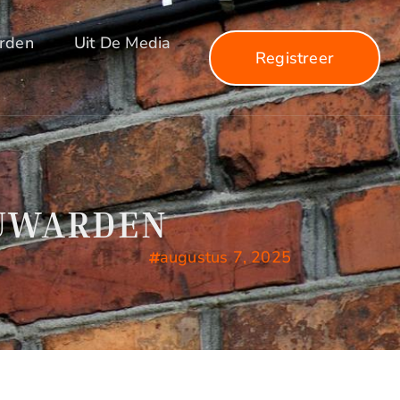
arden
Uit De Media
Registreer
EUWARDEN
augustus 7, 2025