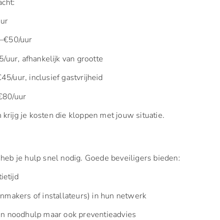
acht:
uur
0–€50/uur
5/uur, afhankelijk van grootte
45/uur, inclusief gastvrijheid
€80/uur
krijg je kosten die kloppen met jouw situatie.
heb je hulp snel nodig. Goede beveiligers bieden:
etijd
enmakers of installateurs) in hun netwerk
een noodhulp maar ook preventieadvies