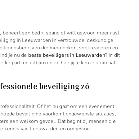
, beheert een bedrijfspand of wilt gewoon meer rust
eveiliging in Leeuwarden in vertrouwde, deskundige
eveiligingsbedrijven die meedenken, snel reageren en
ind je nu de
beste beveiligers in Leeuwarden
? In dit
elke partijen uitblinken en hoe jij je keuze optimaal
essionele beveiliging zó
 professionaliteit. Of het nu gaat om een evenement,
 goede beveiliging voorkomt ongewenste situaties,
ekers een welkom gevoel. Dat begint bij mensen die
le kennis van Leeuwarden en omgeving.