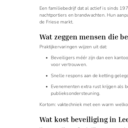
Een familiebedrijf dat al actief is sinds 19
nachtportiers en brandwachten. Hun aanpak
de Friese markt.
Wat zeggen mensen die be
Praktijkervaringen wijzen uit dat:
Beveiligers méér zijn dan een kantoo
voor vertrouwen.
Snelle respons aan de ketting geleg
Evenementen extra rust krijgen als bev
publieksondersteuning.
Kortom: vaktechniek met een warm welko
Wat kost beveiliging in L