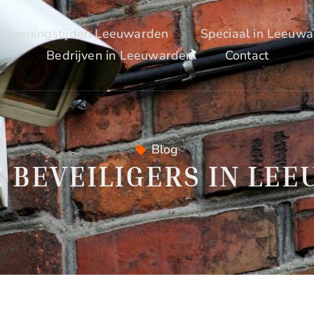
Openingstijden Leeuwarden
Speciaal in Leeuw
Bedrijven in Leeuwarden
Contact
Blog
E BEVEILIGERS IN LE