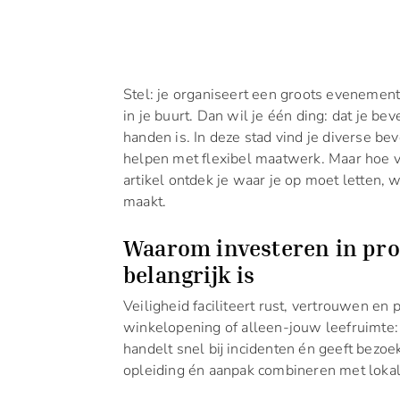
Stel: je organiseert een groots evenement
in je buurt. Dan wil je één ding: dat je b
handen is. In deze stad vind je diverse b
helpen met flexibel maatwerk. Maar hoe v
artikel ontdek je waar je op moet letten, w
maakt.
Waarom investeren in prof
belangrijk is
Veiligheid faciliteert rust, vertrouwen en
winkelopening of alleen-jouw leefruimte:
handelt snel bij incidenten én geeft bezo
opleiding én aanpak combineren met loka