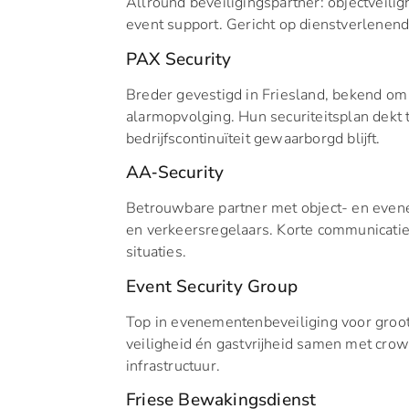
Allround beveiligingspartner: objectveili
event support. Gericht op dienstverlenend
PAX Security
Breder gevestigd in Friesland, bekend om 
alarmopvolging. Hun securiteitsplan dekt t
bedrijfscontinuïteit gewaarborgd blijft.
AA‑Security
Betrouwbare partner met object- en even
en verkeersregelaars. Korte communicatie
situaties.
Event Security Group
Top in evenementenbeveiliging voor groots
veiligheid én gastvrijheid samen met cro
infrastructuur.
Friese Bewakingsdienst