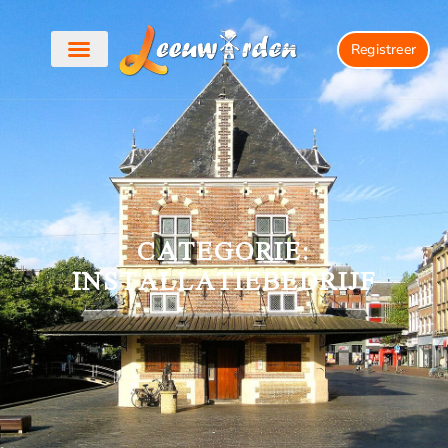
Registreer
CATEGORIE:
INSTALLATIEBEDRIJF